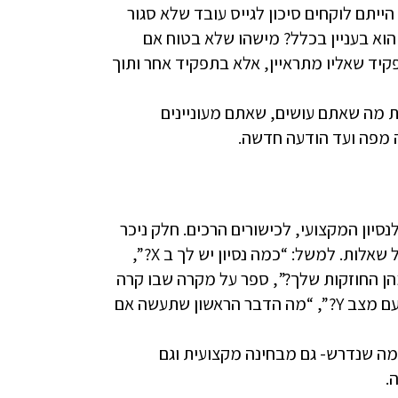
תם לוקחים סיכון לגייס עובד שלא סגור
הוא בעניין בכלל? מישהו שלא בטוח אם
קיד שאליו מתראיין, אלא בתפקיד אחר ותוך
ת מה שאתם עושים, שאתם מעוניינים
 מפה ועד הודעה חדשה.
סיון המקצועי, לכישורים הרכים. חלק ניכר
מראיון העבודה יוקדש מן הסתם לנושא הזה דרך מגוון גדול של שאלות. למשל: “כמה נסיון יש לך ב X?”,
הן החוזקות שלך?”, ספר על מקרה שבו קרה
X ואיך התמודדת?”, “מה היית עושה אם היית צריך להתמודד עם מצב Y?”, “מה הדבר הראשון שתעשה אם
מה שנדרש- גם מבחינה מקצועית וגם
.