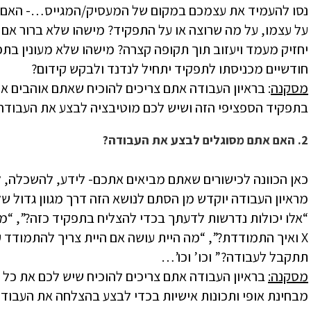
נסו להעמיד את עצמכם במקום של המעסיק/המגייס…- האם היי
על עצמו, על מה שרוצה או על התפקיד? מישהו שלא ברור אם 
יחזיק מעמד ויעזוב תוך תקופה קצרה? מישהו שלא מעונין בתפ
חודשיים מכניסתו לתפקיד יתחיל לנדנד ולבקש קידום?
מסקנה
: בראיון העבודה אתם צריכים להוכיח שאתם אוהבים א
בתפקיד הספציפי הזה ושיש לכם מוטיבציה לבצע את העבודה
2. האם אתם מסוגלים לבצע את העבודה?
כאן הכוונה לכישורים שאתם מביאים אתכם- לידע, להשכלה, לנ
“אלו יכולות נדרשות לדעתך בכדי להצליח בתפקיד כזה?”, “מ
תתקבל לעבודה?” וכו’ וכו’…
מסקנה:
בראיון העבודה אתם צריכים להוכיח שיש לכם את כל 
מבחינת אופי ותכונות אישיות בכדי לבצע בהצלחה את העבודה