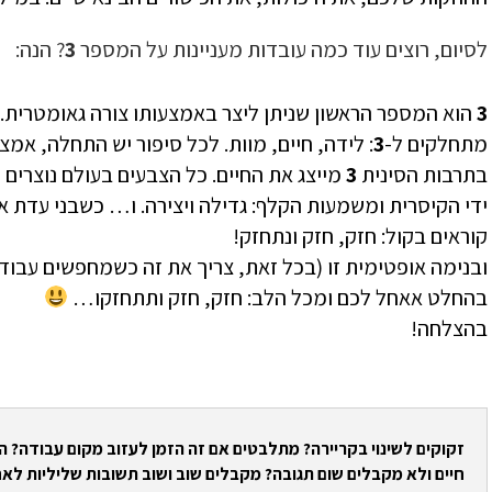
לסיום, רוצים עוד כמה עובדות מעניינות על המספר
3
? הנה:
3
הוא המספר הראשון שניתן ליצר באמצעותו צורה גאומטרית.
מתחלקים ל-
3
: לידה, חיים, מוות. לכל סיפור יש התחלה, אמצ
בתרבות הסינית
3
מייצג את החיים. כל הצבעים בעולם נוצרים 
ידי הקיסרית ומשמעות הקלף: גדילה ויצירה. ו… כשבני עדת 
קוראים בקול: חזק, חזק ונתחזק!
ובנימה אופטימית זו (בכל זאת, צריך את זה כשמחפשים עבודה
בהחלט אאחל לכם ומכל הלב: חזק, חזק ותתחזקו…
בהצלחה!
זקוקים לשינוי בקריירה? מתלבטים אם זה הזמן לעזוב מקום עבודה? 
חיים ולא מקבלים שום תגובה? מקבלים שוב ושוב תשובות שליליות לאח