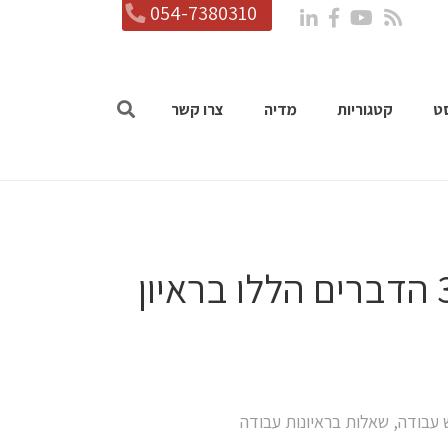
054-7380310
ט
קטגוריות
מדיה
צרו קשר
דיר באלאכ: אם לא תוכיחו את 3 הדברים הללו בראיון
 עבודה
,
שאלות בראיונות עבודה