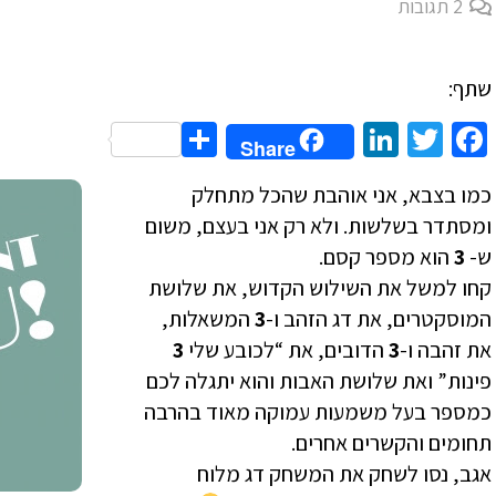
2
תגובות
שתף:
Share
LinkedIn
Twitter
Facebook
Share
כמו בצבא, אני אוהבת שהכל מתחלק
ומסתדר בשלשות. ולא רק אני בעצם, משום
ש-
3
הוא מספר קסם.
קחו למשל את השילוש הקדוש, את שלושת
המוסקטרים, את דג הזהב ו-
3
המשאלות,
את זהבה ו-
3
הדובים, את “לכובע שלי
3
פינות” ואת שלושת האבות והוא יתגלה לכם
כמספר בעל משמעות עמוקה מאוד בהרבה
תחומים והקשרים אחרים.
אגב, נסו לשחק את המשחק דג מלוח