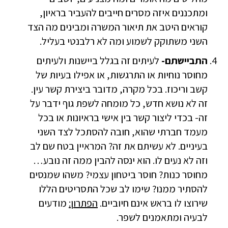
ומתכננים איזה מסרים חייבים להעביר בראיון,
קוראים היטב את תיאור המשרה ומבינים מה הצד
השני משתוקק לשמוע ומה לא רלבנטי בעליל.
התביישתם-
לעיתים זה בגלל ביישנות ולעיתים
מחוסר נוחיות או התרגשות, או אפילו בעיות של
קשב וריכוז. בכל מקרה, מדובר ביצירת קשר עין.
זה לא נושא חדש, כל מומחה לשפת גוף ידבר על
זה- בכדי ליצור קשר בין אישי בראיונות או בכל
מעמד חברתי שהוא, חובה להסתכל לצד השני
בעיניים. לא עשיתם את זה? המראיין בטח שם לב
וזה לא נעים לו. הוא ינסה להבין ממה זה נובע…
מחוסר כנות? חוסר ביטחון עצמי? משהו שמנסים
להסתיר ממנו? שימו לב שכל התסריטים הללו
שירוצו לו בראש אינם חיוביים.
הפתרון:
מודעים
לבעיה ומתאמנים לשפר.