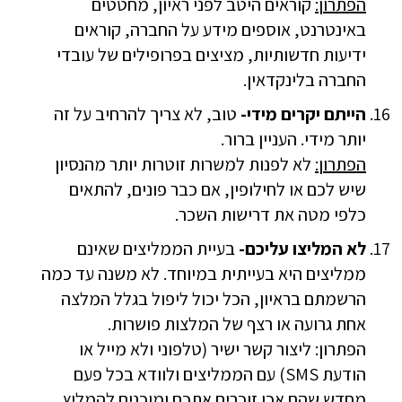
הפתרון:
קוראים היטב לפני ראיון, מחטטים
באינטרנט, אוספים מידע על החברה, קוראים
ידיעות חדשותיות, מציצים בפרופילים של עובדי
החברה בלינקדאין.
הייתם יקרים מידי-
טוב, לא צריך להרחיב על זה
יותר מידי. העניין ברור.
הפתרון:
לא לפנות למשרות זוטרות יותר מהנסיון
שיש לכם או לחילופין, אם כבר פונים, להתאים
כלפי מטה את דרישות השכר.
לא המליצו עליכם-
בעיית הממליצים שאינם
ממליצים היא בעייתית במיוחד. לא משנה עד כמה
הרשמתם בראיון, הכל יכול ליפול בגלל המלצה
אחת גרועה או רצף של המלצות פושרות.
הפתרון: ליצור קשר ישיר (טלפוני ולא מייל או
הודעת SMS) עם הממליצים ולוודא בכל פעם
מחדש שהם אכן זוכרים אתכם ומוכנים להמליץ,