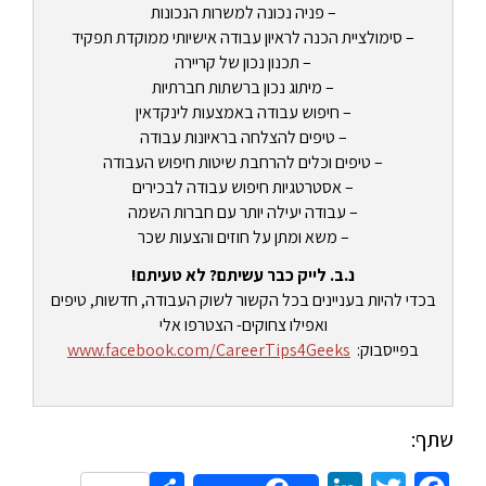
– פניה נכונה למשרות הנכונות
– סימולציית הכנה לראיון עבודה אישיותי ממוקדת תפקיד
– תכנון נכון של קריירה
– מיתוג נכון ברשתות חברתיות
– חיפוש עבודה באמצעות לינקדאין
– טיפים להצלחה בראיונות עבודה
– טיפים וכלים להרחבת שיטות חיפוש העבודה
– אסטרטגיות חיפוש עבודה לבכירים
– עבודה יעילה יותר עם חברות השמה
– משא ומתן על חוזים והצעות שכר
נ.ב. לייק כבר עשיתם? לא טעיתם!
בכדי להיות בעניינים בכל הקשור לשוק העבודה, חדשות, טיפים
ואפילו צחוקים- הצטרפו אלי
בפייסבוק:
www.facebook.com/CareerTips4Geeks
שתף: