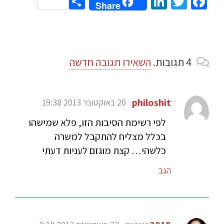
Share
LinkedIn
Twitter
Facebook
Share
4
תגובות
.
השאירו תגובה חדשה
philoshit
20 באוקטובר 2013 19:38
לפי רשימת הסיבות הזו, פלא שמישהו
בכלל מצליח להתקבל למשרה
כלשהי… קצת מוגזם לעניות דעתי
הגב