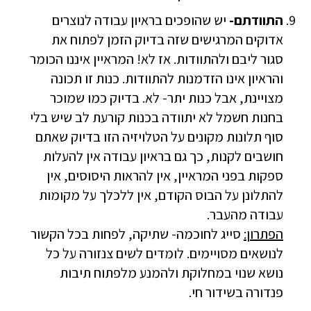
התוודתם-
יש שהופכים בראיון עבודה לנוצרים
אדוקים המרגישים שזה בדיוק הזמן לפתוח את
סגור ליבם ולהתוודות. אז לא! המראיין איננו הכומר
והראיון אינו הזדמנות להתוודות. כנות זו תכונה
מצויינת, אבל כנות יתר- לא. בדיוק כמו שמוכר
בחנות חשמל לא יתוודה בכנות קורעת לב שיש בלי
סוף תלונות מקונים על הטלויזיה הזו בדיוק שאתם
חושבים לקנות, כך גם בראיון עבודה אין להעלות
ספקות בפני המראיין, אין להראות היסוסים, אין
להתלונן על הבוס הקודם, אין ללכלך על מקומות
עבודה מהעבר.
הפתרון:
סייג לחוכמה- שתיקה, לפחות בכל הקשור
לנושאים מסויימים. לומדים לשים צנזורה על כל
נושא שנוי במחלוקת ולהמנע מלפתוח תיבות
פנדורה בשידור חי.