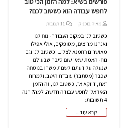
פורשים בשיא: למה הזמן הכי טוב
לחפש עבודה הוא כשטוב לכם?
מאיה בוכניק
11
תגובות
כשטוב לנו במקום העבודה- נוח לנו
ואנחנו מרוצים, מסופקים, אולי אפילו
מאושרים רחמנא לצלן... וכשטוב לנו וגם
נוח- האמת שאין שום סיבה שבעולם
שנעלה על דעתנו לשנות משהו בנוסחה
שכבר (מסתבר) עובדת היטב. ולמרות
זאת, דווקא אז, כשטוב לנו, זה הזמן
האידאלי לחפש עבודה חדשה. למה? הנה
4 תשובות:
קרא עוד...