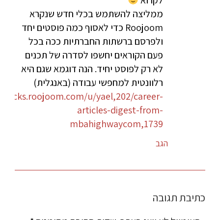
לקרוא
ממליצה להשתמש בכלי חדש שנקרא
Roojoom כדי לאסוף כמה פוסטים יחד
ולפרסם ברשתות החברתיות ככה בכל
פעם הקוראים יחשפו לסדרה של תכנים
לא רק לפוסט יחיד. הנה דוגמא שגם היא
רלוונטית למחפשי עבודה (באנגלית)
/tracks.roojoom.com/u/yael,202/career-
articles-digest-from-
mbahighwaycom,1739
הגב
כתיבת תגובה