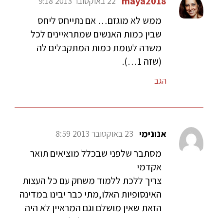
maya2018
22 באוקטובר 2013 9:18
ממש לא מוגזם… אם נתייחס ליחס
שבין כמות האנשים שמתראיינים לכל
משרה לעומת כמות המתקבלים לה
(שזה 1…).
הגב
אנונימי
23 באוקטובר 2013 8:59
מסתבר שלפני שבכלל מוציאים תואר
אקדמי
צריך ללכת ללמוד משחק עם כל העצות
האינסופיות האלו,מתי כבר יבינו במדינה
הזאת שאין מושלם וגם המראיין לא היה