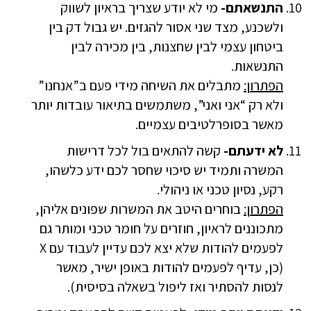
התנשאתם-
מי לא יודע שצריך בראיון לשווק
ולשכנע, מצד שני אסור להגזים. יש גבול דק בין
ביטחון עצמי לבין שחצנות, בין מכירה לבין
התנשאות.
הפתרון:
מתבלים את השיחה מידי פעם ב”אנחנו”
ולא רק “אני ואני”, משתמשים בתיאור עובדות יותר
מאשר בסופרלטיבים עצמיים.
לא ידעתם-
קשה להתאים בול לכל דרישות
המשרה ותמיד יש סיכוי שחסר לכם ידע כלשהו,
רקע, נסיון טכני או ניהולי.
הפתרון:
בוחרים היטב את המשרות שפונים אליהן,
מתכוננים לראיון, חוזרים על חומר טכני ומותר גם
לפעמים להודות שלא יצא לכם עדיין לעבוד עם X
(כן, עדיף לפעמים להודות באופן ישיר, מאשר
לנסות להסתיר ואז ליפול בשאלה בסיסית).