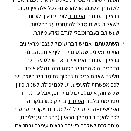
לא הדרך לשכנע או להרשים- לכל אלה אין מקום
בראיון העבודה.
הפתרון:
לומדים איך לענות
לשאלות קשות מבלי להתחרט על החלטות
שעשיתם בעבר ומבלי לנדב מידע מיותר.
השתלטתם-
אם יש דבר שיכול לעצבן מראיינים
הוא מרואיינים שמנסים להחליף אותם. הבינו-
בראיון העבודה המראיין הוא השולט על הלך
הדברים. הוא המוביל בטנגו הזה. זה לא אומר
חלילה שאתם צריכים להפוך לחומר ביד היוצר. יש
לכם אפשרות להשפיע, יש לכם יכולת לשנות כיוון
של שיחה, אתם גם יכולים ליזום, אבל עד נקודה
מסויימת בלבד.
הפתרון:
בדיוק כמו בנקודה
השלישית- החליטו על 3-4 מסרים עיקריים שחשוב
לכם להעביר במהלך הראיון (בכל הנוגע אליהם,
מותר לכם לשלבם בשיחה כראות עיניכם ובהתאם