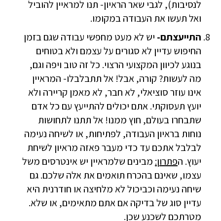
לנסיבות), לגבי שאר הראיון- תנו למראיין להוביל
ואל תעשו את העבודה במקומו.
התייעצתם-
יש לא מעט מחפשי עבודה שגם בזמן
החיפוש עדיין לא סגורים על עצמם ולא בטוחים
בנוגע לכיוון המקצועי הרצוי. כל זה טוב ויפה וגם,
מה לעשות? קורה, אבל! אל תתבלבלו- המראיין
אינו עוזר סוציאלי, לא חבר, לא מאמן קריירה ולא
יועץ תעסוקתי. אתם יכולים להתייעץ עם כל אדם
שתבחרו בעולם, חוץ ממנו! אל תתנו לתחושות
נוחות בראיון העבודה, לפתיחות, או לשיחה נעימה
לבלבל אתכם עד כדי מעבר פאזה מראיון לשיחת
יעוץ. ה
פתרון:
מבינים שלמראיין יש אינטרסים משל
עצמו, שאינם בהכרח תואמים את אלה שלכם. גם
שיחה נעימה וכביכול לא מלחיצה או חודרנית היא
עדיין סוג של בדיקה אם אתם מתאימים, או שלא.
מטרתכם לשכנע שכן.