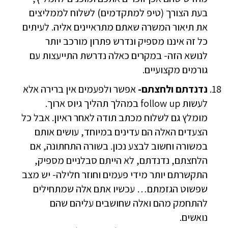
בעת הצורך (טיפ למתקדמים) לשלוח לממליצים
את תיאור המשרה שאתם מתראיינים אליה. לעיתים
כל זה איננו מספיק ונדרש פתרון מורכב יותר
לנושא הזה- במקרים כאלה נדרשת התייעצות עם
גורמים מקצועיים.
נדנדתם ולחצתם-
אפשר ולפעמים אין ברירה אלא
לעשות follow up במהלך תהליך גיוס ארוך.
מומלץ גם לשלוח מכתב תודה לאחר ראיון. אבל כל
הצעדים האלה הם עדינים במיוחד, עושים אותם
במשורה וחשוב לבצע נכון. בשורה התחתונה, אם
הלחצתם, נדנדתם, לא הייתם סבלניים מספיק,
התקשרתם יותר מידי פעמים וחוזר חלילה- יש מצב
שפשוט הגזמתם… עכשיו אתם אלה שמתחילים
להתחמק מהם ואלה שחושבים עליהם שהם
נואשים.