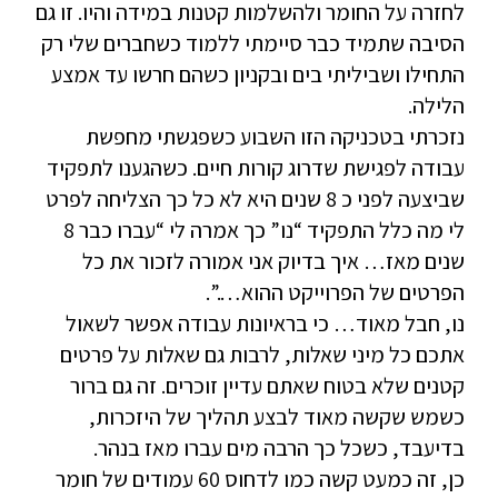
לחזרה על החומר ולהשלמות קטנות במידה והיו. זו גם
הסיבה שתמיד כבר סיימתי ללמוד כשחברים שלי רק
התחילו ושביליתי בים ובקניון כשהם חרשו עד אמצע
הלילה.
נזכרתי בטכניקה הזו השבוע כשפגשתי מחפשת
עבודה לפגישת שדרוג קורות חיים. כשהגענו לתפקיד
שביצעה לפני כ 8 שנים היא לא כל כך הצליחה לפרט
לי מה כלל התפקיד “נו” כך אמרה לי “עברו כבר 8
שנים מאז… איך בדיוק אני אמורה לזכור את כל
הפרטים של הפרוייקט ההוא….”.
נו, חבל מאוד… כי בראיונות עבודה אפשר לשאול
אתכם כל מיני שאלות, לרבות גם שאלות על פרטים
קטנים שלא בטוח שאתם עדיין זוכרים. זה גם ברור
כשמש שקשה מאוד לבצע תהליך של היזכרות,
בדיעבד, כשכל כך הרבה מים עברו מאז בנהר.
כן, זה כמעט קשה כמו לדחוס 60 עמודים של חומר