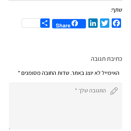
שתף:
Share
LinkedIn
Twitter
Facebook
Share
כתיבת תגובה
האימייל לא יוצג באתר.
שדות החובה מסומנים
*