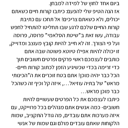
ביום אחד לחוץ של למידה למבחן.
אז הנה הטיפ שלי להפעם: כיתבו קורות חיים כשאתם
יכולים, ולא כשאתם צריכים! אל תחכו עם כתיבת
קורות החיים שלכם לרגע שבו תחליטו להתחיל לחפש
עבודה, עשו זאת ב”שיטת הסלאמי” פרוסה, פרוסה
ועל פי הצורך. זה לא חייב להיות קובץ מעוצב ומדוייק,
זו יכולה להיות אפילו טיוטא פשוטה שבה אתם
כותבים לעצמכם ראשי פרקים ופרטים חשובים תוך
כדי זרימה בכדי שכשיגיע הזמן לכתוב קורות חיים-
הכל כבר יהיה מוכן! אתם בטח זוכרים את ה”הכינותי
מראש” של בתיה עוזיאל…, איזה קל וכיף זה כשהכל
כבר מוכן מראש…
כיתבו לעצמכם את כל הפרטים שעשויים להיות
חשובים- כמה אנשים אתם מנהלים בכל פרוייקט, עם
איזה מערכות אתם עובדים, מה גודל התקציב, שמות
הלקוחות שאתם עובדים מולם וגם שמות של אנשי