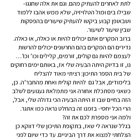
לתת לאחרים להעתיק מהם. וגם את אלה שחגגו-
שבילו בים ומול הטלויזיה, שלא ממש אהבו ללמוד
ושבאופן קבוע ביקשו להעתיק שיעורים בהפסקות
שבין שיעור לשיעור.
ברוב המקרים אתם יכולים להיות או כאלה, או כאלה.
נדירים הם המקרים בהם החרשנים יכולים להרשות
לעצמם להיות גם קולים, זורמים, קלילים וכו’ וכו’…
נו, זו בדיוק היתה הבעיה שלי אז, באותם ימים רחוקים
של בית הספר התיכון: רציתי מאוד להצליח
בלימודים, אבל גם להיות קולית ואחת מהחבר’ה. כן,
כשאני מסתכלת אחורה אני מתמלאת געגועים לשלב
הזה בחיים שבו זו היתה הבעיה הכי גדולה שלי, אבל,
הרי הכל יחסי- בזמנו זה בהחלט נראה כמו אתגר.
ולמה אני מספרת לכם את זה?
בגלל שנראה לי שאז, בתקופת התיכון שלי דווקא כן
הצלחתי למצוא את דרך הביניים. עד כדי שיום לפני