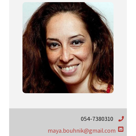
054-7380310
maya.bouhnik@gmail.com