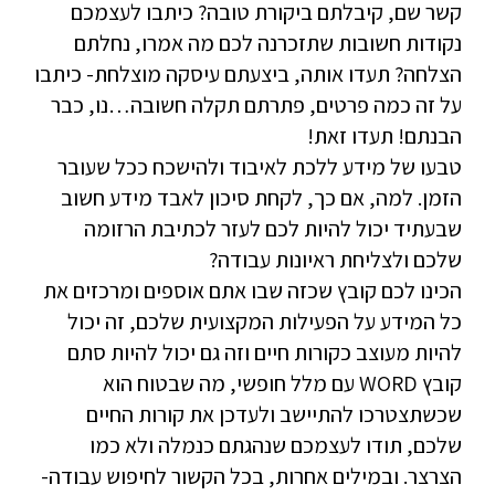
קשר שם, קיבלתם ביקורת טובה? כיתבו לעצמכם
נקודות חשובות שתזכרנה לכם מה אמרו, נחלתם
הצלחה? תעדו אותה, ביצעתם עיסקה מוצלחת- כיתבו
על זה כמה פרטים, פתרתם תקלה חשובה…נו, כבר
הבנתם! תעדו זאת!
טבעו של מידע ללכת לאיבוד ולהישכח ככל שעובר
הזמן. למה, אם כך, לקחת סיכון לאבד מידע חשוב
שבעתיד יכול להיות לכם לעזר לכתיבת הרזומה
שלכם ולצליחת ראיונות עבודה?
הכינו לכם קובץ שכזה שבו אתם אוספים ומרכזים את
כל המידע על הפעילות המקצועית שלכם, זה יכול
להיות מעוצב כקורות חיים וזה גם יכול להיות סתם
קובץ WORD עם מלל חופשי, מה שבטוח הוא
שכשתצטרכו להתיישב ולעדכן את קורות החיים
שלכם, תודו לעצמכם שנהגתם כנמלה ולא כמו
הצרצר. ובמילים אחרות, בכל הקשור לחיפוש עבודה-