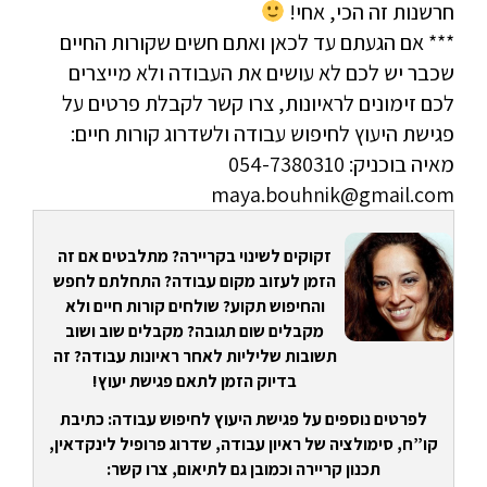
חרשנות זה הכי, אחי!
*** אם הגעתם עד לכאן ואתם חשים שקורות החיים
שכבר יש לכם לא עושים את העבודה ולא מייצרים
לכם זימונים לראיונות, צרו קשר לקבלת פרטים על
פגישת היעוץ לחיפוש עבודה ולשדרוג קורות חיים:
מאיה בוכניק: 054-7380310
maya.bouhnik@gmail.com
זקוקים לשינוי בקריירה? מתלבטים אם זה
הזמן לעזוב מקום עבודה? התחלתם לחפש
והחיפוש תקוע? שולחים קורות חיים ולא
מקבלים שום תגובה? מקבלים שוב ושוב
תשובות שליליות לאחר ראיונות עבודה? זה
בדיוק הזמן לתאם פגישת יעוץ!
לפרטים נוספים על פגישת היעוץ לחיפוש עבודה: כתיבת
קו”ח, סימולציה של ראיון עבודה, שדרוג פרופיל לינקדאין,
תכנון קריירה וכמובן גם לתיאום, צרו קשר: