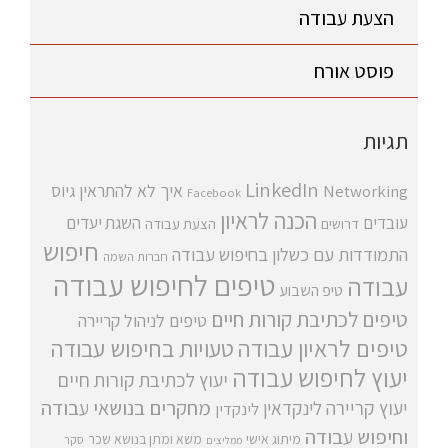
הצעת עבודה
פוסט אורח
תגיות
LinkedIn
איך לא להתראין
גיוס
Networking
Facebook
הכנה לראיון
עובדים
השגת יעדים
דרושים
הצעת עבודה
חיפוש
התמודדות עם כשלון בחיפוש עבודה
חברות השמה
טיפים לחיפוש עבודה
עבודה
טיפ השבוע
טיפים לכתיבת קורות חיים
טיפים לניהול קריירה
טיפים לראיון עבודה
טעויות בחיפוש עבודה
יעוץ לחיפוש עבודה
יעוץ לכתיבת קורות חיים
מחקרים בנושאי עבודה
יעוץ קריירה
לינקדאין
לינקדין
וחיפוש עבודה
מיתוג אישי
משא ומתן בנושא שכר
סקר
ממליצים