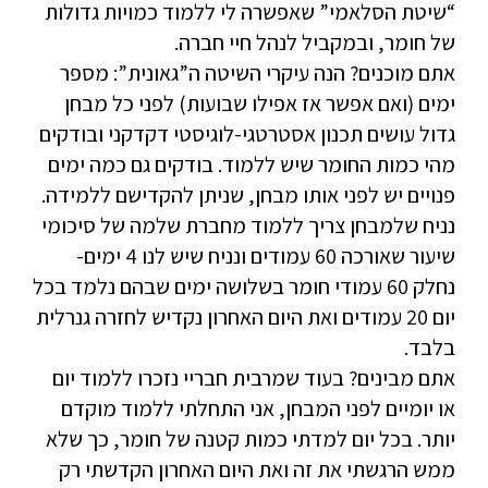
“שיטת הסלאמי” שאפשרה לי ללמוד כמויות גדולות
של חומר, ובמקביל לנהל חיי חברה.
אתם מוכנים? הנה עיקרי השיטה ה”גאונית”: מספר
ימים (ואם אפשר אז אפילו שבועות) לפני כל מבחן
גדול עושים תכנון אסטרטגי-לוגיסטי דקדקני ובודקים
מהי כמות החומר שיש ללמוד. בודקים גם כמה ימים
פנויים יש לפני אותו מבחן, שניתן להקדישם ללמידה.
נניח שלמבחן צריך ללמוד מחברת שלמה של סיכומי
שיעור שאורכה 60 עמודים ונניח שיש לנו 4 ימים-
נחלק 60 עמודי חומר בשלושה ימים שבהם נלמד בכל
יום 20 עמודים ואת היום האחרון נקדיש לחזרה גנרלית
בלבד.
אתם מבינים? בעוד שמרבית חבריי נזכרו ללמוד יום
או יומיים לפני המבחן, אני התחלתי ללמוד מוקדם
יותר. בכל יום למדתי כמות קטנה של חומר, כך שלא
ממש הרגשתי את זה ואת היום האחרון הקדשתי רק