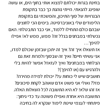
בחינת בגרות יכולתם למצוא אותי בחוף הים, או עושה
שופינג להנאתי. הייתי נוהגת כך כבר בתקופת
הבגרויות של סוף התיכון, והמשכתי גם בתקופת
הלימודים שלי באוניברסיטה. בימים הכי לחוצים
שבהם כולם התחילו ללמוד, אני כבר התבטלתי. האם
נכשלתי במבחנים בגלל זה? ממש, ממש לא! אפילו
להיפך…
אז תשאלו איך זה? איך זה יתכן שבזמן שכולם למדו,
אני עשיתי חיים? ואיך זה שבסוף ולמרות זאת גם
הצלחתי במבחנים? ואיך לעזאזל אפשר להיות בלי
ולהרגיש עם (או להיפך)?
חושבים שיש לי כוחות על? יכולת למידה מהירה?
מזל? ואולי אני פשוט אדם שאוהב לקחת סיכונים?
אז זהו שלא! לא היא התשובה לכל השאלות האלה.
התשובה היא אחרת ואפילו פשוטה עד כדי גיחוך:
פיתחתי לעצמי שיטת לימוד שנקרא לה בחיבה