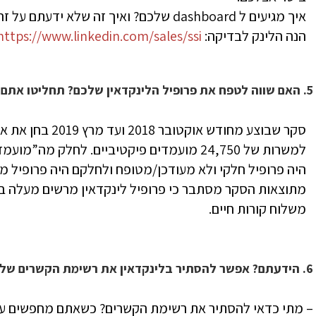
איך מגיעים ל dashboard שלכם? ואיך זה שלא ידעתם על זה קודם? נו, שאלה טובה! מזל שאתם פה.
הנה הלינק לבדיקה:
https://www.linkedin.com/sales/ssi
5. האם שווה לטפח את פרופיל הלינקדאין שלכם? תחליטו אתם…
סקר שבוצע מחודש או
למשרות של 24,750 מועמדים פיקטיביים. לחלק מ
היה פרופיל חלקי ולא מעודכן/מטופח ולחלקם היה פרופיל מ
משלוח קורות חיים.
6. הידעתם? אפשר להסתיר בלינקדאין את רשימת הקשרים שלכם. הנה 5 טיפים:
– מתי כדאי להסתיר את רשימת הקשרים? כשאתם מחפשים עב