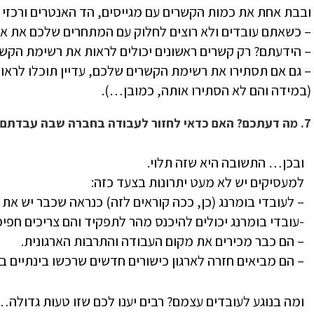
ובבת אחת את כמות הקשרים עם מגייסים, הד האנטרים ורכזי
– כשאתם עובדים ולא רוצים לחלוק עם המתחרים שלכם את אנ
– הידעתם? רק קשרים ראשונים יכולים לראות את רשימת הקש
– גם אם תסתירו את רשימת הקשרים שלכם, עדיין תוכלו לר
(במידה והם לא הסתירו אותה, כמובן…).
7. מה דעתכם? האם כדאי לחזור לעבודה בחברה שבה עבדתם פעם?
ובכן… התשובה היא שזה תלוי.
למעסיקים יש לא מעט יתרונות בצעד כזה:
– לעובדי בומרנג (כן, ככה קוראים לזה) כנראה שכבר יש את 
-עובדי בומרנג יכולים להיכנס מהר לתפקיד והם צריכים חפיפ
– הם כבר מכירים את מקום העבודה והתרבות הארגונית.
– הם מביאים חזרה לארגון כישורים חדשים שרכשו בינתיים בח
ומה בנוגע לעובדים עצמם? רבים יענו לכם שזו טעות גדולה…