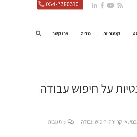
054-7380310
ט
קטגוריות
מדיה
צרו קשר
נושאי קריירה וחיפוש עבודה
5
תגובות