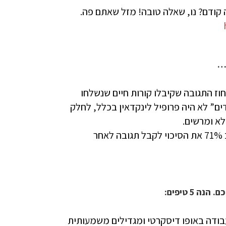
קטובר 2018 ועד מרץ 2019 בחן את אחוז התגובה שקיבלו קורות חיים שנשלחו
ה”מועמדים” לא היה פרופיל לינקדאין בכלל, לחלק
לא ומרשים.
מתוצאות הסקר מסתבר כי פרופיל לינקדאין מרשים מעלה ב 71% את הסיכוי לקבל תגובה לאחר
ודה באופו דיסקרטי ומגדילים משמעותית