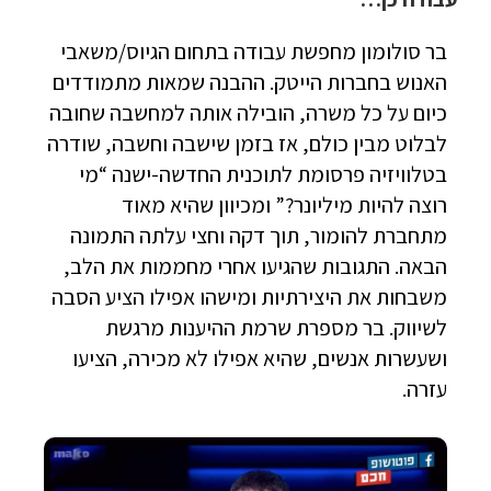
בר סולומון מחפשת עבודה בתחום הגיוס/משאבי
האנוש בחברות הייטק. ההבנה שמאות מתמודדים
כיום על כל משרה, הובילה אותה למחשבה שחובה
לבלוט מבין כולם, אז בזמן שישבה וחשבה, שודרה
בטלוויזיה פרסומת לתוכנית החדשה-ישנה “מי
רוצה להיות מיליונר?” ומכיוון שהיא מאוד
מתחברת להומור, תוך דקה וחצי עלתה התמונה
הבאה. התגובות שהגיעו אחרי מחממות את הלב,
משבחות את היצירתיות ומישהו אפילו הציע הסבה
לשיווק. בר מספרת שרמת ההיענות מרגשת
ושעשרות אנשים, שהיא אפילו לא מכירה, הציעו
עזרה.