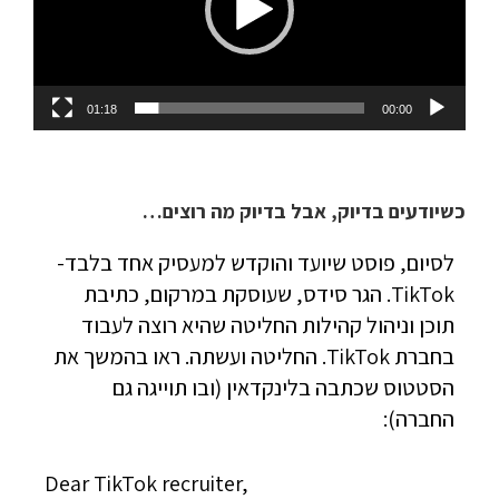
01:18
00:00
כשיודעים בדיוק, אבל בדיוק מה רוצים…
לסיום, פוסט שיועד והוקדש למעסיק אחד בלבד-
TikTok. הגר סידס, שעוסקת במרקום, כתיבת
תוכן וניהול קהילות החליטה שהיא רוצה לעבוד
בחברת TikTok. החליטה ועשתה. ראו בהמשך את
הסטטוס שכתבה בלינקדאין (ובו תוייגה גם
החברה):
Dear TikTok recruiter,