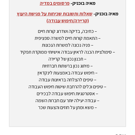
מאיה בוכניק-
פרסומים במדיה
מאיה בוכניק-
שאלות ותשובות שכיחות על פגישת היעוץ
(קריירה/חיפוש עבודה)
– כתיבה, בדיקה ושדרוג קורות חיים
– התאמת קורות חיים למשרה ספציפית
– פניה נכונה למשרות הנכונות
– סימולציית הכנה לראיון עבודה אישיותי ממוקדת תפקיד
– תכנון נכון של קריירה
– מיתוג נכון ברשתות חברתיות
– חיפוש עבודה באמצעות לינקדאין
– טיפים להצלחה בראיונות עבודה
– טיפים וכלים להרחבת שיטות חיפוש העבודה
– אסטרטגיות חיפוש עבודה לבכירים
– עבודה יעילה יותר עם חברות השמה
– משא ומתן על חוזים והצעות שכר