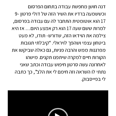
דנה חושן מחפשת עבודה בתחום הפרסום
וכששמעה ברדיו את השיר הזה של דולי פרטון 9-
17 הוא אוטומטית התחבר לה עם עבודה בפרסום,
למרות ששם שעה 17 הוא רק אמצע היום… אז היא
צילמה את הוידאו הזה, שדורש- תודו, לא מעט
ביטחון עצמי ושהפך לויראלי. “קיבלתי תגובות
מפרגנות ממש והרבה פניות, גם כאלה שביקשו את
הקורות חיים למקרה שיתפנו תקנים. מישהו
לאחרונה עשה סרטון חיפוש עבודה וכתב שאני
נתתי לו השראה וזה חימם לי את הלב”, כך כתבה
לי בפייסבוק.
נגן
וידאו