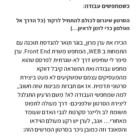
כשמחפשים עבודה:
הסרטון שיגרום לכולם להתחיל לרקוד (כל הדרך אל
הטלפון כדי לזמן לראיון…)
הכירו את ערן מרון, בוגר תואר להנדסת תוכנה עם
התמחות ב WEB, המחפש משרת Front End. ערן
סיפר לי שחיפש דרך לא-שגרתית לפרסם שהוא
מחפש עבודה ואת ההשראה קיבל דווקא
מהמעסיקים עצמם שמשקיעים לא מעט ביצירת
סרטוני תדמית. אז אם חברות מבינות שזה חשוב,
למה שמחפשי העבודה לא? משם הרעיון התגלגל
ליצירת הסרטון שלפניכם- דרך מעולה לתפוס
תשומת לב ולייצר סקרנות לגבי האדם שעומד
מאחורי… אגב, לערן יש רקע מעולם הוידאו
והסאונד וזה כמובן ניכר בסרטון המרשים הזה: