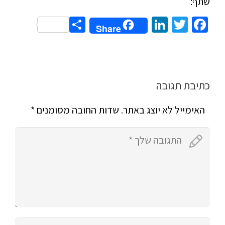
שתף:
Share
LinkedIn
Twitter
Facebook
Share
כתיבת תגובה
האימייל לא יוצג באתר.
שדות החובה מסומנים
*