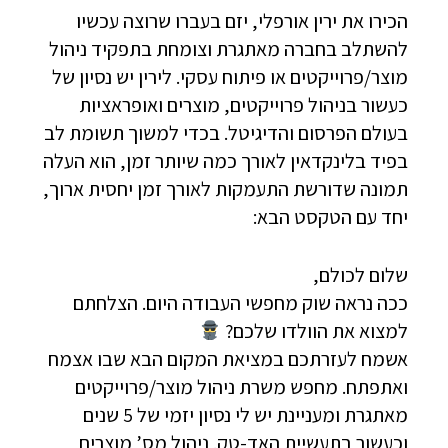
הכירו את ירין אורפלי, יזם בעברו שרוצה עכשיו
להשתלב בחברה מאתגרת וצומחת בתפקיד ניהול
מוצר/פרוייקטים או פיתוח עסקי. לירין יש נסיון של
כעשור בניהול פרוייקטים, מוצרים ואופראציות
בעולם הפרסום והדיגיטל. בכדי למשוך תשומת לב
בפיד בלינקדאין לאורך כמה שיותר זמן, הוא העלה
תמונה שדורשת התעמקות לאורך זמן יחסית ארוך,
יחד עם הטקסט הבא:
שלום לכולם,
ככה נראה שוק מחפשי העבודה היום. הצלחתם
למצוא את הוולדו שלכם?
אשמח לעזרתכם במציאת המקום הבא שבו אצמח
ואתפתח. מחפש משרת ניהול מוצר/פרוייקטים
מאתגרת ומעניינת יש לי נסיון יזמי של 5 שנים
וכעשור בתעשיית האד-טק. ניהול מס’ מוצרים