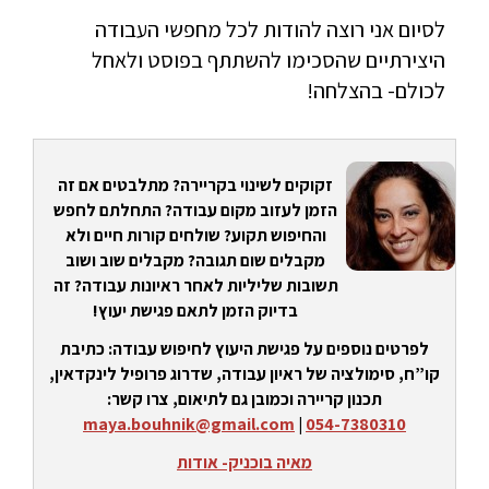
לסיום אני רוצה להודות לכל מחפשי העבודה
היצירתיים שהסכימו להשתתף בפוסט ולאחל
לכולם- בהצלחה!
זקוקים לשינוי בקריירה? מתלבטים אם זה
הזמן לעזוב מקום עבודה? התחלתם לחפש
והחיפוש תקוע? שולחים קורות חיים ולא
מקבלים שום תגובה? מקבלים שוב ושוב
תשובות שליליות לאחר ראיונות עבודה? זה
בדיוק הזמן לתאם פגישת יעוץ!
לפרטים נוספים על פגישת היעוץ לחיפוש עבודה: כתיבת
קו”ח, סימולציה של ראיון עבודה, שדרוג פרופיל לינקדאין,
תכנון קריירה וכמובן גם לתיאום, צרו קשר:
maya.bouhnik@gmail.com
|
054-7380310
מאיה בוכניק- אודות