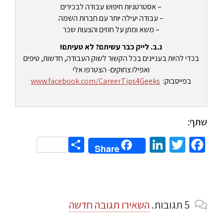
– אסטרטגיות חיפוש עבודה לבכירים
– עבודה יעילה יותר עם חברות השמה
– משא ומתן על חוזים והצעות שכר
נ.ב. לייק כבר עשיתם? לא טעיתם!
בכדי להיות בעניינים בכל הקשור לשוק העבודה, חדשות, טיפים
ואפילו צחוקים- הצטרפו אלי
בפייסבוק:
www.facebook.com/CareerTips4Geeks
שתף:
Share
LinkedIn
Twitter
Facebook
Share
5
תגובות
.
השאירו תגובה חדשה