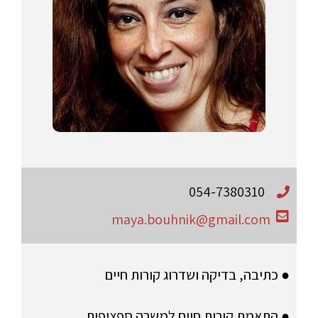
054-7380310
maya.bouhnik@gmail.com
● כתיבה, בדיקה ושדרוג קורות חיים
● התאמת קורות חיים למשרה ספציפית