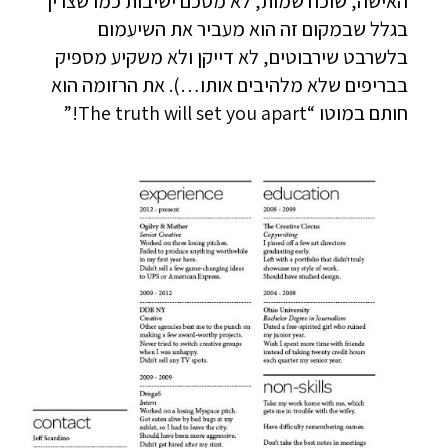
האישה, שוכח שמות, לא מסכם ישיבות כמו שצריך
בגלל שבמקום זה הוא מעביר את השיעמום
בלשרבט שירבוטים, לא דייקן ולא משקיע מספיק
בבריפים שלא מלהיבים אותו…). את הרזומה הוא
חותם במוטו “The truth will set you apart!”