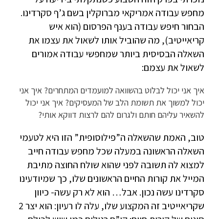
מחפש עבודה אמריקאי מברוקלין בשם ג’ף סקרדינו.
הבחור חיפש עבודה בענף הפרסום (הוא איש
קריאייטיב), מה שהוביל אותו לשאול את עצמו את
השאלה הבסיסית ביותר שמחפשי עבודה אמורים
לשאול את עצמם:
איך אני יכול לבלוט בהשוואה למועמדים המתחרים? איך אני
יכול למשוך את תשומת הלב של המעסיקים? איך אני יכול
להשאיר עליהם חותם ולגרום להם לרצות דווקא אותי?
טוב, האמת שהשאלה ה”פילוסופית” הזו היא לטעמי
השאלה הראשונה במעלה שכל מחפש עבודה חייב
למצוא לה תשובה לפני שהוא שולח החוצה מתיבת
המייל את קורות החיים הראשונים שלו, כך שמיודעינו
סקרדינו עשה נכון. אבל… הוא לא רק עשה- כיוון
שקריאייטיב זה המקצוע שלו, עלה לו רעיון: הוא יצר 2