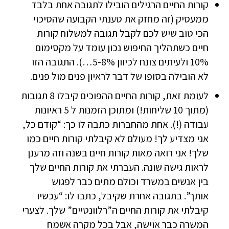
קורות החיים הרגילים הובילו לתגובה אחת בלבד
ממעסיק (זה מחזק את טענתי הקבועה שהסיכוי
הכי טוב שיש לכם לקבל תגובה למשלוח קורות
חיים כשתהליך החיפוש נכון עומד על מקסימום
10% ולעיתים צונח לכיוון 5-8%…). התגובה הזו
לא הובילה בסופו של דבר לראיון פנים מול פנים.
לעומת זאת, קורות החיים ההפוכים קיבלו 8 תגובות
(מתוך 10 שליחות!) ומתוכן הזמנות ל 5 ראיונות
עבודה (!). אחת מהחברות כתבה לו כך: “קודם כל,
אני מצדיע לך! מעולם לא קיבלתי קורות חיים כמו
שלך! אני רואה מאות קורות חיים בשנה וזה מרענן
לראות גישה שונה. העברתי את קורות החיים שלך
בין אנשים במשרד וכולם מתים כבר לפגוש
אותך”. בתגובה אחרת שקיבל, כתבו לו: “עכשיו
קיבלתי את קורות החיים ה”רלוונטיים” שלך. לצערי
המשרה כבר אוישה, אבל בכל מקרה אשמח