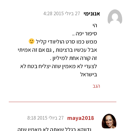
אנונימי
27 ביולי 2015 4:28
הי
סיפור יפה ..
ממש כמו סרט הוליוודי קליל
אבל עכשיו ברצינות , גם אם זה אמיתי
זה קורה אחת למיליון .
לצערי לא מאמין שזה יצליח בטח לא
בישראל
הגב
maya2018
27 ביולי 2015 8:18
ודווקא בגלל שאתה לא מאמין שזה