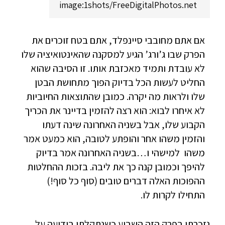
image:1shots/FreeDigitalPhotos.net
אם אתם מחובבי סיינפלד, אתם בטח זוכרים את
הפרק שבו ג’ורג’ הגיע למסקנה שהאינטואיציה שלו
לא עובדת ותמיד מאכזבת אותו. זו הסיבה שהוא
החליט לעשות הכל בדיוק הפוך מתחושת הבטן
שלו ולראות מה יקרה. כמובן שהתוצאות החיוביות
לא איחרו לבוא: הוא רצה להזמין בדיינר את הכריך
הקבוע שלו, אבל בשניה האחרונה שינה דעתו
והזמין משהו אחר והופתע לטובה, הוא כמעט אמר
משהו למישהי ו…בשניה האחרונה אמר בדיוק
להיפך וכמובן קנה כך את ליבה. בזכות ההחלטות
ההפוכות האלה דברים טובים (סוף כל סוף!)
התחילו לקרות לו.
נזכרתי בפרק הזה השבוע כשנתקלתי בידיעה על