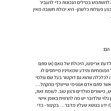
 להשתמש במילים הנכונות כדי להעביר
בצע פעולות כלשהן- היא יכולת חשובה מאין
לדעת אריסטו, היכולת של נואם (או סתם
ומחיות והידע שמאזיניו מייחסים לו.
 לכלכלה שהוא גם דוקטור בעל שם עולמי
 מאשר סתם אדם אנונימי שיישלף מהקהל…
ידע נרכש, כישורים מולדים ורצון טוב. לעומת זאת,
גלוי שלדובר יש מה להרוויח באופן אישי
ו ידע בנושא שעליו מדבר… בקיצור- כדי