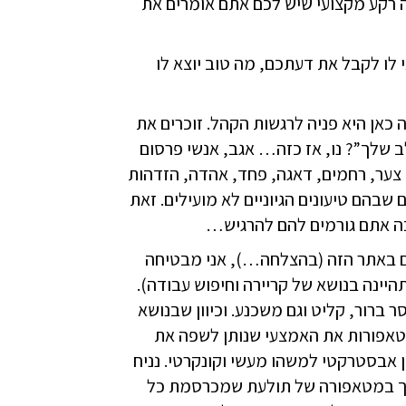
ה רקע מקצועי שיש לכם אתם אומרים את
לו לקבל את דעתכם, מה טוב יוצא לו
ה כאן היא פניה לרגשות הקהל. זוכרים את
ב שלך”? נו, אז כזה… אגב, אנשי פרסום
 צער, רחמים, דאגה, פחד, אהדה, הזדהות
שבהם טיעונים הגיוניים לא מועילים. זאת
ה אתם גורמים להם להרגיש…
ם באתר הזה (בהצלחה…), אני מבטיחה
ינה בנושא של קריירה וחיפוש עבודה).
ברור, קליט וגם משכנע. וכיוון שבנושא
במטאפורות את האמצעי שנותן לשפה את
ון אבסטרקטי למשהו מעשי וקונקרטי. נניח
ך במטאפורה של תולעת שמכרסמת כל