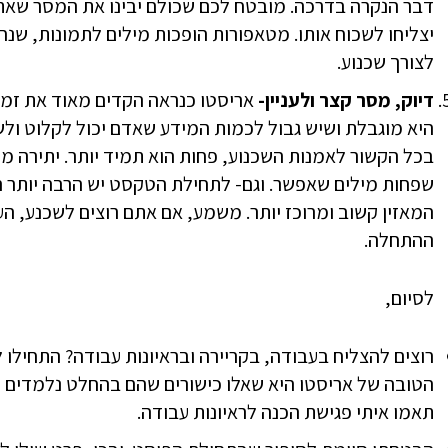
דבר הנקרה בדרכה. מובטח לכם שכולם יבינו את המסר שאת
יצליחו לשכוח אותו. מטאפורות הופכות מילים לתמונות, שנח
לצורך שכנוע.
דיוק, מסר קצר ולעניין-
אריסטו כנראה הקדים מאוד את זמנ
היא מוגבלת ושיש גבול לכמות המידע שאדם יכול לקלוט ולש
בכל הקשור לאמנות השכנוע, פחות הוא תמיד יותר. יתירה מ
שפחות מילים שאפשר. וגם- לתחילת הטקסט יש הרבה יות
המאזין קשוב ומרוכז יותר. משמע, אם אתם רוצים לשכנע, הע
ההתחלה.
לסיום,
רוצים להצליח בעבודה, בקריירה ובראיונות עבודה? התחילו
הטובה של אריסטו היא שאלו כישורים שהם בהחלט נלמדים ול
תאמו איתי פגישת הכנה לראיונות עבודה.