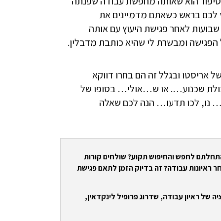
לסיפור הוא שאותה מחפשת עבודה שפנתה
ץ לכם בראש כשאתם מדמיינים את
 שבועות לאחר פגישת היעוץ עם אותה
הפגישה ומבשרת לי שהיא כותבת מדבלין.
ל אריסטו ובגלל זה הם בחרו דווקא
כולת שכנוע…. או ש…אולי… בסופו של
… נו, לכו תדעו… הנה לכם שאלה
התחלתם לחפש והחיפוש תקוע? שולחים קורות
ר ראיונות עבודה? זה בדיוק הזמן לתאם פגישת
ה של ראיון עבודה, שדרוג פרופיל לינקדאין,