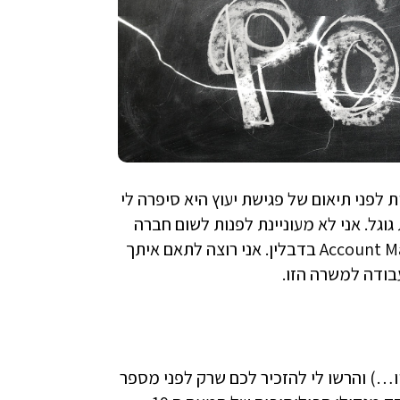
לפני תיאום של פגישת יעוץ היא סיפרה לי
גוגל. אני לא מעוניינת לפנות לשום חברה
אחרת- רק לגוגל ולמשרה אחת ספציפית שם: משרת Account Manager בדבלין. אני רוצה לתאם איתך
עבודה למשרה הזו.
יו…) והרשו לי להזכיר לכם שרק לפני מספר