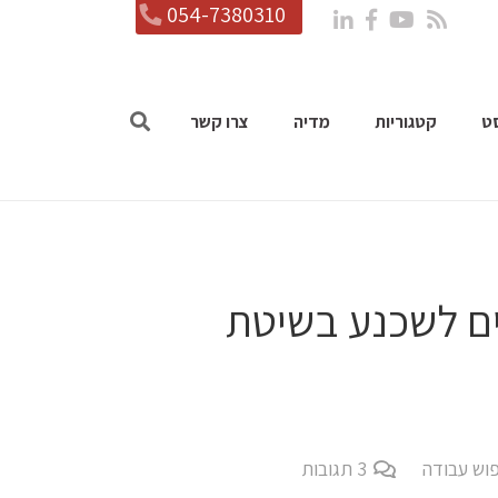
054-7380310
ט
קטגוריות
מדיה
צרו קשר
ים לשכנע בשיטת
פוש עבודה
3
תגובות