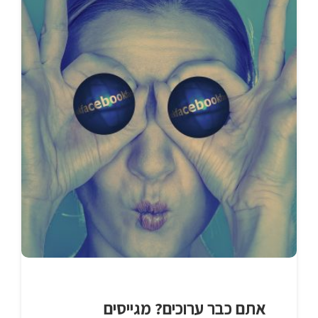
אתם כבר ערוכים? מגייסים