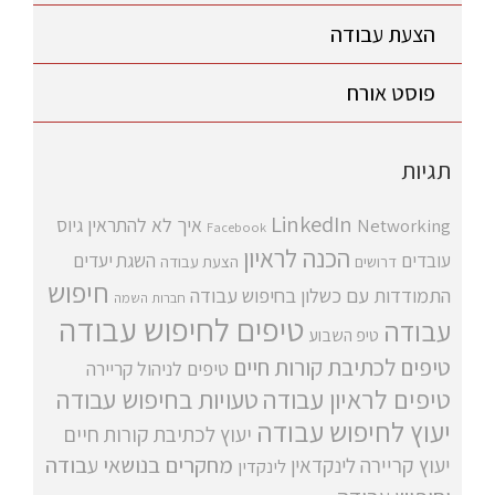
הצעת עבודה
פוסט אורח
תגיות
LinkedIn
איך לא להתראין
גיוס
Networking
Facebook
הכנה לראיון
עובדים
השגת יעדים
דרושים
הצעת עבודה
חיפוש
התמודדות עם כשלון בחיפוש עבודה
חברות השמה
טיפים לחיפוש עבודה
עבודה
טיפ השבוע
טיפים לכתיבת קורות חיים
טיפים לניהול קריירה
טיפים לראיון עבודה
טעויות בחיפוש עבודה
יעוץ לחיפוש עבודה
יעוץ לכתיבת קורות חיים
מחקרים בנושאי עבודה
יעוץ קריירה
לינקדאין
לינקדין