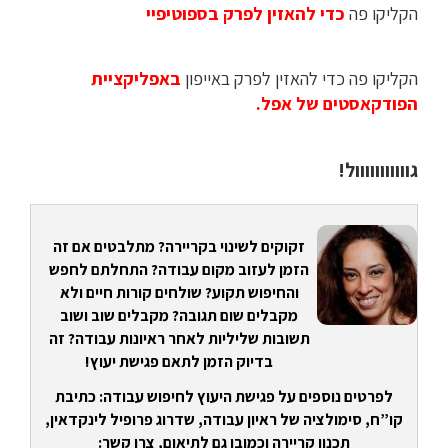
הקליקו פה
כדי להאזין לפרק בספוטיפיי
הקליקו פה כדי להאזין לפרק באייפון
באפליקציית
הפודקאסטים של אפל.
גווווווווווול!
זקוקים לשינוי בקריירה? מתלבטים אם זה
הזמן לעזוב מקום עבודה? התחלתם לחפש
והחיפוש תקוע? שולחים קורות חיים ולא
מקבלים שום תגובה? מקבלים שוב ושוב
תשובות שליליות לאחר ראיונות עבודה? זה
בדיוק הזמן לתאם פגישת יעוץ!
לפרטים נוספים על פגישת היעוץ לחיפוש עבודה: כתיבת
קו”ח, סימולציה של ראיון עבודה, שדרוג פרופיל לינקדאין,
תכנון קריירה וכמובן גם לתיאום, צרו קשר: