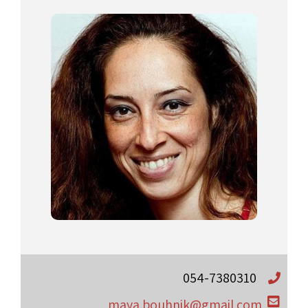
054-7380310
maya.bouhnik@gmail.com