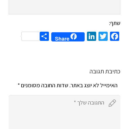
שתף:
Share
LinkedIn
Twitter
Facebook
Share
כתיבת תגובה
האימייל לא יוצג באתר.
שדות החובה מסומנים
*