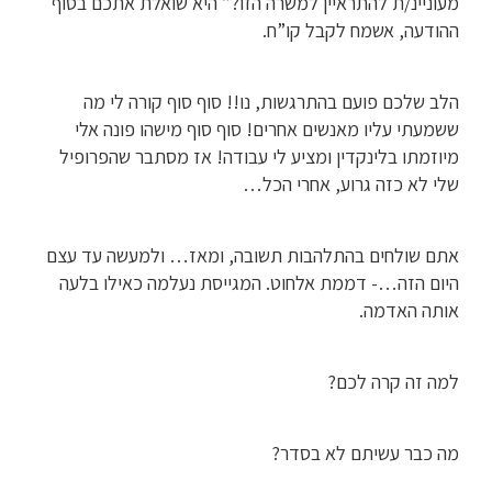
מעוניינ/ת להתראיין למשרה הזו?” היא שואלת אתכם בסוף
ההודעה, אשמח לקבל קו”ח.
הלב שלכם פועם בהתרגשות, נו!! סוף סוף קורה לי מה
ששמעתי עליו מאנשים אחרים! סוף סוף מישהו פונה אלי
מיוזמתו בלינקדין ומציע לי עבודה! אז מסתבר שהפרופיל
שלי לא כזה גרוע, אחרי הכל…
אתם שולחים בהתלהבות תשובה, ומאז… ולמעשה עד עצם
היום הזה…- דממת אלחוט. המגייסת נעלמה כאילו בלעה
אותה האדמה.
למה זה קרה לכם?
מה כבר עשיתם לא בסדר?