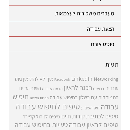
מעברים משכירות לעצמאות
הצעת עבודה
פוסט אורח
תגיות
LinkedIn
איך לא להתראין
גיוס
Networking
Facebook
הכנה לראיון
עובדים
השגת יעדים
דרושים
הצעת עבודה
חיפוש
התמודדות עם כשלון בחיפוש עבודה
חברות השמה
טיפים לחיפוש עבודה
עבודה
טיפ השבוע
טיפים לכתיבת קורות חיים
טיפים לניהול קריירה
טיפים לראיון עבודה
טעויות בחיפוש עבודה