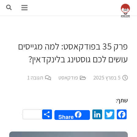
פרק 35 בפודקאסט: למה מגייסים
עושים לכם גוסטינג בלינקדאין?
5 במרץ 2025
פודקאסט
תגובה
1
שתף:
Share
LinkedIn
Twitter
Facebook
Share