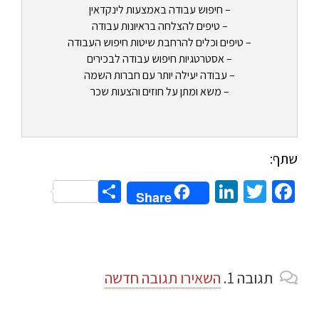
– חיפוש עבודה באמצעות לינקדאין
– טיפים להצלחה בראיונות עבודה
– טיפים וכלים להרחבת שיטות חיפוש העבודה
– אסטרטגיות חיפוש עבודה לבכירים
– עבודה יעילה יותר עם חברות השמה
– משא ומתן על חוזים והצעות שכר
שתף:
Share
LinkedIn
Twitter
Facebook
Share
תגובה
1.
השאירו תגובה חדשה