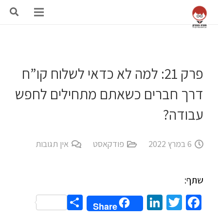
פרק 21: למה לא כדאי לשלוח קו”ח
דרך חברים כשאתם מתחילים לחפש
עבודה?
6 במרץ 2022
פודקאסט
אין תגובות
שתף:
Share
LinkedIn
Twitter
Facebook
Share