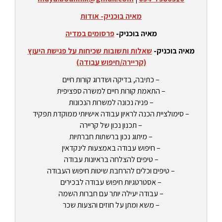
מאיה בוכניק- אודות
מאיה בוכניק-
פרסומים במדיה
מאיה בוכניק-
שאלות ותשובות שכיחות על פגישת היעוץ
(קריירה/חיפוש עבודה)
– כתיבה, בדיקה ושדרוג קורות חיים
– התאמת קורות חיים למשרה ספציפית
– פניה נכונה למשרות הנכונות
– סימולציית הכנה לראיון עבודה אישיותי ממוקדת תפקיד
– תכנון נכון של קריירה
– מיתוג נכון ברשתות חברתיות
– חיפוש עבודה באמצעות לינקדאין
– טיפים להצלחה בראיונות עבודה
– טיפים וכלים להרחבת שיטות חיפוש העבודה
– אסטרטגיות חיפוש עבודה לבכירים
– עבודה יעילה יותר עם חברות השמה
– משא ומתן על חוזים והצעות שכר