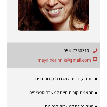
054-7380310
maya.bouhnik@gmail.com
● כתיבה, בדיקה ושדרוג קורות חיים
● התאמת קורות חיים למשרה ספציפית
● פניה נכונה למשרות הנכונות