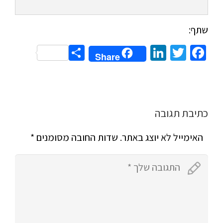
שתף:
Share
LinkedIn
Twitter
Facebook
Share
כתיבת תגובה
האימייל לא יוצג באתר.
שדות החובה מסומנים
*