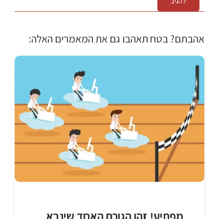
להגיב
אהבתם? בטח תאהבו גם את המאמרים האלה:
מפתיע! זהו הגורם האחד שינבא