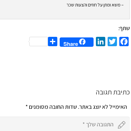
– משא ומתן על חוזים והצעות שכר
שתף:
Share
LinkedIn
Twitter
Facebook
Share
כתיבת תגובה
האימייל לא יוצג באתר.
שדות החובה מסומנים
*