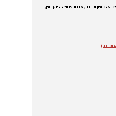
ה של ראיון עבודה, שדרוג פרופיל לינקדאין,
ש עבודה)