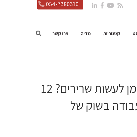
054-7380310
ט
קטגוריות
מדיה
צרו קשר
פודקאסט- פרק 27: האם זה הזמן לעשות שרירים? 12
בודה בשוק של