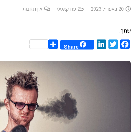
20 באפריל 2023
פודקאסט
אין תגובות
שתף:
Share
LinkedIn
Twitter
Facebook
Share