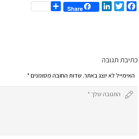
Share
LinkedIn
Twitter
Facebook
Share
כתיבת תגובה
האימייל לא יוצג באתר.
שדות החובה מסומנים
*