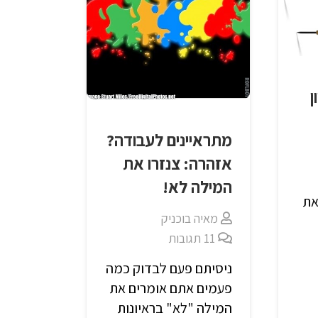
ן
מתראיינים לעבודה?
אזהרה: צנזרו את
המילה לא!
את
מאיה בוכניק
11
תגובות
ניסיתם פעם לבדוק כמה
פעמים אתם אומרים את
המילה "לא" בראיונות