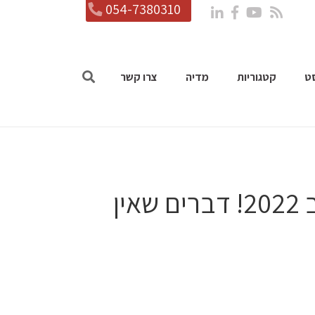
054-7380310
ט
קטגוריות
מדיה
צרו קשר
פודקאסט פרק 25: הלו, אנחנו ב 2022! דברים שאין