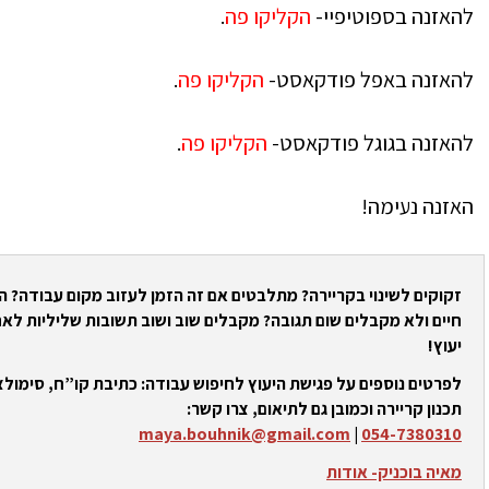
להאזנה בספוטיפיי-
הקליקו פה
.
להאזנה באפל פודקאסט-
הקליקו פה
.
להאזנה בגוגל פודקאסט-
הקליקו פה
.
האזנה נעימה!
זקוקים לשינוי בקריירה? מתלבטים אם זה הזמן לעזוב מקום עבודה? 
חיים ולא מקבלים שום תגובה? מקבלים שוב ושוב תשובות שליליות לאח
יעוץ!
לפרטים נוספים על פגישת היעוץ לחיפוש עבודה: כתיבת קו”ח, סימולצי
תכנון קריירה וכמובן גם לתיאום, צרו קשר:
maya.bouhnik@gmail.com
|
054-7380310
מאיה בוכניק- אודות