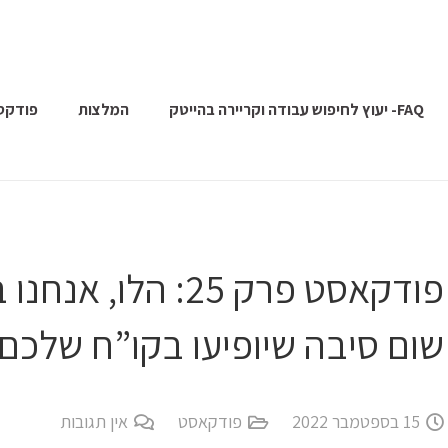
FAQ- יעוץ לחיפוש עבודה וקריירה בהייטק
המלצות
פודקס
שום סיבה שיופיעו בקו”ח שלכם
15 בספטמבר 2022
פודקאסט
אין תגובות