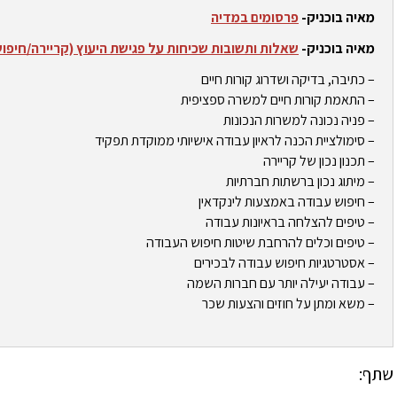
מאיה בוכניק-
פרסומים במדיה
מאיה בוכניק-
שאלות ותשובות שכיחות על פגישת היעוץ (קריירה/חיפו
– כתיבה, בדיקה ושדרוג קורות חיים
– התאמת קורות חיים למשרה ספציפית
– פניה נכונה למשרות הנכונות
– סימולציית הכנה לראיון עבודה אישיותי ממוקדת תפקיד
– תכנון נכון של קריירה
– מיתוג נכון ברשתות חברתיות
– חיפוש עבודה באמצעות לינקדאין
– טיפים להצלחה בראיונות עבודה
– טיפים וכלים להרחבת שיטות חיפוש העבודה
– אסטרטגיות חיפוש עבודה לבכירים
– עבודה יעילה יותר עם חברות השמה
– משא ומתן על חוזים והצעות שכר
שתף: