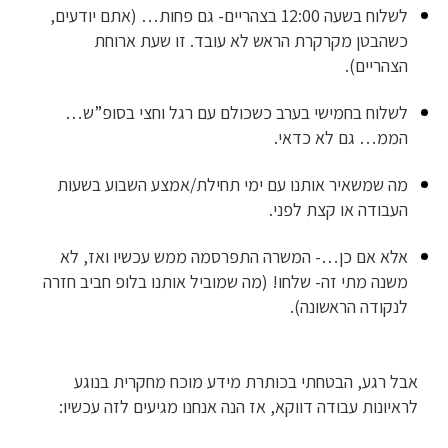
לשלוח בשעה 12:00 בצהריים- גם פחות… (אתם יודעים,
כשהבטן מקרקרת הראש לא עובד. זו שעת ארוחת
הצהריים).
לשלוח בחמישי בערב כשכולם עם רגל וחצי בסופ”ש…
הממ… גם לא כדאי.
מה שמשאיר אותנו עם ימי תחילת/אמצע השבוע בשעות
העבודה או קצת לפני.
אלא אם כן…- המשרה התפרסמה ממש עכשיו ואז, לא
משנה מתי זה- שלחו! (מה שמוביל אותנו בלופ חביב חזרה
לנקודה הראשונה).
אבל רגע, הבטחתי בכותרת מידע מוכח מחקרית בנוגע
לראיונות עבודה דווקא, אז הנה אנחנו מגיעים לזה עכשיו: