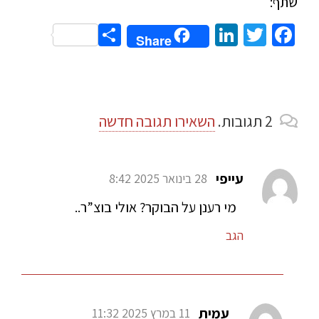
שתף:
Share
LinkedIn
Twitter
Facebook
Share
2
תגובות
.
השאירו תגובה חדשה
עייפי
28 בינואר 2025 8:42
מי רענן על הבוקר? אולי בוצ”ר..
הגב
עמית
11 במרץ 2025 11:32