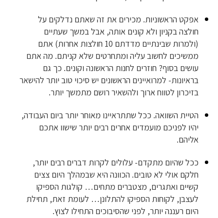
אפקט הראשוניות. מכירים את זה שאתם נדלקים על
חולצה בקניון ולא קונים אותה, אבל במשך שעתיים
(ולמרות שבינתיים מדדתם 10 חולצות אחרות) אתם
ממשיכים לחשוב עליה ומתחרטים שלא קניתם. מה אתם
עושים בסוף? חוזרים לחנות הראשונה וקונים. כך גם
בראיונות- למרואיינים הראשונים יש סיכוי טוב יותר להישאר
בזיכרון לטווח ארוך ולהשאיר רושם מתמשך יותר.
הטיית השוואה. ככל שתתראיינו מאוחר יותר ביום העבודה,
יהיו לפניכם מועמדים אחרים רבים יותר שישוו אתכם
אליהם.
ככל שהיום מתקדם- עלולים לקרות דברים רבים יותר,
חלקם אולי לא טובים. הכוונה היא שבמהלך היום צצים
קשיים ואתגרים, מצטברים מתחים… קולגות הספיקו
לעצבן, לקוחות הספיקו להתלונן… לעומת זאת, תחילת
היום רעננה יותר, לפני שהסיבוכים התחילו לצוץ.