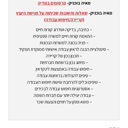
מאיה בוכניק-
פרסומים במדיה
מאיה בוכניק-
שאלות ותשובות שכיחות על פגישת היעוץ
(קריירה/חיפוש עבודה)
– כתיבה, בדיקה ושדרוג קורות חיים
– התאמת קורות חיים למשרה ספציפית
– פניה נכונה למשרות הנכונות
– סימולציית הכנה לראיון עבודה אישיותי ממוקדת תפקיד
– תכנון נכון של קריירה
– מיתוג נכון ברשתות חברתיות
– חיפוש עבודה באמצעות לינקדאין
– טיפים להצלחה בראיונות עבודה
– טיפים וכלים להרחבת שיטות חיפוש העבודה
– אסטרטגיות חיפוש עבודה לבכירים
– עבודה יעילה יותר עם חברות השמה
– משא ומתן על חוזים והצעות שכר