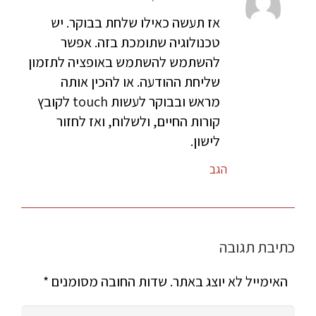
אז תעשה כאילו שלחת בבוקר. יש
טכנולוגיה שתומכת בזה. אפשר
להשתמש להשתמש באופציה לתזמון
שליחת ההודעה. או להכין אותה
מראש ובבוקר לעשות touch לקובץ
קורות החיים, ולשלוח, ואז לחזור
לישון.
הגב
כתיבת תגובה
האימייל לא יוצג באתר.
שדות החובה מסומנים
*