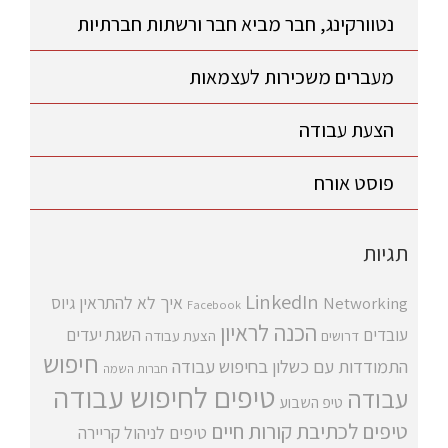
נטוורקינג, חבר מביא חבר ורשתות חברתיות
מעברים משכירות לעצמאות
הצעת עבודה
פוסט אורח
תגיות
LinkedIn
איך לא להתראין
גיוס
Networking
Facebook
הכנה לראיון
עובדים
השגת יעדים
דרושים
הצעת עבודה
חיפוש
התמודדות עם כשלון בחיפוש עבודה
חברות השמה
טיפים לחיפוש עבודה
עבודה
טיפ השבוע
טיפים לכתיבת קורות חיים
טיפים לניהול קריירה