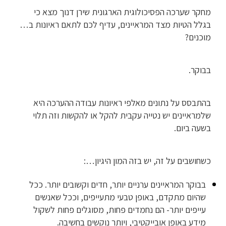
מחקר שערכה הפסיכולוגית הארגונית שירן דנוך מצא כי
בגלל הטיות מצד המראיינים, עדיף לכם לתאם ראיונות ב…
מוכנים?
בבוקר.
בהתבסס על נתונים מאלפי ראיונות עבודה ההערכה היא
שלמראיינים יש נטייה עקבית להקל או להקשות וזה תלוי
בשעה ביום.
כשחושבים על זה, יש בזה המון היגיון…:
בבוקר המראיינים ערניים יותר, חדים וקשובים יותר. ככל
שהיום מתקדם, באופן טבעי מתעייפים, וככל שאנשים
עייפים יותר- הם נחמדים פחות, מסוגלים פחות לשקול
מידע באופן אובייקטיבי, ויותר נוקשים בחשיבה.