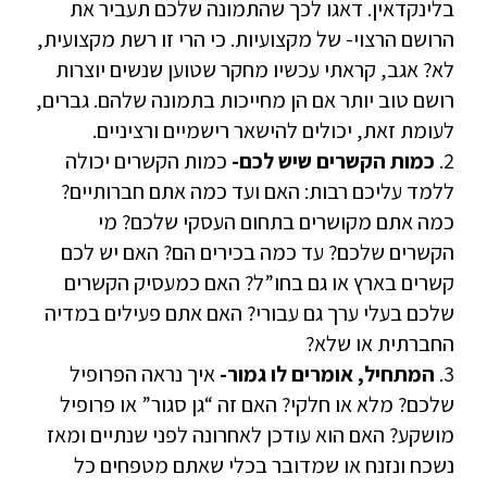
בלינקדאין. דאגו לכך שהתמונה שלכם תעביר את
הרושם הרצוי- של מקצועיות. כי הרי זו רשת מקצועית,
לא? אגב, קראתי עכשיו מחקר שטוען שנשים יוצרות
רושם טוב יותר אם הן מחייכות בתמונה שלהם. גברים,
לעומת זאת, יכולים להישאר רישמיים ורציניים.
2.
כמות הקשרים שיש לכם-
כמות הקשרים יכולה
ללמד עליכם רבות: האם ועד כמה אתם חברותיים?
כמה אתם מקושרים בתחום העסקי שלכם? מי
הקשרים שלכם? עד כמה בכירים הם? האם יש לכם
קשרים בארץ או גם בחו”ל? האם כמעסיק הקשרים
שלכם בעלי ערך גם עבורי? האם אתם פעילים במדיה
החברתית או שלא?
3.
המתחיל, אומרים לו גמור-
איך נראה הפרופיל
שלכם? מלא או חלקי? האם זה “גן סגור” או פרופיל
מושקע? האם הוא עודכן לאחרונה לפני שנתיים ומאז
נשכח ונזנח או שמדובר בכלי שאתם מטפחים כל