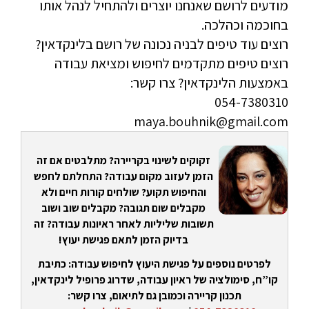
מודעים לרושם שאנחנו יוצרים ולהתחיל לנהל אותו
בחוכמה וכהלכה.
רוצים עוד טיפים לבניה נכונה של רושם בלינקדאין?
רוצים טיפים מתקדמים לחיפוש ומציאת עבודה
באמצעות הלינקדאין? צרו קשר:
054-7380310
maya.bouhnik@gmail.com
זקוקים לשינוי בקריירה? מתלבטים אם זה
הזמן לעזוב מקום עבודה? התחלתם לחפש
והחיפוש תקוע? שולחים קורות חיים ולא
מקבלים שום תגובה? מקבלים שוב ושוב
תשובות שליליות לאחר ראיונות עבודה? זה
בדיוק הזמן לתאם פגישת יעוץ!
לפרטים נוספים על פגישת היעוץ לחיפוש עבודה: כתיבת
קו”ח, סימולציה של ראיון עבודה, שדרוג פרופיל לינקדאין,
תכנון קריירה וכמובן גם לתיאום, צרו קשר: