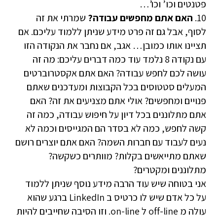
פטנטים וכו’ וכו’…
10.
האם אתם מחפשים עבודה?
שמרתי את זה
לסוף, אבל גם זה פרט מידע שניתן ללמוד עליכם. אם
תציינו אותו כמובן… אגב, אם נחבר את הנקודה הזו
עם נקודה 8 נלמד עוד כמה דברים עליכם: מה זה
עושה לכם לחפש עבודה? האם אתם אקסטרוברטים
המעלים סטטוסים בכל הקבוצות ומעדכנים שאתם
פנויים ומחפשים? אולי אתם מצניעים את זה? האם
אתם מתלוננים בכל דיון על חיפוש עבודה, כמה זה
קשה לחפש, כמה לא בסדר הם המגייסים וכמה לא
נעים לעבוד עם חברות השמה? האם אתם יוצרים רושם
שאתם מתייאשים בקלות? מוותרים כשקשה?
מתלוננים ומקטרים?
אני בטוחה שיש עוד הרבה מידע נוסף שניתן ללמוד
על כל אדם שיש לו כרטיס ב LinkedIn ברגע שהוא
עולה מ off-line ל on-line. וזו הסיבה שחייבים להיות