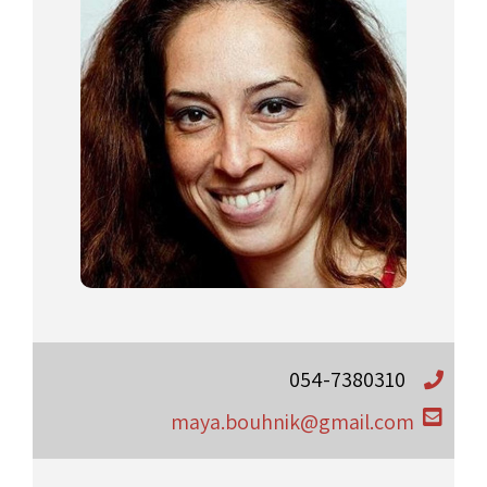
054-7380310
maya.bouhnik@gmail.com