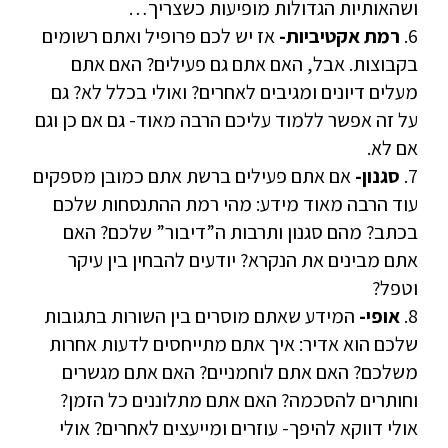
ושהאותיות הגדולות מופיעות כשצריך…
6.
רמת אקטיביות-
אז יש לכם פרופיל ואתם רשומים
בקבוצות. אבל, האם אתם גם פעילים? האם אתם
מעלים דיונים ומגיבים לאחרים? ואולי בכלל לא? גם
על זה אפשר ללמוד עליכם הרבה מאוד- גם אם כן וגם
אם לא.
7.
סגנון-
אם אתם פעילים ברשת אתם כמובן מספקים
עוד הרבה מאוד מידע: מהי רמת ההתנסחות שלכם
בכתב? מהם סגנון ותרבות ה”דיבור” שלכם? האם
אתם מבינים את הנקרא? יודעים להבחין בין עיקר
וטפל?
8.
אופי-
המידע שאתם מוסרים בין השורות בתגובות
שלכם הוא אדיר: איך אתם מתייחסים לדעות אחרות
משלכם? האם אתם לוחמניים? האם אתם מגשרים
וחותרים להסכמה? האם אתם מתלוננים כל הזמן?
אולי דווקא להיפך- עוזרים ומייעצים לאחרים? אולי