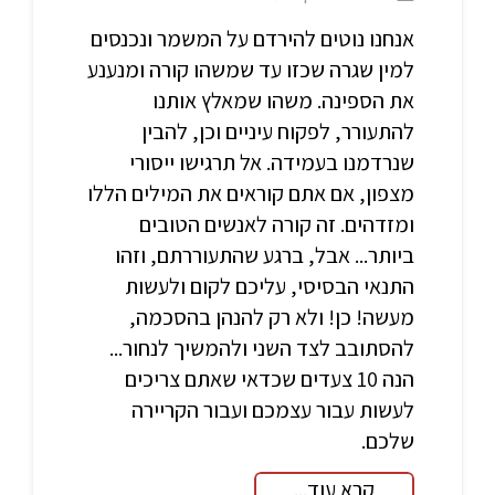
אנחנו נוטים להירדם על המשמר ונכנסים
למין שגרה שכזו עד שמשהו קורה ומנענע
את הספינה. משהו שמאלץ אותנו
להתעורר, לפקוח עיניים וכן, להבין
שנרדמנו בעמידה. אל תרגישו ייסורי
מצפון, אם אתם קוראים את המילים הללו
ומזדהים. זה קורה לאנשים הטובים
ביותר... אבל, ברגע שהתעוררתם, וזהו
התנאי הבסיסי, עליכם לקום ולעשות
מעשה! כן! ולא רק להנהן בהסכמה,
להסתובב לצד השני ולהמשיך לנחור...
הנה 10 צעדים שכדאי שאתם צריכים
לעשות עבור עצמכם ועבור הקריירה
שלכם.
קרא עוד...