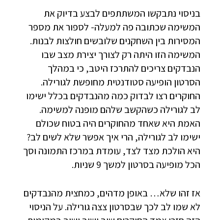
בניסוי נתבקשו המשתתפים לבצע בדיוק את
המשימה שכתובה פה למעלה- לספור את מספר
המסירות בין השחקנים שלובשים חולצות לבנות.
המשימה הזו היתה רק לצורך יצירת מצב שבו
הנבדקים צריכים להתרכז היטב, כי במהלך
הסרטון הופיעה סטודנטית מחופשת לגורילה.
החוקרים רצו לבדוק כמה מהנבדקים בכלל ישימו
לב לגורילה כשהקשב שלהם מופנה למשימה.
האמת היא שאחד מהחוקרים היה בטוח שכולם
ישימו לב לגורילה, הרי איך אפשר שלא לשים לב?
היא הולכת מצד לצד, עומדת במרכז התמונה וסך
הכל מופיעה בסרטון למשך 9 שניות.
אז זהו שלא… באופן מדהים, כמחצית מהנבדקים
לא שמו לב לכך שבסרטון צצה גורילה. על הניסוי