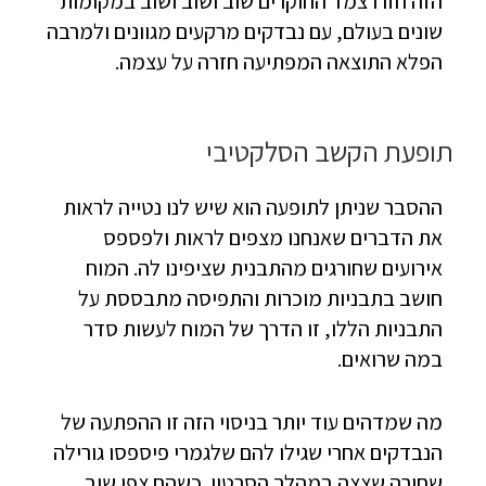
הזה חזרו צמד החוקרים שוב ושוב ושוב במקומות
שונים בעולם, עם נבדקים מרקעים מגוונים ולמרבה
הפלא התוצאה המפתיעה חזרה על עצמה.
תופעת הקשב הסלקטיבי
ההסבר שניתן לתופעה הוא שיש לנו נטייה לראות
את הדברים שאנחנו מצפים לראות ולפספס
אירועים שחורגים מהתבנית שציפינו לה. המוח
חושב בתבניות מוכרות והתפיסה מתבססת על
התבניות הללו, זו הדרך של המוח לעשות סדר
במה שרואים.
מה שמדהים עוד יותר בניסוי הזה זו ההפתעה של
הנבדקים אחרי שגילו להם שלגמרי פיספסו גורילה
שחורה שצצה במהלך הסרטון. כשהם צפו שוב