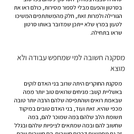
בסרטון והפעם מבלי לספור מסירות, כולם ראו את
הגורילה ולמרות זאת, חלק מהמשתתפים המשיכו
לטעון במרץ שלא ייתכן שמדובר באותו סרטון
שראו בתחילה.
מסקנה חשובה למי שמחפש עבודה ולא
מוצא
מסקנת החוקרים היתה שרוב בני האדם לוקים
באשליית קשב: מניחים שרואים טוב יותר ממה
שבאמת רואים ושהתפיסה שלהם הרבה יותר טובה
מכפי שהיא. זאת ועוד, בני האדם טובים במיקוד
תשומת הלב שלהם במה שמוכר להם, במה
שחשוב להם ובמה שמתאים לציפיות שלהם ובגלל
זה גם מחמיצים דברים חשובים. הם חושבים שהם