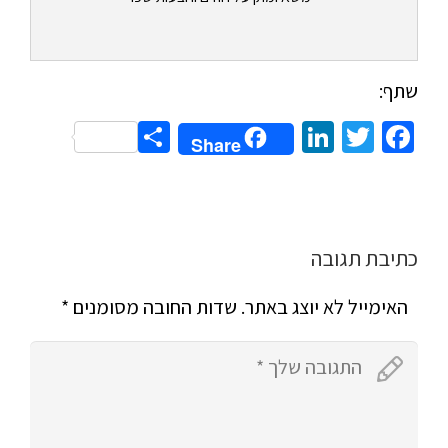
שתף:
Share
LinkedIn
Twitter
Facebook
Share
כתיבת תגובה
האימייל לא יוצג באתר.
שדות החובה מסומנים
*