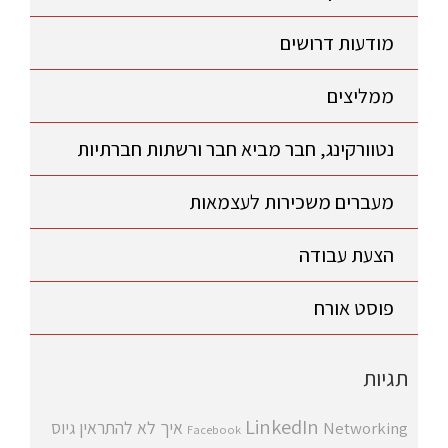
מודעות דרושים
ממליצים
נטוורקינג, חבר מביא חבר ורשתות חברתיות
מעברים משכירות לעצמאות
הצעת עבודה
פוסט אורח
תגיות
LinkedIn
איך לא להתראין
גיוס
Networking
Facebook