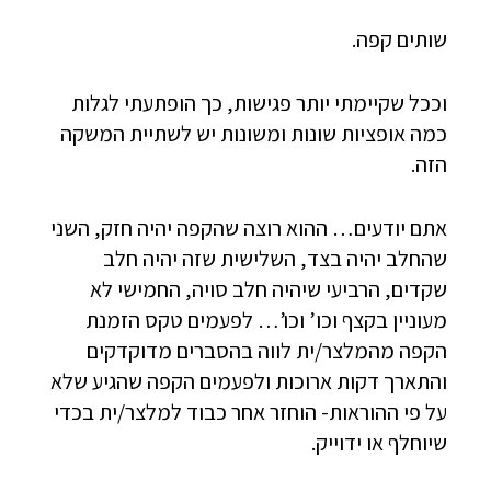
שותים קפה.
וככל שקיימתי יותר פגישות, כך הופתעתי לגלות
כמה אופציות שונות ומשונות יש לשתיית המשקה
הזה.
אתם יודעים… ההוא רוצה שהקפה יהיה חזק, השני
שהחלב יהיה בצד, השלישית שזה יהיה חלב
שקדים, הרביעי שיהיה חלב סויה, החמישי לא
מעוניין בקצף וכו’ וכו’… לפעמים טקס הזמנת
הקפה מהמלצר/ית לווה בהסברים מדוקדקים
והתארך דקות ארוכות ולפעמים הקפה שהגיע שלא
על פי ההוראות- הוחזר אחר כבוד למלצר/ית בכדי
שיוחלף או ידוייק.