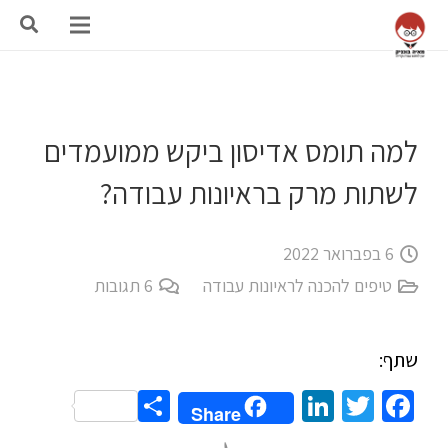
למה תומס אדיסון ביקש ממועמדים
לשתות מרק בראיונות עבודה?
6 בפברואר 2022
טיפים להכנה לראיונות עבודה
6
תגובות
שתף:
Share
LinkedIn
Twitter
Facebook
Share