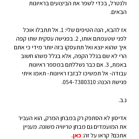
ולנטרל, בכדי לשפר את הביצועים בראיונות
הבאים.
אז להבא, הנה הטיפים שלי: 1. אל תתבלו אוכל
לפני שטעמתם אותו, 2. בפגישה עסקית שתו קפה
איך שהוא יוצא ואל תתעסקו בזה יותר מידי כי אתם
הרי לא שם בגלל הקפה, אלא בגלל משהו חשוב
באמת, 3. אם כבר נשללתם במספר ראיונות
עבודה- אל תמשיכו לבזבז ראיונות- תאמו איתי
פגישת הכנה: 054-7380310.
נ.ב.
אדיסון לא הסתפק רק במבחן המרק, הוא העביר
את המועמדים גם מבחן טריוויה משונה. מעניין
אתכם? קראו על זה:
כאן.