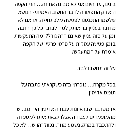
בינינו, עד היום אני לא מבינה את זה… הרי הקפה
הוא רק התפאורה לדבר החשוב האמיתי- הנושא
שלשמו התכנסנו לפגישה מלכתחילה. אז אם לא
מדובר בעניין בריאותי, למה לבזבז כל כך הרבה
זמן על כזה עניין שאיננו הרה גורל? ומה התעקשות
בזמן פגישה עסקית על פרטי פרטיו של הקפה
אומרת על המתעקש?
על זה תחשבו לבד.
בכל מקרה… נזכרתי בזה כשקראתי כתבה על
תומס אדיסון.
אז מסתבר שבראיונות עבודה אדיסון היה מבקש
מהמועמדים לעבודה אצלו לצאת איתו למסעדה
ולהתכבד במרק. נשמע מוזר, נכון? זהו ש…לא כל