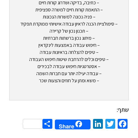
– כתיבה, בדיקה ושדרוג קורות חיים
– התאמת קורות חיים למשרה ספציפית
– פניה נכונה למשרות הנכונות
– סימולציית הכנה לראיון עבודה אישיותי ממוקדת תפקיד
– תכנון נכון של קריירה
– מיתוג נכון ברשתות חברתיות
– חיפוש עבודה באמצעות לינקדאין
– טיפים להצלחה בראיונות עבודה
– טיפים וכלים להרחבת שיטות חיפוש העבודה
– אסטרטגיות חיפוש עבודה לבכירים
– עבודה יעילה יותר עם חברות השמה
– משא ומתן על חוזים והצעות שכר
שתף:
Share
LinkedIn
Twitter
Facebook
Share