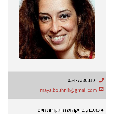
054-7380310
maya.bouhnik@gmail.com
● כתיבה, בדיקה ושדרוג קורות חיים