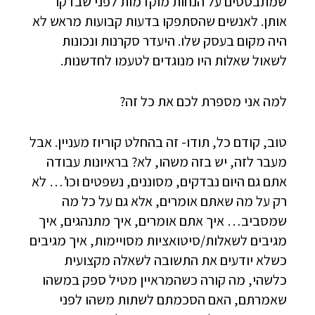
שמתבססים על הנחות מוקדמות לפני שבדקו
אותן. לאנשים שהסתפקו בדעות קבועות מראש לא
היה מקום בעסק שלו. היעדר סקרנות ונכונות
לשאול שאלות היו מנוגדים לטעמו לחדשנות.
למה אני מספרת לכם את כל זה?
טוב, קודם כל, תודו- זה בהחלט קוריוז מעניין. אבל
מעבר לזה, יש בזה משהו, לא? בראיונות עבודה
אתם גם היום נבדקים, מסוננים, נשפטים וכו’… לא
רק על מה שאתם אומרים, אלא גם על כל מה
שמסביב… איך אתם אומרים, איך מתנהגים, איך
מגיבים לשאלות/סיטואציות מסויימות, איך מגיבים
כשלא יודעים את התשובה לשאלה מקצועית
כלשהי, מה קורה כשהמראיין מטיל ספק במשהו
שאמרתם, האם הסכמתם לשתות משהו לפני