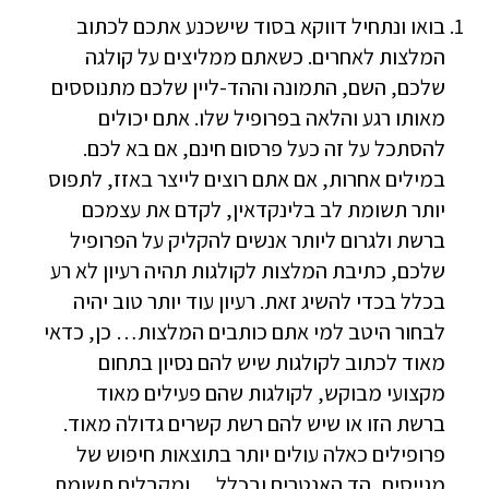
בואו ונתחיל דווקא בסוד שישכנע אתכם לכתוב
המלצות לאחרים. כשאתם ממליצים על קולגה
שלכם, השם, התמונה וההד-ליין שלכם מתנוססים
מאותו רגע והלאה בפרופיל שלו. אתם יכולים
להסתכל על זה כעל פרסום חינם, אם בא לכם.
במילים אחרות, אם אתם רוצים לייצר באזז, לתפוס
יותר תשומת לב בלינקדאין, לקדם את עצמכם
ברשת ולגרום ליותר אנשים להקליק על הפרופיל
שלכם, כתיבת המלצות לקולגות תהיה רעיון לא רע
בכלל בכדי להשיג זאת. רעיון עוד יותר טוב יהיה
לבחור היטב למי אתם כותבים המלצות… כן, כדאי
מאוד לכתוב לקולגות שיש להם נסיון בתחום
מקצועי מבוקש, לקולגות שהם פעילים מאוד
ברשת הזו או שיש להם רשת קשרים גדולה מאוד.
פרופילים כאלה עולים יותר בתוצאות חיפוש של
מגייסים, הד האנטרים ובכלל… ומקבלים תשומת