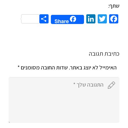
שתף:
Share
LinkedIn
Twitter
Facebook
Share
כתיבת תגובה
האימייל לא יוצג באתר.
שדות החובה מסומנים
*