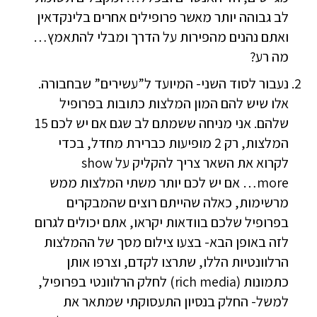
לב גבוהה יותר מאשר פרופילים אחרים בלינקדאין
ואתם נהנים מהפירות על הדרך ומבלי להתאמץ…
מה רע?
נעבור לסוד השני- המיועד ל”עשירים” שבחבורה.
אלו שיש להם המון המלצות כתובות בפרופיל
שלהם. אני מניחה ששמתם לב שגם אם יש לכם 15
המלצות, רק 2 מופיעות כברירת מחדל, בכדי
לקרוא את השאר צריך להקליק על show
more… אם יש לכם יותר משתי המלצות ממש
מרשימות, כאלה שהייתם רוצים שהמבקרים
בפרופיל שלכם בוודאות יקראו, אתם יכולים לגרום
לזה באופן הבא- בצעו צילום מסך של ההמלצות
הרלוונטיות הללו, שתרצו לקדם, וצרפו אותן
כתמונות (rich media) לחלק הרלוונטי בפרופיל,
למשל- החלק בנסיון התעסוקתי שמתאר את