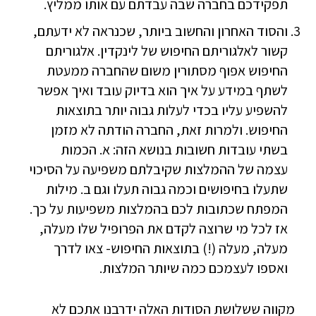
תפקידכם בחברה שבה עבדתם עם אותו ממליץ.
והסוד האחרון והחשוב ביותר, שכנראה לא ידעתם,
קשור לאלגוריתם החיפוש של לינקדין. אלגוריתם
החיפוש אפוף מסתורין משום שהחברה ממעטת
לשתף במידע על איך הוא בדיוק עובד ואיך אפשר
להשפיע עליו בכדי לעלות גבוה יותר בתוצאות
החיפוש. ולמרות זאת, החברה הודתה לא מזמן
בשתי עובדות חשובות בנושא הזה: א. הכמות
עצמה של ההמלצות שקיבלתם משפיעה על הסיכוי
שתעלו בחיפושים וכמה גבוה תעלו וגם ב. מילות
המפתח שכתובות לכם בהמלצות משפיעות על כך.
אז לכל מי שרוצה לקדם את הפרופיל שלו מעלה,
מעלה, מעלה (!) בתוצאות החיפוש- צאו לדרך
ואספו לעצמכם כמה שיותר המלצות.
מקווה ששלושת הסודות האלה ידרבנו אתכם לא