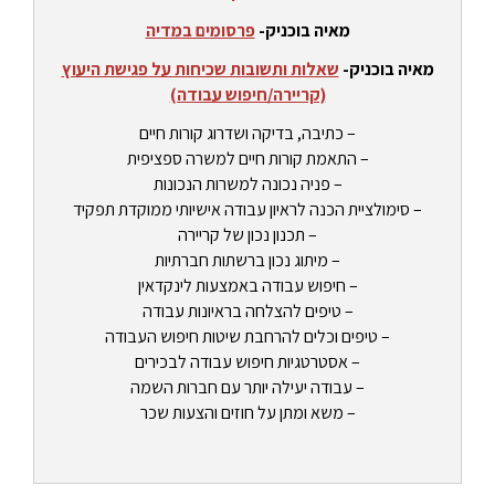
מאיה בוכניק-
פרסומים במדיה
מאיה בוכניק-
שאלות ותשובות שכיחות על פגישת היעוץ
(קריירה/חיפוש עבודה)
– כתיבה, בדיקה ושדרוג קורות חיים
– התאמת קורות חיים למשרה ספציפית
– פניה נכונה למשרות הנכונות
– סימולציית הכנה לראיון עבודה אישיותי ממוקדת תפקיד
– תכנון נכון של קריירה
– מיתוג נכון ברשתות חברתיות
– חיפוש עבודה באמצעות לינקדאין
– טיפים להצלחה בראיונות עבודה
– טיפים וכלים להרחבת שיטות חיפוש העבודה
– אסטרטגיות חיפוש עבודה לבכירים
– עבודה יעילה יותר עם חברות השמה
– משא ומתן על חוזים והצעות שכר