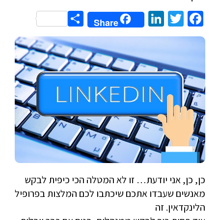
Share
LinkedIn
Twitter
Facebook
Share
כן, כן, אני יודעת… זו לא המטלה הכי כיפית לבקש
מאנשים שעבדו אתכם שיכתבו לכם המלצות בפרופיל
הלינקדאין. זה