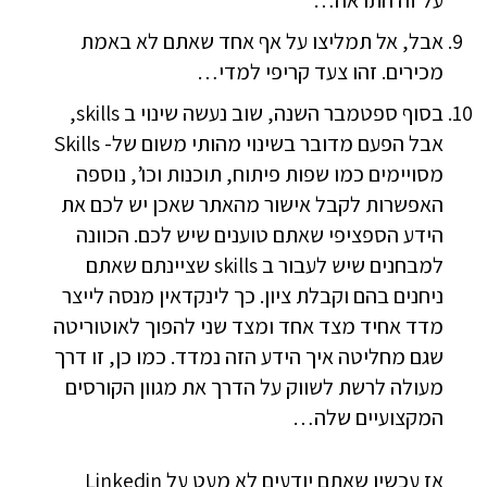
על זה התראה…
אבל, אל תמליצו על אף אחד שאתם לא באמת
מכירים. זהו צעד קריפי למדי…
בסוף ספטמבר השנה, שוב נעשה שינוי ב skills,
אבל הפעם מדובר בשינוי מהותי משום של- Skills
מסויימים כמו שפות פיתוח, תוכנות וכו’, נוספה
האפשרות לקבל אישור מהאתר שאכן יש לכם את
הידע הספציפי שאתם טוענים שיש לכם. הכוונה
למבחנים שיש לעבור ב skills שציינתם שאתם
ניחנים בהם וקבלת ציון. כך לינקדאין מנסה לייצר
מדד אחיד מצד אחד ומצד שני להפוך לאוטוריטה
שגם מחליטה איך הידע הזה נמדד. כמו כן, זו דרך
מעולה לרשת לשווק על הדרך את מגוון הקורסים
המקצועיים שלה…
אז עכשיו שאתם יודעים לא מעט על Linkedin