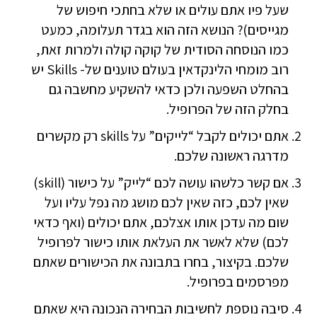
שעל פיו אתם עולים או שלא בחתכי חיפוש של
מגייסים)? הנושא הזה הוא בגדר תעלומה, כמעט
כמו הנוסחה הסודית של קוקה קולה ולמרות זאת,
רוב מומחי הלינקדאין בעולם טוענים של- Skills יש
בהחלט השפעה ולכן כדאי להשקיע מחשבה גם
בחלק הזה של הפרופיל.
אתם יכולים לקבל “לייקים” על skills רק מקשרים
מדרגה ראשונה שלכם.
אם קשר כלשהו עושה לכם “לייק” על כישור (skill)
שאין לכם, כזה שאין לכם מושג מה נפל עליו ועל
שום מה עדכן אותו אצלכם, אתם יכולים (ואף כדאי
לכם) שלא לאשר את העלאת אותו כישור לפרופיל
שלכם. בקיצור, בחרו בתבונה את הכישורים שאתם
מפרסמים בפרופיל.
סיבה נוספת לחשיבות הבחירה הנכונה היא שאתם