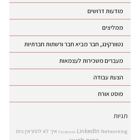
מודעות דרושים
ממליצים
נטוורקינג, חבר מביא חבר ורשתות חברתיות
מעברים משכירות לעצמאות
הצעת עבודה
פוסט אורח
תגיות
LinkedIn
איך לא להתראין
גיוס
Networking
Facebook