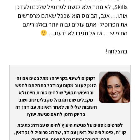
Skills, לא נותר אלא לגשת לפרופיל שלכם ולעדכן
אותו… אגב, הבונוס הוא שככל שאתם מרפרשים
את הפרופיל- אתם עולים גבוה יותר באלגוריתם
החיפוש… אז אל תגידו לא ידענו…
בהצלחה!
זקוקים לשינוי בקריירה? מתלבטים אם זה
הזמן לעזוב מקום עבודה? התחלתם לחפש
והחיפוש תקוע? שולחים קורות חיים ולא
מקבלים שום תגובה? מקבלים שוב ושוב
תשובות שליליות לאחר ראיונות עבודה? זה
בדיוק הזמן לתאם פגישת יעוץ!
לפרטים נוספים על פגישת היעוץ לחיפוש עבודה: כתיבת
קו”ח, סימולציה של ראיון עבודה, שדרוג פרופיל לינקדאין,
תכנון קריירה וכמובן גם לתיאום, צרו קשר: