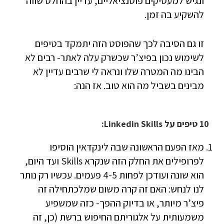
ונגיש למעסיקים פוטנציאליים, עדיין בהחלט שווה
להשקיע בה זמן.
זו גם הסיבה לכך שהפוסט הזה יתמקד בטיפים
לשימוש נכון בפיצ’ר שכשרק עלה לאתר- רבים לא
הבינו מה המטרה שלו ונראה לי שרבים עדיין לא
מבינים בשביל מה הוא טוב. אז הנה:
10 טיפים על Linkedin Skills:
מאז הפעם הראשונה שבה לינקדאין הוסיפו
לפרופילים את החלק הזה שנקרא Skills ועד היום,
הוא שונה ועודכן לפחות 4-5 פעמים. עכשיו רק נותר
לנו לנחש: האם זה קרה משום שמלכתחילה זה
פיצ’ר מיותר, או בדיוק ההפך- כזה שמשפיע
משמעותית על אלגוריתם החיפוש ברשת (כן, זה