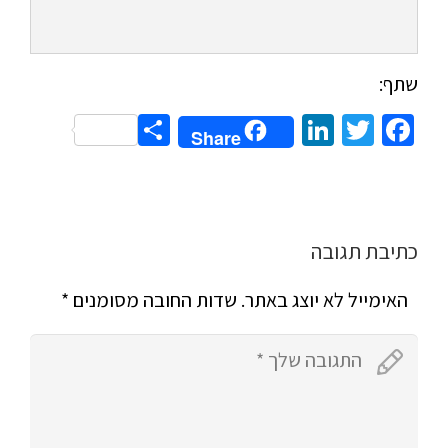
שתף:
Share
LinkedIn
Twitter
Facebook
Share
כתיבת תגובה
האימייל לא יוצג באתר.
שדות החובה מסומנים
*