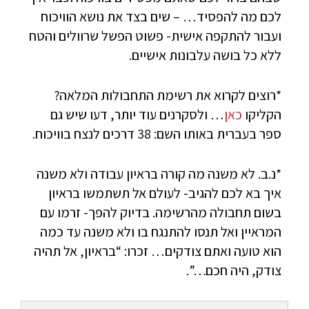
לכם מה להפסיד… – שים בצד את נושא הוויכוח
ועבור להתקפה אישית- פשוט הפשל שרוולים והטח
ללא כל בושה עלבונות אישיים.
*רוצים לקרוא את רשימת התחבולות המלאה?
הקליקו
כאן
… ולסקרנים עוד יותר, דעו שיש גם
ספר בעברית באותו השם: 38 דרכים לנצח בוויכוח.
*נ.ב. לא משנה מה קורה בראיון עבודה ולא משנה
איך בא לכם להגיב- לעולם אל תשתמשו בראיון
בשום תחבולה מהרשימה. בדיוק להפך- זרמו עם
המראיין ואל תנסו להתנגח בו ולא משנה עד כמה
הוא טועה ואתם צודקים… זכרו: “בראיון, אל תהיה
צודק, היה חכם…”.