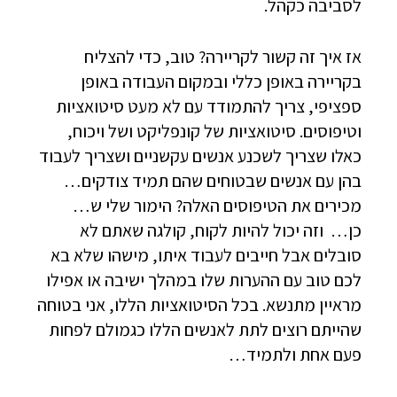
לסביבה כקהל.
אז איך זה קשור לקריירה? טוב, כדי להצליח
בקריירה באופן כללי ובמקום העבודה באופן
ספציפי, צריך להתמודד עם לא מעט סיטואציות
וטיפוסים. סיטואציות של קונפליקט ושל ויכוח,
כאלו שצריך לשכנע אנשים עקשניים ושצריך לעבוד
בהן עם אנשים שבטוחים שהם תמיד צודקים…
מכירים את הטיפוסים האלה? הימור שלי ש…
כן… וזה יכול להיות לקוח, קולגה שאתם לא
סובלים אבל חייבים לעבוד איתו, מישהו שלא בא
לכם טוב עם ההערות שלו במהלך ישיבה או אפילו
מראיין מתנשא. בכל הסיטואציות הללו, אני בטוחה
שהייתם רוצים לתת לאנשים הללו כגמולם לפחות
פעם אחת ולתמיד…