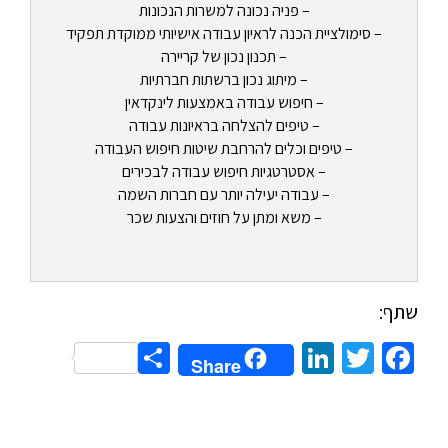
– פניה נכונה למשרות הנכונות
– סימולציית הכנה לראיון עבודה אישיותי ממוקדת תפקיד
– תכנון נכון של קריירה
– מיתוג נכון ברשתות חברתיות
– חיפוש עבודה באמצעות לינקדאין
– טיפים להצלחה בראיונות עבודה
– טיפים וכלים להרחבת שיטות חיפוש העבודה
– אסטרטגיות חיפוש עבודה לבכירים
– עבודה יעילה יותר עם חברות השמה
– משא ומתן על חוזים והצעות שכר
שתף:
Share
LinkedIn
Twitter
Facebook
Share