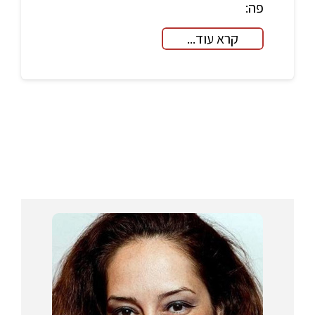
פה:
קרא עוד...