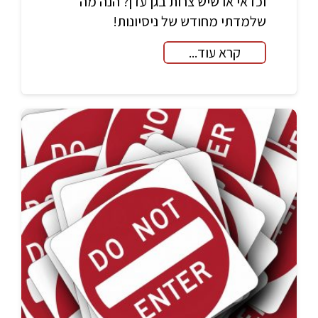
וכדאי או שיש צרות בגן עדן? הנה מה
שלמדתי מחודש של ניסיונות!
קרא עוד...