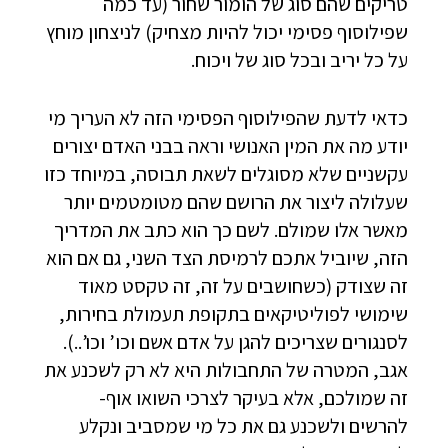
טריקים שהם סוג של הומור שחור (עד כמה
שפילוסוף פסימי יכול להיות מצחיק) לניצחון מוחץ
על כל יריב ובכל סוג של ויכוח.
כדאי לדעת שהפילוסוף הפסימי הזה לא העריך מי
יודע מה את המין האנושי וראה בבני האדם יצורים
עקשניים שלא מסוגלים לשאת תבוסה, במיוחד כזו
שעלולה ליצור את הרושם שהם מטומטמים יותר
מאשר אלו שמולם. לשם כך הוא כתב את המדריך
הזה, שיוביל אתכם לרמיסת הצד השני, גם אם הוא
זה שצודק (כשחושבים על זה, זה טקסט מאוד
שימושי לפוליטיקאים בתקופת תעמולת בחירות,
לסנגורים שצריכים להגן על אדם אשם וכו’ וכו’..).
אגב, המטרה של התחבולות היא לא רק לשכנע את
זה שמולכם, אלא בעיקר לצרכי השואו אוף-
להרשים ולשכנע גם את כל מי שמסביב ונקלע