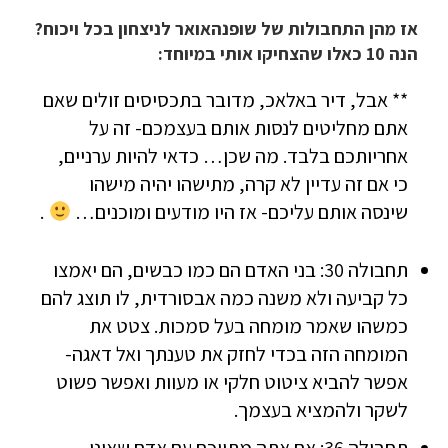
אז מהן התחבולות של שופנהאואר לניצחון בכל ויכוח?
הנה 10 כאלו שהצחיקו אותי במיוחד:
** אבל, דיר באלאכ, מדובר בתכסיסים זולים שאם
אתם מחליטים לנסות אותם בעצמכם- זה על
אחריותכם בלבד. מה שכן… כדאי להיות ערניים,
כי אם זה עדיין לא קרה, מתישהו יהיה מישהו
שינסה אותם עליכם- אז היו מודעים ומוכנים…
.
תחבולה 30: בני האדם הם כמו כבשים, הם יאמצו
כל קביעה ולא משנה כמה אבסורדית, לו תוצג להם
כמשהו שאמר מומחה בעל סמכות. צטט את
המומחה הזה בכדי לחזק את טענתך ואל דאגה-
אפשר להביא ציטוט חלקי או מעוות ואפשר פשוט
לשקר ולהמציא בעצמך.