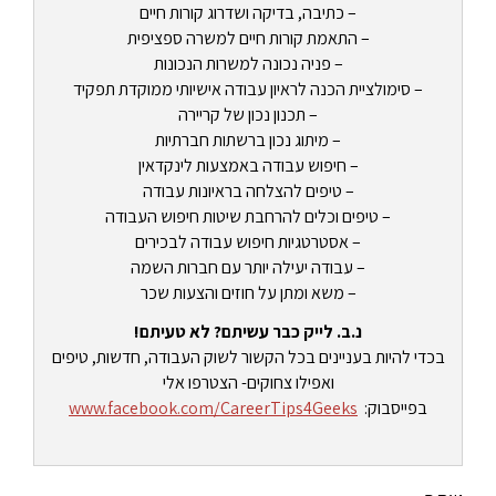
– כתיבה, בדיקה ושדרוג קורות חיים
– התאמת קורות חיים למשרה ספציפית
– פניה נכונה למשרות הנכונות
– סימולציית הכנה לראיון עבודה אישיותי ממוקדת תפקיד
– תכנון נכון של קריירה
– מיתוג נכון ברשתות חברתיות
– חיפוש עבודה באמצעות לינקדאין
– טיפים להצלחה בראיונות עבודה
– טיפים וכלים להרחבת שיטות חיפוש העבודה
– אסטרטגיות חיפוש עבודה לבכירים
– עבודה יעילה יותר עם חברות השמה
– משא ומתן על חוזים והצעות שכר
נ.ב. לייק כבר עשיתם? לא טעיתם!
בכדי להיות בעניינים בכל הקשור לשוק העבודה, חדשות, טיפים
ואפילו צחוקים- הצטרפו אלי
בפייסבוק:
www.facebook.com/CareerTips4Geeks