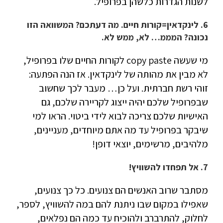
לשנות הגדרות כלשהן בפרופיל.
6. לינקדאין=קורות חיים. מה דעתכם? המשוואה הזו
נכונה? המממ… לא, ממש לא.
מי שעשה copy paste לקורות החיים שלו בפרופיל,
לא מבין את מהותה של לינקדאין. אז הנה הפתעה:
זוהי רשת חברתית. ועל כן… מעבר לכך שחשוב
שבפרופיל שלכם יהיה ייצוג לקריירה שלכם, גם
האישיות שלכם צריכה לבוא לידי ביטוי. הראו למי
שיבקר בפרופיל עד מה אתם מיוחדים, מעניינים,
מלהיבים, מרשימים, יוצאי דופן!
7. אל תפחדו להשוויץ!
מסתבר שרוב האנשים הם צנועים. כל כך צנועים,
שאפילו במקום שבו ניתנת להם במה להשוויץ, לספר,
לחלוק, להתרברב ולהוכיח עד כמה הם נפלאים,