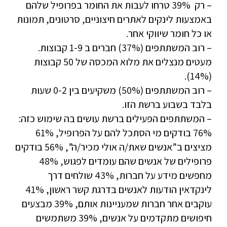
– רק 39% טרחו לעבות את החומר בפרופיל שלהם
באמצעות לינקים לאתרים חיצוניים, סרטונים, תמונות
או כל חומר שיווקי אחר.
– רוב המשתתפים (37%) חברים ב 1-9 קבוצות.
מעטים מנצלים את מלוא המכסה של 50 קבוצות
(14%).
– רוב המשתתפים (50%) משקיעים בין 0-2 שעות
בלבד בשבוע ברשת הזו.
– המשתתפים הפעילים ברשת עושים בה שימוש כזה:
76% בודקים מי הסתכל להם על הפרופיל, 61%
מציצים ב”אנשים שאת/ה אולי מכיר/ה”, 56% בודקים
פרופילים של אנשים שהם עומדים לפגוש, 48%
מחפשים מידע על חברות, 43% שולחים דרך
לינקדאין הודעות לאנשים בדרגת קשר ראשון, 41%
עוקבים אחר חברות שמעניינות אותם, 39% מבצעים
חיפושים מתקדמים על אנשים, 39% משתמשים