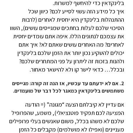
בלינקדאין כדי להיחשף למשרות.
איך כל מידע הזה עשוי לסייע לכם? כיוון שכל
ההתנהלות בלינקדין היא יחסית לאחרים (לרבות
הסיכוי שלכם לעלות בחתכים שמגייסים עושים), השוו
את עצמכם לנתונים הללו. איפה אתם עומדים יחסית
לאחרים? מה האחרים עושים שאתם לא? איך אתם
יכולים להשקיע נכון יותר את הזמן שלכם בלינקדין
ולהנות בזכות זה ליתרון על פני המתחרים שלכם?
ובכלל… כדאי לישר קו ולא להישאר מאחור.
2. אם לא ידעתם עד עכשיו, אז הנה זה קורה: מגייסים
משתמשים בלינקדאין כמאגר לכל דבר של מועמדים.
אם עדיין לא קיבלתם הצעה “מגונה” (= הודעה
המציעה לכם תפקיד פוטנציאלי), משמע, שהפרופיל
שלכם לא משהו בכלל, משום שאנשים בעלי פרופילים
מעניינים (ואפילו לא מושלמים) מקבלים כל הזמן