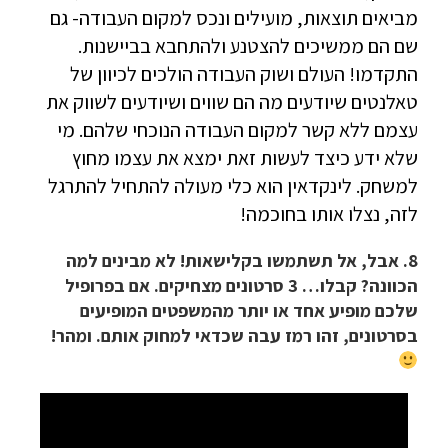
מביאים תוצאות, מועילים ונכס למקום העבודה- גם
שם הם ממשיכים להצטנע ולהתחבא בביישנות.
התקדמו! העולם ושוק העבודה הולכים לכיוון של
טאלנטים שיודעים מה הם שווים ושיודעים לשווק את
עצמם ללא קשר למקום העבודה הנוכחי שלהם. מי
שלא ידע כיצד לעשות זאת ימצא את עצמו מחוץ
למשחק. לינקדאין הוא כלי מעולה להתחיל להתרגל
לזה, נצלו אותו בחוכמה!
8. אבל, אל תשתמשו בקלישאות! לא מבינים למה
הכוונה? קבלו… 3 סרטונים מצחיקים. אם בפרופיל
שלכם מופיע אחד או יותר מהמשפטים המופיעים
בסרטונים, זהו רמז עבה שכדאי למחוק אותם. ומהר!