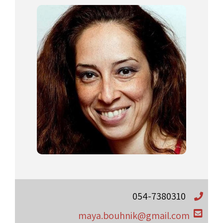
054-7380310
maya.bouhnik@gmail.com