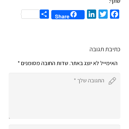
שתף:
Share
LinkedIn
Twitter
Facebook
Share
כתיבת תגובה
האימייל לא יוצג באתר.
שדות החובה מסומנים
*