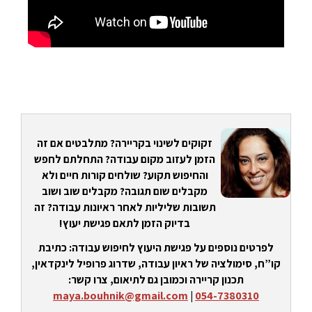
זקוקים לשינוי בקריירה? מתלבטים אם זה
הזמן לעזוב מקום עבודה? התחלתם לחפש
והחיפוש תקוע? שולחים קורות חיים ולא
מקבלים שום תגובה? מקבלים שוב ושוב
תשובות שליליות לאחר ראיונות עבודה? זה
בדיוק הזמן לתאם פגישת יעוץ!
לפרטים נוספים על פגישת היעוץ לחיפוש עבודה: כתיבת
קו”ח, סימולציה של ראיון עבודה, שדרוג פרופיל לינקדאין,
תכנון קריירה וכמובן גם לתיאום, צרו קשר:
maya.bouhnik@gmail.com
|
054-7380310