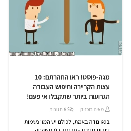
מגה-פוסט! ראו הוזהרתם: 10
עצות הקריירה וחיפוש העבודה
הגרועות ביותר שתקבלו אי פעם!
מאיה בוכניק
8
תגובות
בואו נודה באמת, לכולנו יש המון נשמות
טובות מסביב- חברים, בני משפחה,