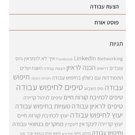
הצעת עבודה
פוסט אורח
תגיות
LinkedIn
איך לא להתראין
גיוס
Networking
Facebook
הכנה לראיון
עובדים
השגת יעדים
דרושים
הצעת עבודה
חיפוש
התמודדות עם כשלון בחיפוש עבודה
חברות השמה
טיפים לחיפוש עבודה
עבודה
טיפ השבוע
טיפים לכתיבת קורות חיים
טיפים לניהול קריירה
טיפים לראיון עבודה
טעויות בחיפוש עבודה
יעוץ לחיפוש עבודה
יעוץ לכתיבת קורות חיים
מחקרים בנושאי עבודה
יעוץ קריירה
לינקדאין
לינקדין
וחיפוש עבודה
מיתוג אישי
משא ומתן בנושא שכר
סקר
ממליצים