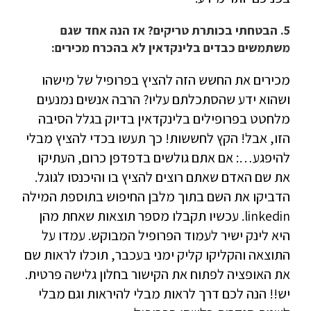
5. הבטחתי בכותרת טריקים? אז הנה אחד שגם
משתמשים כבדים בלינקדאין לא בהכרח מכירים:
מכירים את החשש הזה להציץ בפרופיל של מישהו
ושהוא ידע שהסתכלתם עליו? הרבה אנשים נמנעים
מלחטט בפרופילים בלינקדאין בדיוק בגלל הסיבה
הזו, אבל! הקץ לחששות! כך תעשו בכדי להציץ מבלי
להיפגע…: אם אתם גולשים בדפדפן כרום, העתיקו
את שם האדם שאתם רוצים להציץ בו והיכנסו לגוגל.
הדביקו את השם בתוך מלבן החיפוש בתוספת המילה
linkedin. עכשיו תקבלו מספר תוצאות שאחת מהן
היא לינק ישיר לעמוד הפרופיל המבוקש. עמדו על
התוצאה והקליקו קליק ימני בעכבר, תוכלו לראות שם
את האופציה לפתוח את הקישור בחלון גלישה פרטית.
יש!! הנה לכם דרך לראות מבלי להיראות וגם מבלי