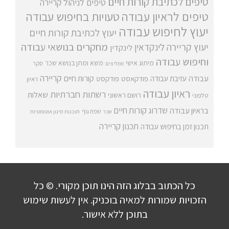
טיפים לכתיבת קורות חיים
טיפים לניהול קריירה
טיפים לראיון עבודה
טעויות בחיפוש עבודה
יעוץ לחיפוש עבודה
יעוץ לכתיבת קורות חיים
מחקרים בנושאי עבודה
יעוץ קריירה
לינקדאין
לינקדין
וחיפוש עבודה
מיתוג אישי
משא ומתן בנושא שכר
סקר
ממליצים
קריירה
עבודה
קורות חיים
עזיבת עבודה
פודקאסט
פודקסט
ראיון
ראיון עבודה
רשתות חברתיות
שאלות
רושם ראשוני
טלפוני
שדרוג קורות חיים
בראיון עבודה
שפת גוף
שכר
תוכנות סינון אוטומטיות
תכנון קריירה
תכנון זמן בחיפוש עבודה
כל הכתוב בבלוג הזה הינו תוכן מקורי. © כל
הזכויות שמורות למאיה בוכניק. אין לעשות שימוש
בתוכן ללא אישור.