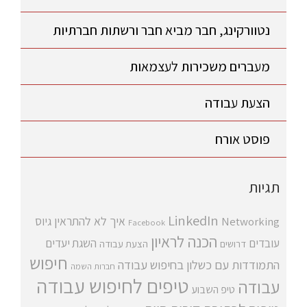
נטוורקינג, חבר מביא חבר ורשתות חברתיות
מעברים משכירות לעצמאות
הצעת עבודה
פוסט אורח
תגיות
LinkedIn
איך לא להתראין
גיוס
Networking
Facebook
הכנה לראיון
עובדים
השגת יעדים
דרושים
הצעת עבודה
חיפוש
התמודדות עם כשלון בחיפוש עבודה
חברות השמה
טיפים לחיפוש עבודה
עבודה
טיפ השבוע