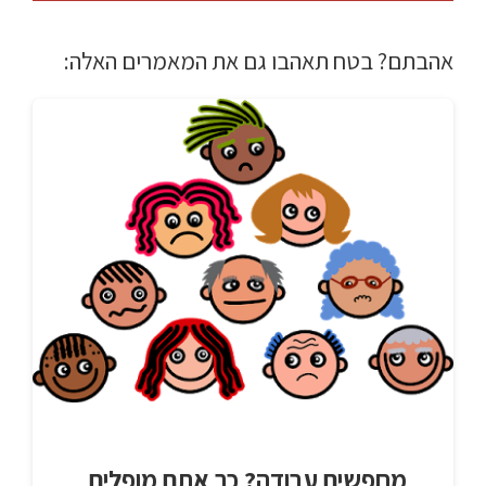
אהבתם? בטח תאהבו גם את המאמרים האלה:
מחפשים עבודה? כך אתם מופלים