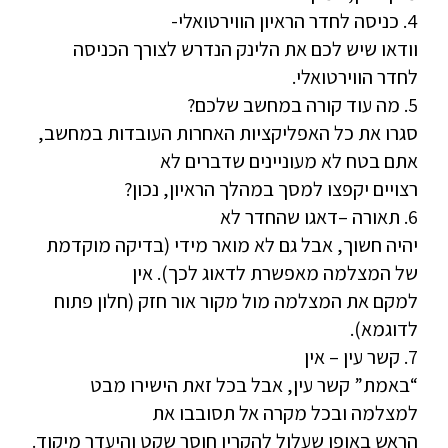
4. כניסה לחדר הראיון הווירטואלי-
וודאו שיש לכם את הלינק הנדרש לצורך הכניסה
לחדר הווירטואלי.
5. מה עוד קורה במחשב שלכם?
סגרו את כל האפליקציות האחרות העובדות במחשב,
אתם בטח לא מעוניינים שדברים לא
רצויים יקפצו למסך במהלך הראיון, נכון?
6. תאורה –דאגו שהחדר לא
יהיה חשוך, אבל גם לא מואר מידי (בדיקה מוקדמת
של המצלמה מאפשרת לדאוג לכך). אין
למקם את המצלמה מול מקור אור חזק (חלון פתוח
לדוגמא).
7. קשר עין – אין
“באמת” קשר עין, אבל בכל זאת הישירו מבט
למצלמה ובכל מקרה אל תסובבו את
הראש באופן שעלול להקרין חוסר שקט והיעדר מיקוד.