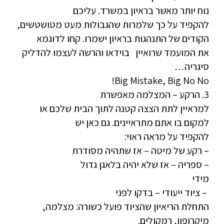
נוח יותר מאשר בראיון במשרד. עליכם
להקפיד על כך שלמרות שהגבולות מעט מטושטשים,
הקודים של התנהגות בראיון ישמרו. קחו לדוגמא
את המועמד שרואיין בוידאו והרשה לעצמו להדליק
סיגריה…
Big Mistake, Big No No!
3. הרקע – המצלמה מאפשרת
למראיין לתת הצצה קטנה לתוך הבית שלכם או
למקום בו אתם מתראיינים. גם כאן יש
להקפיד על מראה ראוי:
– רקע של מיטה – אז שתהיה מסודרת
– ספריה – אז שלא יהיה בלאגן גדול
מידי
– ציוד ייעודי – בדקו לפני
התחלת הריאיון שהציוד פועל כשורה: מצלמה,
מיקרופון, רמקולים.