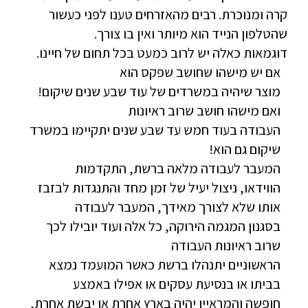
קרה ומנוכרת. רבים מהאזרחים טענו לפני כעשור
שהטלפון הנייד הוא מיותר ואין בו צורך.
דוגמאות כאלה יש לרוב כמעט בכל תחום של חיינו.
אם יש מישהו שחושב שפקס הוא
מוצר שיהיה במשרדים של עוד שבע שנים שיקום!
ואם מישהו חושב שרוב ראיונות
העבודה בעוד חמש עד שבע שנים יתקיימו במשרד
שיקום גם הוא!
המעבר לעבודה מלאה ברשת, התקדמות
הווידאו, ניצול יעיל של זמן מחד והתנגדות לבזבז
אותו שלא לצורך מאידך, המעבר לעבודה
בסגנון המגמה הירוקה, כל אלה ועוד יובילו לכך
שרוב ראיונות העבודה
הראשוניים יתנהלו ברשת כאשר המועמד נמצא
בביתו או בנסיעת עסקים או אפילו באמצע
חופשה והמראיין יהיה בארץ אחרת או יבשת אחרת,