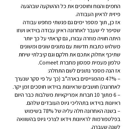
החמים והנוח וחוסכים את כל ההשקעה שבהגעה
פיזית לראיון העבודה.
אז כן, תוך מספר ימים גם פגשתי מחפש עבודה
שסיפר לי שעבר לאחרונה ראיון עבודה בוידאו ושזו
היתה חוויה מוזרה עבורו, גם קראתי על כך יותר
משלוש כתבות חדשות עם נתונים שונים ומשונים
שתיכף אחלוק אתכם את חלקם וגם קיבלתי שיחת
טלפון מעמית סמסון מחברת Comeet.
אז הנה מספר נתונים לשם התחלה:
– 47% מהמגייסים בארה”ב (כך על פי סקר שנערך
לאחרונה) חושבים שראיונות בוידאו חוסכים זמן יקר.
– 6 מתוך 10 חברות אמריקאיות משלבות כבר היום
ראיונות בוידאו בתהליכי גיוס העובדים שלהם.
– בשנה האחרונה חלה עליה של 78% בשימוש
בפלטפורמות לראיונות וידאו לצרכי גיוס בהשוואה
לשנה שעברה.