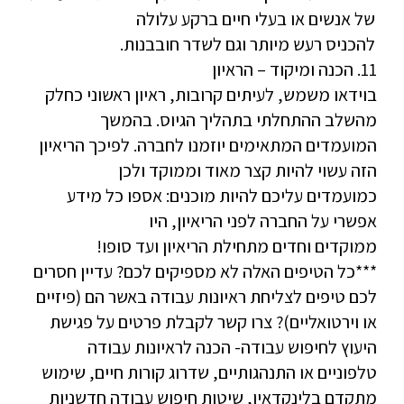
של אנשים או בעלי חיים ברקע עלולה
להכניס רעש מיותר וגם לשדר חובבנות.
11. הכנה ומיקוד – הראיון
בוידאו משמש, לעיתים קרובות, ראיון ראשוני כחלק
מהשלב ההתחלתי בתהליך הגיוס. בהמשך
המועמדים המתאימים יוזמנו לחברה. לפיכך הריאיון
הזה עשוי להיות קצר מאוד וממוקד ולכן
כמועמדים עליכם להיות מוכנים: אספו כל מידע
אפשרי על החברה לפני הריאיון, היו
ממוקדים וחדים מתחילת הריאיון ועד סופו!
***כל הטיפים האלה לא מספיקים לכם? עדיין חסרים
לכם טיפים לצליחת ראיונות עבודה באשר הם (פיזיים
או וירטואליים)? צרו קשר לקבלת פרטים על פגישת
היעוץ לחיפוש עבודה- הכנה לראיונות עבודה
טלפוניים או התנהגותיים, שדרוג קורות חיים, שימוש
מתקדם בלינקדאין, שיטות חיפוש עבודה חדשניות