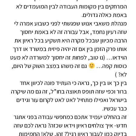
המרחקים בין מקומות העבודה לבין המועמדים לא
באמת כאלה גדולים.
מנהלת משאבי אנוש שפגשתי לפני כשבוע אמרה לי
שזה רעיון נחמד, אבל עבורה זה לא באמת יחסוך
הרבה מכיוון שבכל מקרה היא תשקיע בכל ראיון את
אותו פרק הזמן בין אם זה יהיה פיזית במשרד או דרך
הוידאו… (נו טוב, לפחות זה יחסוך למשרדה לא מעט
כוסות קפה…
גם זה משהו במצב השוק של היום,
לא? )
בין כך או בין כך, נראה כי העתיד פונה לכיוון אחד
ברור וכפי שזה תופס תאוצה בחו”ל, זה גם מה שיקרה
בישראל ואפילו מתחיל לאט לאט לקרום עור וגידים
כבר עכשיו.
זה בהחלט יעמיד אתכם כמחפשי עבודה בפני אתגר
חדש- איך צולחים ראיון וידאו שכזה? נראה לכם שזה
בדיוק כמו לעבור ראיון רגיל? זהו, שלא! החמימות