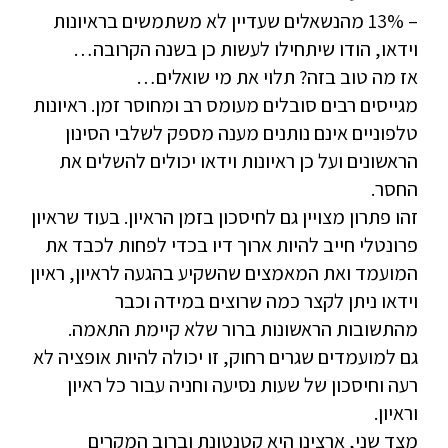
– 13% מהנשאלים שעדיין לא משתמשים בראיונות
וידאו, הודו שיתחילו לעשות כן בשנה הקרובה…
אז מה טוב בזה? תלוי את מי שואלים…
מגייסים רבים סובלים מעומס רב ומחוסר זמן. ראיונות
טלפוניים אינם נותנים מענה מספק לשלבי הסינון
הראשונים ועל כן ראיונות וידאו יכולים להשלים את
החסר.
זהו פתרון מצויין גם לחיסכון בזמן הראיון. בעוד שראיון
פרונטלי חייב להיות ארוך דיו בכדי לפחות לכבד את
המועמד ואת המאמצים שהשקיע בהגעה לראיון, ראיון
וידאו ניתן לקצר כמה שרוצים במידה וכבר
מהתשובות הראשונות ברור שלא קיימת התאמה.
גם למועמדים שגרים רחוק, זו יכולה להיות אופציה לא
רעה וחיסכון של שעות נסיעה וחניה עבור כל ראיון
וראיון.
מצד שני, ארצינו היא קטנטונת וברוב המקרים