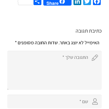
Share
LinkedIn
Twitter
Facebook
Share
כתיבת תגובה
האימייל לא יוצג באתר.
שדות החובה מסומנים
*