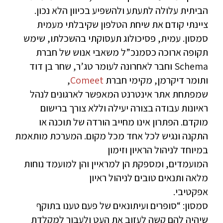
הביתית עלולה לתעתע ולהשפיע בכיוון הלא נכון.
ציינתי קודם את שיחת הטלפון שקיבלתי מעמית
סמסון. עמית, פסיכולוג תעסוקתי בהשכלתו, שימש
תקופה ארוכה כסמנכ”ל משאבי אנוש של חברת
Schema וחבר לאחרונה לעומר טג’ר, שחר בן דוד
ותומר דיקרמן, מקימי חברת
Comeet
,
שמפתחת אתר אינטרנט המאפשר לארגונים לנהל
ראיונות עבודה בצורה יעילה וללא צורך ברישום
מוקדם. הפתרון אינו מחייב הורדה של תוכנה או
התקנה ונגיש לכל אחד מכל מקום. המערכת מותאמת
במיוחד לניהול הראיון וזימון
המועמדים, ומספקת הן למראיין והן למועמד נוחות
מלאה ותנאים טובים לניהול ראיון
אפקטיבי.
סמסון: “סופרים ועיתונאים של פעם טענו בתוקף
שיהיה להם קשה לעזוב את העט ולעבור למקלדת