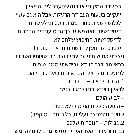
במשרד המקומי או בזה שמעבר לים. הריאיון
יתקיים בשעות העבודה הרגילות אבל הוא גם עשוי
לגלוש לשעות פחות שגרתיות. גיוס למשרות
דיסקרטיות יהיה פשוט וכך גם מועמדים החרדים
לדיסקרטיות החיפוש שלהם לא
יצטרכו להיחשף. הרשת תיתן את הפתרון!”
ניצלתי את שיחתי עם עמית ואת התנסויותיו הטריות
בראיונות דרך הוידאו וביקשתי ממנו טיפים
למועמדים להצלחה בראיונות כאלה, והרי הם:
1. הכנות לראיון – התכוננו
לראיון בוידאו כמו לראיון רגיל:
– לבוש הולם
– הופעה כללית הולמת (לא בטוח
שחייבים לצחצח נעליים, כל היתר – מוקפד)
2. גבולות – הנוכחות שלכם
בבית והעדר הקשר הפיזי הממשי גורם לכם להרגיש