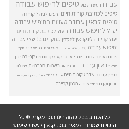
טיפים לחיפוש עבודה
עבודה
טיפ השבוע
טיפים לכתיבת קורות חיים
טיפים לניהול קריירה
טיפים לראיון עבודה
טעויות בחיפוש עבודה
יעוץ לחיפוש עבודה
יעוץ לכתיבת קורות חיים
מחקרים בנושאי עבודה
יעוץ קריירה
לינקדאין
לינקדין
וחיפוש עבודה
מיתוג אישי
משא ומתן בנושא שכר
סקר
ממליצים
קריירה
עבודה
קורות חיים
עזיבת עבודה
פודקאסט
פודקסט
ראיון
ראיון עבודה
רשתות חברתיות
שאלות
רושם ראשוני
טלפוני
שדרוג קורות חיים
בראיון עבודה
שפת גוף
שכר
תוכנות סינון אוטומטיות
תכנון קריירה
תכנון זמן בחיפוש עבודה
כל הכתוב בבלוג הזה הינו תוכן מקורי. © כל
הזכויות שמורות למאיה בוכניק. אין לעשות שימוש