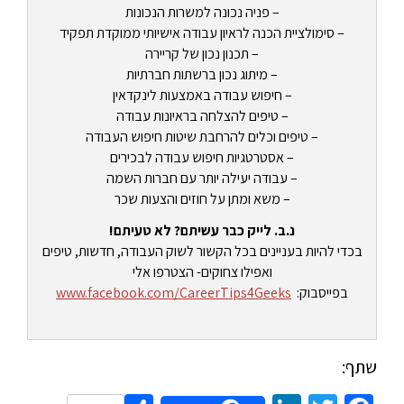
– פניה נכונה למשרות הנכונות
– סימולציית הכנה לראיון עבודה אישיותי ממוקדת תפקיד
– תכנון נכון של קריירה
– מיתוג נכון ברשתות חברתיות
– חיפוש עבודה באמצעות לינקדאין
– טיפים להצלחה בראיונות עבודה
– טיפים וכלים להרחבת שיטות חיפוש העבודה
– אסטרטגיות חיפוש עבודה לבכירים
– עבודה יעילה יותר עם חברות השמה
– משא ומתן על חוזים והצעות שכר
נ.ב. לייק כבר עשיתם? לא טעיתם!
בכדי להיות בעניינים בכל הקשור לשוק העבודה, חדשות, טיפים
ואפילו צחוקים- הצטרפו אלי
בפייסבוק:
www.facebook.com/CareerTips4Geeks
שתף: