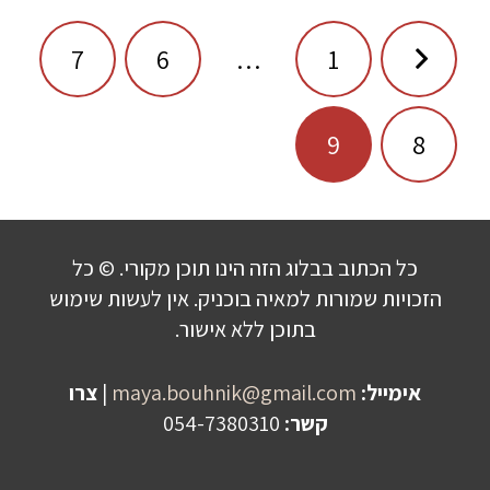
ניווט
7
6
…
1
9
8
כל הכתוב בבלוג הזה הינו תוכן מקורי. © כל
הזכויות שמורות למאיה בוכניק. אין לעשות שימוש
בתוכן ללא אישור.
אימייל:
maya.bouhnik@gmail.com
|
צרו
קשר:
054-7380310