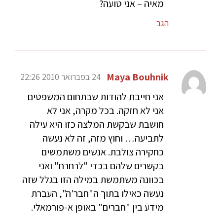
מאיה – אני טועה?
הגב
Maya Bouhnik
24 בפברואר 2010 22:26
אני חייבת להודות שבתחום המשפטים
אני לא חזקה. בכל מקרה, אני לא
חושבת שבקשת המלצה כזו היא עילה
לתביעה… וחוץ מזה, זה לא נעשה
כחקירה צולבת. אנשים משתמשים
בקשרים שלהם בכדי "לרחרח" ואני
בכוונה משתמשת במילה הזו בגלל שזה
נעשה כאילו בתוך ה"חבר'ה", העברת
מידע בין "חברים" באופן א-פורמאלי.