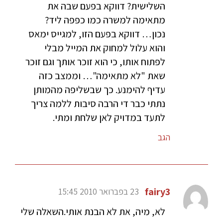
השלישית? דווקא בפעם שבה את
מתאימה למשרה כמו כפפה ליד?
נכון… דווקא בפעם הזו, למגייס ימאס
והוא עלול למחוק את המייל מבלי
לפתוח אותו, כי הוא זוכר אותך וגם זוכר
שאת "לא מתאימה"… וממצב כזה
עדיף להימנע. כך שבשליפה מהמותן
נתתי כבר די הרבה סיבות ללמה צריך
לתעד במדויק לאן שלחת ומתי.
הגב
fairy3
23 בפברואר 2010 15:45
לא, מיה, את לא הבנת אותי.השאלה שלי