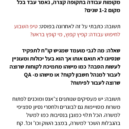
מקומות עבודה בתקופה קצרה, נאמר עבד בכל
מקום 1-2 שנים?
תשובה: כתבתי על זה לאחרונה בפוסט:
טיפ השבוע
לחיפוש עבודה: קפיץ קפוץ, מי קופץ בראש?
שאלה: מה לגבי מועמד שמגיש קו”ח לתפקיד
שנסיונו לא תואם אותו אך הוא בעל יכולות ומעוניין
לעשות הסבה? כמו מישהו מתמיכת לקוחות שרוצה
לעבור למנהל חשבון לקוח? או מישהו מ- QA
שרוצה לעבור לפיתוח?
תשובה: יש מעסיקים שנותנים צ’אנס ומוכנים לפתוח
משרות מסויימות גם לבוגרים ולחסרי נסיון ספציפי
למשרה. הכל תלוי כמובן בנסיבות כמו למשל
בהגבלות השכר למשרה, במצב השוק וכו’ וכו’. קח