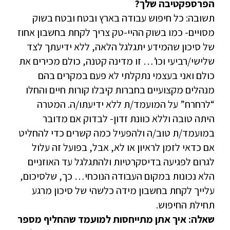
הפרספקטיבה שלך?
תשובה: כל חיפוש עבודה בארץ ובטח ובטח בשוק
מסויים- כמו בשוק ההיי-טק צריך לקחת בחשבון אחוז
של סיכון שהמידע יתגלגל הלאה, ללא ידיעתך לצד
שלישי/רביעי וכו’… זו מדינה קטנה, כולם מכירים את
כולם ואני בעצמי נתקלתי לא פעם במקרים בהם
מנהלים מקצועיים בחברות קיבלו קורות חיים והחלו
“לרחרח” על המועמד/ת ללא ידיעתו/ה. המטרה
היתה טובה וללא כוונת זדון- לבדוק אם מדובר
במועמד/ת טוב/ה ולהפעיל כמה קשרים כדי להחליט
אם כדאי לזמן לראיון או לא, אבל, בפועל זה עלול
לגרום לפגיעה בדיסקרטיות ולהתגלגל עד האוזניים
הלא נכונות במקום העבודה הנוכחי… כך, שלסיכום,
עלייך לקחת בחשבון מידה כלשהי של סיכון מרגע
תחילת החיפוש.
שאלה: איך אתן מתייחסות למועמד שהחליף מספר