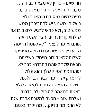
חודשיים – עדיין לא מצאת עבודה…
מעבר לזה, אנשי גיוס הם אנשים עם
נטיה להיות מיסודם הומאנים ולא
ריאלים- משמע יש להם זיכרון ממש
ממש טוב, ולא כדאי להגיע למצב בו את
שולחת קורות חיים והצד השני רואה
אותם ואומר לעצמו "לא יאומן! הרימה
הזו עדיין מחפשת עבודה ולא מפסיקה
לשלוח לכאן קורות חיים!". בשליחה
הבאה שלך לאותה החברה- כבר לא
יפתחו את המייל שלך והוא עלול
להימחק ישר. ומה הבעיה בזה? אולי
בשליחה הראשונה פנית למשרה שלא
באמת התאמת לה בול ולכן נדחית…
ושלחת שוב – הפעם למשרה אחרת שגם
לא התאימה בדיוק… מה יקרה בפעם