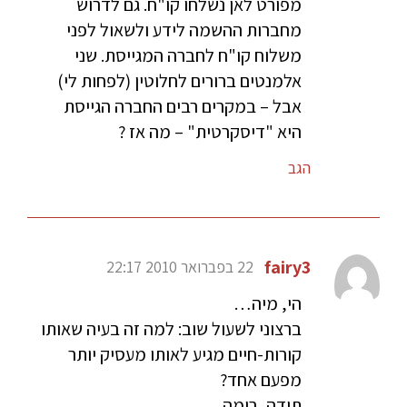
מפורט לאן נשלחו קו"ח. גם לדרוש
מחברות ההשמה לידע ולשאול לפני
משלוח קו"ח לחברה המגייסת. שני
אלמנטים ברורים לחלוטין (לפחות לי)
אבל – במקרים רבים החברה הגייסת
היא "דיסקרטית" – מה אז ?
הגב
fairy3
22 בפברואר 2010 22:17
הי, מיה…
ברצוני לשעול שוב: למה זה בעיה שאותו
קורות-חיים מגיע לאותו מעסיק יותר
מפעם אחד?
תודה, רימה