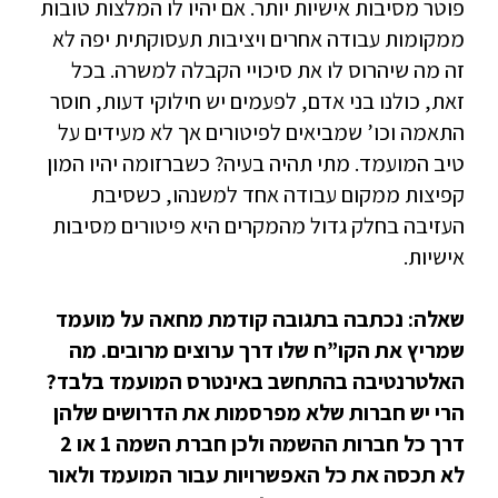
פוטר מסיבות אישיות יותר. אם יהיו לו המלצות טובות
ממקומות עבודה אחרים ויציבות תעסוקתית יפה לא
זה מה שיהרוס לו את סיכויי הקבלה למשרה. בכל
זאת, כולנו בני אדם, לפעמים יש חילוקי דעות, חוסר
התאמה וכו’ שמביאים לפיטורים אך לא מעידים על
טיב המועמד. מתי תהיה בעיה? כשברזומה יהיו המון
קפיצות ממקום עבודה אחד למשנהו, כשסיבת
העזיבה בחלק גדול מהמקרים היא פיטורים מסיבות
אישיות.
שאלה: נכתבה בתגובה קודמת מחאה על מועמד
שמריץ את הקו”ח שלו דרך ערוצים מרובים. מה
האלטרנטיבה בהתחשב באינטרס המועמד בלבד?
הרי יש חברות שלא מפרסמות את הדרושים שלהן
דרך כל חברות ההשמה ולכן חברת השמה 1 או 2
לא תכסה את כל האפשרויות עבור המועמד ולאור