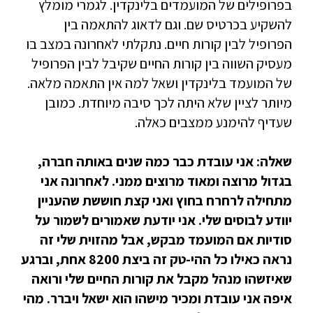
בפרופילים של המועמדים בלינקדין. לגמרי מומלץ
להשקיע בכרטיס שם. וגם לדאוג להתאמה בין
הפרופיל לבין קורות חיים. נתקלתי לאחרונה במצב בו
מעסיק השווה בין קורות החיים שקיבל לבין הפרופיל
של המועמד בלינקדין ושאל למה אין התאמה מלאה.
מיותר לציין שלא היתה לכך סיבה מיוחדת. כמובן
שעדיף להימנע ממצבים כאלה.
שאלה: אני עובדת כבר כמה שנים באותה חברה,
בגדול מרוצה ומאוד מרוצים ממני. לאחרונה אני
מתחילה לרחרח בחוץ ואני קצת חוששת שהעניין
יוודע לבוסים שלי. אני יודעת שאמורים לשמור על
סודיות אם המועמד מבקש, אבל מהזוית שלי זה
נראה כאילו כל ההי-טק זה ביצת 8200 אחת, וברגע
שאיזשהו מנהל מקבל את קורות החיים שלי ורואה
איפה אני עובדת ומכיר מישהו הוא ישאל ויברר. מהי