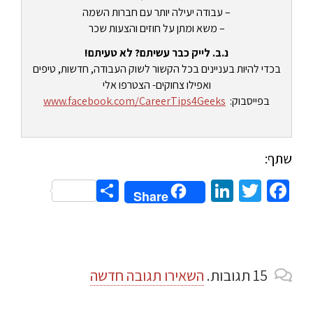
– עבודה יעילה יותר עם חברות השמה
– משא ומתן על חוזים והצעות שכר
נ.ב. לייק כבר עשיתם? לא טעיתם!
בכדי להיות בעניינים בכל הקשור לשוק העבודה, חדשות, טיפים
ואפילו צחוקים- הצטרפו אלי
בפייסבוק:
www.facebook.com/CareerTips4Geeks
שתף:
Share
LinkedIn
Twitter
Facebook
Share
15
תגובות
.
השאירו תגובה חדשה