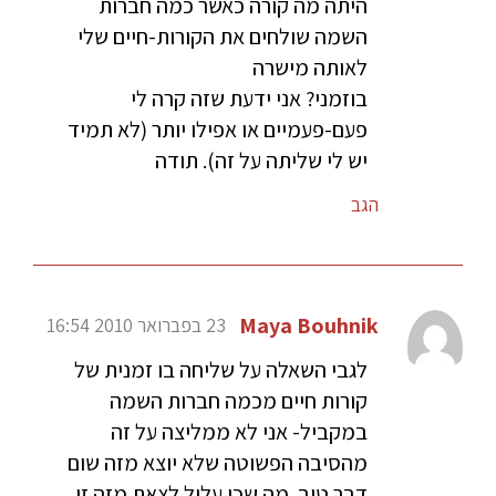
היתה מה קורה כאשר כמה חברות
השמה שולחים את הקורות-חיים שלי
לאותה מישרה
בוזמני? אני ידעת שזה קרה לי
פעם-פעמיים או אפילו יותר (לא תמיד
יש לי שליתה על זה). תודה
הגב
Maya Bouhnik
23 בפברואר 2010 16:54
לגבי השאלה על שליחה בו זמנית של
קורות חיים מכמה חברות השמה
במקביל- אני לא ממליצה על זה
מהסיבה הפשוטה שלא יוצא מזה שום
דבר טוב. מה שכן עלול לצאת מזה זו