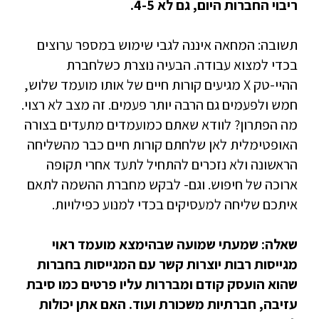
ריבוי החברות היום, גם לא 4-5.
תשובה: המחאה איננה לגבי שימוש במספר ערוצים
בכדי למצוא עבודה. הבעיה נוצרת כשלחברת
ההיי-טק X מגיעים קורות חיים של אותו מועמד שלוש,
חמש ולפעמים גם הרבה יותר פעמים. זה מצב לא רצוי.
מה הפתרון? לוודא שאתם כמועמדים מתעדים בצורה
האופטימלית לאן שלחתם קורות חיים כבר מהשליחה
הראשונה ולא נזכרים להתחיל לתעד אחרי תקופה
ארוכה של חיפוש. וגם- לבקש מחברת ההשמה לתאם
איתכם שליחה למעסיקים בכדי למנוע כפילויות.
שאלה: שמעתי שמועה שבהימצא מועמד ראוי
מגייסות רבות יוצרות קשר עם המגייסות בחברות
שהוא הועסק קודם ומבררות עליו פרטים כמו סיבת
עזיבה, חברתיות משכורת ועוד. האם אתן יכולות