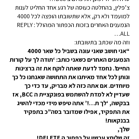
צ’פלין, בהחלטה כעוסה של רגע אחד החליט לענות
למועמד ולא רק, אלא שתשובתו הופצה לכל 4000
הנמענים האחרים בזכות הכפתור המהולל : REPLY
ALL…
וזה מה שכתב בתשובתו:
“אני חושב שאני עונה בשביל כל שאר 4000
הנמענים האחרים כשאני כותב: ‘תודה לך על קורות
החיים’. נחמד לדעת שאתה לוקח את זה ברצינות
ונותן לכל אחד מאיתנו את התחושה שאנחנו כל כך
מיוחדים. אם אתה כזה לא מבריק, עד כדי כך
שעדיין לא למדת להשתמש בפונקציית ה BCC, אז
בבקשה, ‘לך ת…!’ אתה טיפש מידי מכדי להשיג
את התפקיד, אפילו שמדובר בסה”כ בתפקיד
בבנקאות!
שלך,
זה שלוחץ עכשיו על כפתור ה DELETE!