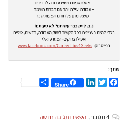
– אסטרטגיות חיפוש עבודה לבכירים
– עבודה יעילה יותר עם חברות השמה
– משא ומתן על חוזים והצעות שכר
נ.ב. לייק כבר עשיתם? לא טעיתם!
בכדי להיות בעניינים בכל הקשור לשוק העבודה, חדשות, טיפים
ואפילו צחוקים- הצטרפו אלי
בפייסבוק:
www.facebook.com/CareerTips4Geeks
שתף:
Share
LinkedIn
Twitter
Facebook
Share
4
תגובות
.
השאירו תגובה חדשה