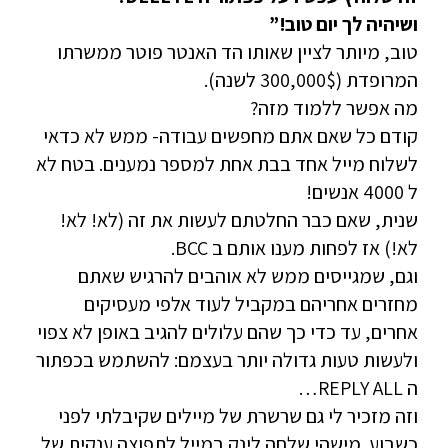
ושיהיה לך יום טוב!”
טוב, מיותר לציין שאותו הד האנטר פוטר ממשרתו
המרופדת (300,000$ לשנה).
מה אפשר ללמוד מזה?
קודם כל שאם אתם מחפשים עבודה- ממש לא כדאי
לשלוח מייל אחד בבת אחת למספר נמענים. בטח לא
ל 4000 אנשים!
שנית, שאם כבר החלטתם לעשות את זה (לא! לא!
לא!) אז לפחות מענו אותם ב BCC.
וגם, שמגייסים ממש לא אוהבים להרגיש שאתם
מחזרים אחריהם במקביל לעוד אלפי מעסיקים
אחרים, עד כדי כך שהם עלולים להגיב באופן לא צפוי
ולעשות טעות גדולה יותר בעצמם: להשתמש בכפתור
ה REPLY ALL…
וזה מזכיר לי גם שרשרת של מיילים שקיבלתי לפני
כשבוע. מישהי שלחה לינק במייל לתפוצה ענקית של