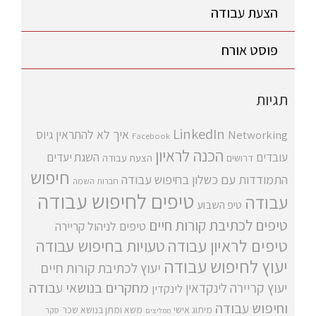
הצעת עבודה
פוסט אורח
תגיות
LinkedIn
איך לא להתראין
גיוס
Networking
Facebook
הכנה לראיון
עובדים
השגת יעדים
דרושים
הצעת עבודה
חיפוש
התמודדות עם כשלון בחיפוש עבודה
חברות השמה
טיפים לחיפוש עבודה
עבודה
טיפ השבוע
טיפים לכתיבת קורות חיים
טיפים לניהול קריירה
טיפים לראיון עבודה
טעויות בחיפוש עבודה
יעוץ לחיפוש עבודה
יעוץ לכתיבת קורות חיים
מחקרים בנושאי עבודה
יעוץ קריירה
לינקדאין
לינקדין
וחיפוש עבודה
מיתוג אישי
משא ומתן בנושא שכר
סקר
ממליצים