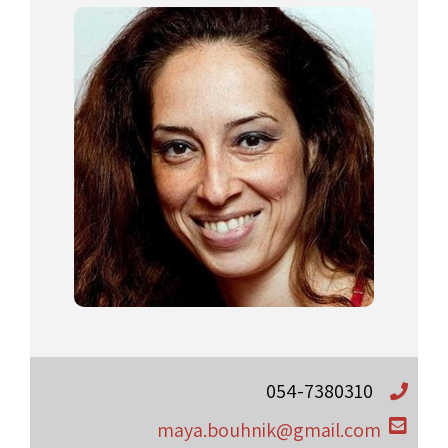
054-7380310
maya.bouhnik@gmail.com