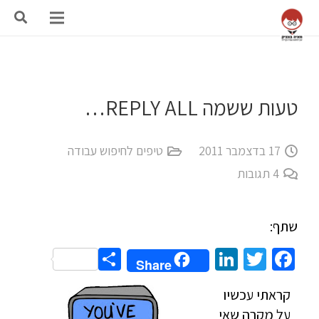
טעות ששמה REPLY ALL…
17 בדצמבר 2011
טיפים לחיפוש עבודה
4
תגובות
שתף:
Share
LinkedIn
Twitter
Facebook
Share
קראתי עכשיו
על מקרה שאי