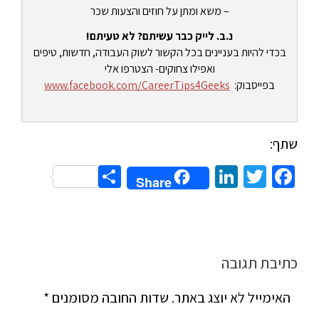
– משא ומתן על חוזים והצעות שכר
נ.ב. לייק כבר עשיתם? לא טעיתם!
בכדי להיות בעניינים בכל הקשור לשוק העבודה, חדשות, טיפים
ואפילו צחוקים- הצטרפו אלי
בפייסבוק:
www.facebook.com/CareerTips4Geeks
שתף:
Share
LinkedIn
Twitter
Facebook
Share
כתיבת תגובה
האימייל לא יוצג באתר.
שדות החובה מסומנים
*