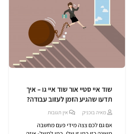
שוד איי סטיי אור שוד איי גו – איך
תדעו שהגיע הזמן לעזוב עבודה?
מאיה בוכניק
אין תגובות
אם גם לכם צצה מידי פעם מחשבה
משונה כזו כמו זו שלי, כמו למשל- איזה