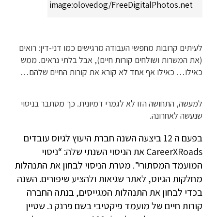
image:olovedog/FreeDigitalPhotos.net
לעיתים קרובות מחפשי העבודה מרגישים כמו דני-דין: רואים
(את המשרות ושולחים קורות חיים), אבל בלתי נראים. ממש
כאילו… כאילו אף אחד לא קורא את קורות החיים שלהם…
למעשה, התחושה הזו לא לגמרי דמיונית. כך מסתבר בניסוי
שנעשה לאחרונה.
בפעם ה 12 ביצעה השנה חברת היעוץ לגיוס עובדים
CareerXRoads את הניסוי השנתי שלה: “ניסוי
המועמד המסתורי”. מטרת הניסוי לבחון את התנהלות
מחלקות הגיוס, לאתר שגיאות ולהציע שיפורים. השנה
בכדי לבחון את התנהלות המגייסים, בנתה החברה
קורות חיים של מועמד פיקטיבי בשם פרנק נ. שטיין