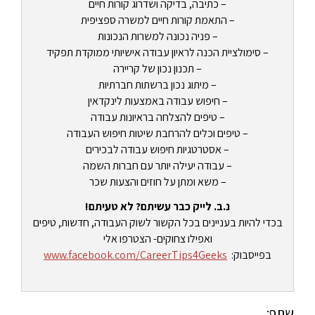
– כתיבה, בדיקה ושדרוג קורות חיים
– התאמת קורות חיים למשרה ספציפית
– פניה נכונה למשרות הנכונות
– סימולציית הכנה לראיון עבודה אישיותי ממוקדת תפקיד
– תכנון נכון של קריירה
– מיתוג נכון ברשתות חברתיות
– חיפוש עבודה באמצעות לינקדאין
– טיפים להצלחה בראיונות עבודה
– טיפים וכלים להרחבת שיטות חיפוש העבודה
– אסטרטגיות חיפוש עבודה לבכירים
– עבודה יעילה יותר עם חברות השמה
– משא ומתן על חוזים והצעות שכר
נ.ב. לייק כבר עשיתם? לא טעיתם!
בכדי להיות בעניינים בכל הקשור לשוק העבודה, חדשות, טיפים
ואפילו צחוקים- הצטרפו אלי
בפייסבוק:
www.facebook.com/CareerTips4Geeks
שתף: