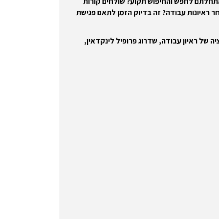
התחלתם לחפש והחיפוש תקוע? שולחים קורות
ר ראיונות עבודה? זה בדיוק הזמן לתאם פגישת
ה של ראיון עבודה, שדרוג פרופיל לינקדאין,