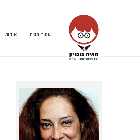
עמוד הבית
אודות