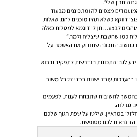
ם היתרון שלי”.
שהמועמדים מצפים לה ומתכוננים מבעוד
צוצו דווקא כשלא תהיו מוכנים להם. שאלות
אוהבים לבצע…תן לי דוגמא למטלות כאלה
ליח כמו שחשבת שיצליח ולמה.”
תנו כתשובה תכונה שתזרוק את האשמה על
 מידע לגבי התכונות הנדרשות לתפקיד ובבוא
או בהערכות עובד ישנות בכדי לקבל משוב
ת בהמשך לתשובות שתבחרו לענות. לפעמים
ם גם לזה.
תזלזלו במראיין. שילטו על שפת הגוף שלכם
הזו נראית לכם מטופשת.