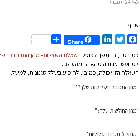
24
תגובות
שתף:
Share
LinkedIn
Twitter
Facebook
Share
כמובטח, בהמשך לפוסט “
שאלת השאלות- מהן התכונות השל
למחפשי עבודה מהארץ ומהעולם.
השאלה הזו יכולה, כמובן, להופיע בשלל סגנונות, למשל:
“מהן התכונות השליליות שלך?”
“מהן החולשות שלך?”
“מנה/י 3 תכונות שליליות”