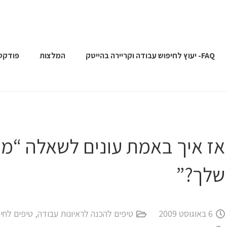
FAQ- יעוץ לחיפוש עבודה וקריירה בהייטק
המלצות
פודקס
אז איך באמת עונים לשאלה “מה
שלך?”
6 באוגוסט 2009
טיפים להכנה לראיונות עבודה
,
טיפים לחי