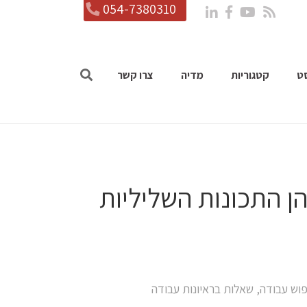
054-7380310
ט
קטגוריות
מדיה
צרו קשר
ן התכונות השליליות
פוש עבודה
,
שאלות בראיונות עבודה