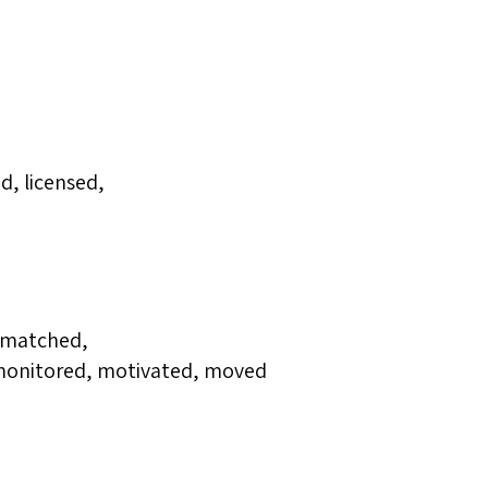
d, licensed,
 matched,
monitored, motivated, moved