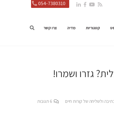
054-7380310
ט
קטגוריות
מדיה
צרו קשר
ית? גזרו ושמרו!
תיבה ולשליחה של קורות חיים
6
תגובות