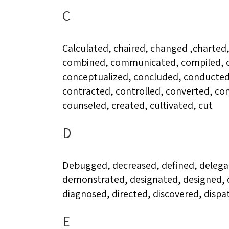
C
Calculated, chaired, changed ,charted
combined, communicated, compiled, 
conceptualized, concluded, conducted,
contracted, controlled, converted, co
counseled, created, cultivated, cut
D
Debugged, decreased, defined, delegat
demonstrated, designated, designed, 
diagnosed, directed, discovered, dispa
E