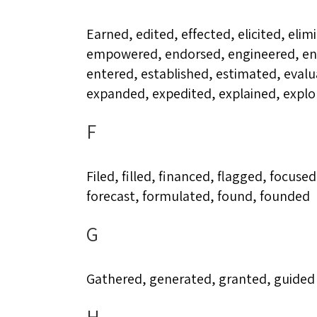
Earned, edited, effected, elicited, elim
empowered, endorsed, engineered, enh
entered, established, estimated, eval
expanded, expedited, explained, explo
F
Filed, filled, financed, flagged, focused
forecast, formulated, found, founded
G
Gathered, generated, granted, guided
H