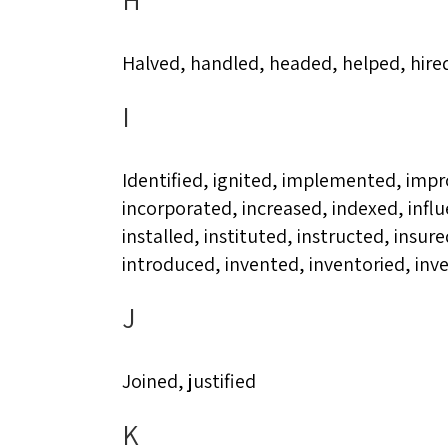
Halved, handled, headed, helped, hire
I
Identified, ignited, implemented, imp
incorporated, increased, indexed, influ
installed, instituted, instructed, insur
introduced, invented, inventoried, inve
J
Joined, justified
K