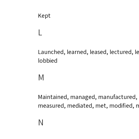
Kept
L
Launched, learned, leased, lectured, le
lobbied
M
Maintained, managed, manufactured,
measured, mediated, met, modified, 
N