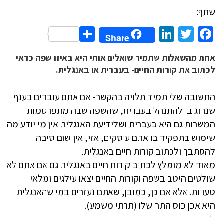
שתף:
Share
LinkedIn
Twitter
Facebook
Share
אחת מהשאלות שתמיד שואלים אותי היא באיזו שפה כדאי
לכתוב את קורות החיים- בעברית או באנגלית.
התשובה שלי תמיד תלויה בהקשר- אם אתם עובדים בענף
שנהוג בו להתנהל בעברית, שהשפה שבה מתפרסמות
המשרות גם היא בעברית ושלידיעת האנגלית אין מי יודע מה
שימוש בתפקיד בו אתם עוסקים, אזי, אין שום סיבה
להסתבך ולכתוב קורות חיים באנגלית.
מאוד לא מומלץ לכתוב קורות חיים באנגלית גם אם אתם לא
שולטים היטב בשפה וקורות החיים יצאו עילגים ומלאי
טעויות. אלא אם כן, כמובן, שאתם נעזרים במי שהאנגלית
היא אכן כוס התה שלו (תרתי משמע).