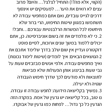
(הקווי, אלא מה?!) התחיל לצלצל… והיום? מרוב
עצים לא רואים את היער… למעסיקים יש אינסוף
דרכים לגייס עובדים, ואם אתם כמחפשי עבודה לא
תשתמשו במגוון שיטות החיפוש, הרי ברור שלא
תיחשפו לכל המשרות הרלבנטיות עבורכם…וחבל!
2. כי לא מלמדים את זה בשום אוניברסיטה. כן, אתם
יכולים ללמוד במשך שנים ארוכות, לסיים פוסט
דוקטורט ועדיין אין שום שלב בדרך שלימד אתכם את
2 הנושאים הבאים: איך לומדים (שיטות לימוד נכונות)
ואיך מחפשים עבודה. אלפי אנשים מבזבזים שעות על
גבי שעות בביצוע אותן הפעולות שלא מביאות
לתוצאות ולא מודעים לכך שדרך חיפוש העבודה
שגויה ולא יעילה.
3. נמשיך בקלישאה הידועה: לחפש עבודה זו עבודה.
נו טוב, בכל קלישאה יש גרעין של אמת. במקרה הזה
הגרעין כל כך גדול… לפחות כמו גרעין של אבוקדו.