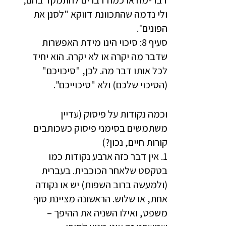
דבר-מה או כמה דברים להתמקד בהם;
ולי נדמה שהתכוונת דווקא "לסנן את
הפונים".
סעיף 8: סיכוי הינו מידת האפשרות
שדבר מה יקרה או לא יקרה. הוא יחיד
לכל אותו דבר מה. לכן, "סיכויכם"
(הסיכוי שלכם) ולא "סיכוייכם".
וכמה נקודות על פיסוק (עדיין
משתמשים בסימני פיסוק כשכותבים
קורות חיים, נכון?)
1. אין דבר כזה ארבע נקודות כמו
בטקסט שלאחר הכוכבית. בעברית
(ולמעשה ברוב השפות) יש או נקודה
אחת, או שלוש. הראשונה מציינת סוף
משפט, ואילו השניה את ההיפך –