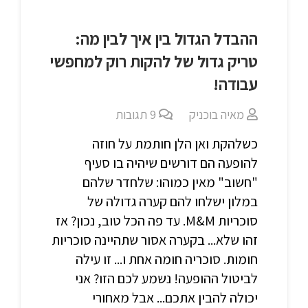
ההבדל הגדול בין איך לבין מה:
טריק גדול של להקות רוק למחפשי
עבודה!
מאיה בוכניק
9
תגובות
כשלהקת ואן הלן חותמת על חוזה
להופעה הם דורשים שיהיה בו סעיף
"חשוב" מאין כמוהו: שלחדר שלהם
במלון ישלחו להם קערה גדולה של
סוכריות M&M. עד פה הכל טוב, נכון? אז
זהו שלא... בקערה אסור שתהיינה סוכריות
חומות. סוכריה חומה אחת ו... זו עילה
לביטול ההופעה! נשמע לכם הזו? אני
יכולה להבין אתכם... אבל מאחורי