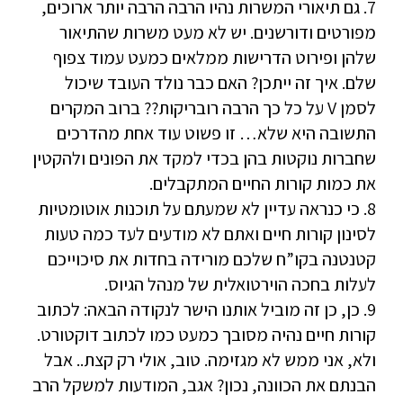
7. גם תיאורי המשרות נהיו הרבה הרבה יותר ארוכים,
מפורטים ודורשנים. יש לא מעט משרות שהתיאור
שלהן ופירוט הדרישות ממלאים כמעט עמוד צפוף
שלם. איך זה ייתכן? האם כבר נולד העובד שיכול
לסמן V על כל כך הרבה רובריקות?? ברוב המקרים
התשובה היא שלא… זו פשוט עוד אחת מהדרכים
שחברות נוקטות בהן בכדי למקד את הפונים ולהקטין
את כמות קורות החיים המתקבלים.
8. כי כנראה עדיין לא שמעתם על תוכנות אוטומטיות
לסינון קורות חיים ואתם לא מודעים לעד כמה טעות
קטנטנה בקו”ח שלכם מורידה בחדות את סיכוייכם
לעלות בחכה הוירטואלית של מנהל הגיוס.
9. כן, כן זה מוביל אותנו הישר לנקודה הבאה: לכתוב
קורות חיים נהיה מסובך כמעט כמו לכתוב דוקטורט.
ולא, אני ממש לא מגזימה. טוב, אולי רק קצת.. אבל
הבנתם את הכוונה, נכון? אגב, המודעות למשקל הרב