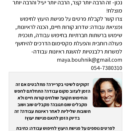
נכון- זה הרבה יותר קצר, הרבה יותר יעיל והרבה יותר
מוצלח!
צרו קשר לקבלת פרטים על פגישת היעוץ לחיפוש
ומציאת עבודה: שדרוג קורות חיים, הכנה לראיונות,
שימוש ברשתות חברתיות בחיפוש עבודה, תוכנית
פעולה רוחבית והפעלת מקסימום הדרכים להיחשף
למשרות רלבנטיות להשגת ראיונות עבודה-
maya.bouhnik@gmail.com
054-7380310
זקוקים לשינוי בקריירה? מתלבטים אם זה
הזמן לעזוב מקום עבודה? התחלתם לחפש
והחיפוש תקוע? שולחים קורות חיים ולא
מקבלים שום תגובה? מקבלים שוב ושוב
תשובות שליליות לאחר ראיונות עבודה? זה
בדיוק הזמן לתאם פגישת יעוץ!
לפרטים נוספים על פגישת היעוץ לחיפוש עבודה: כתיבת