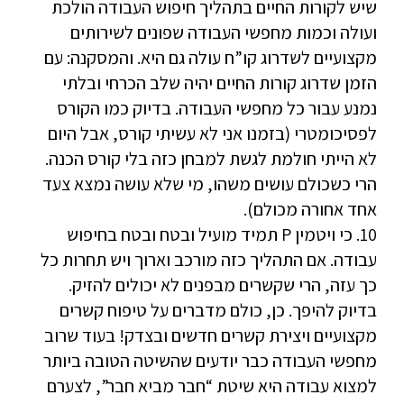
שיש לקורות החיים בתהליך חיפוש העבודה הולכת
ועולה וכמות מחפשי העבודה שפונים לשירותים
מקצועיים לשדרוג קו”ח עולה גם היא. והמסקנה: עם
הזמן שדרוג קורות החיים יהיה שלב הכרחי ובלתי
נמנע עבור כל מחפשי העבודה. בדיוק כמו הקורס
לפסיכומטרי (בזמנו אני לא עשיתי קורס, אבל היום
לא הייתי חולמת לגשת למבחן כזה בלי קורס הכנה.
הרי כשכולם עושים משהו, מי שלא עושה נמצא צעד
אחד אחורה מכולם).
10. כי ויטמין P תמיד מועיל ובטח ובטח בחיפוש
עבודה. אם התהליך כזה מורכב וארוך ויש תחרות כל
כך עזה, הרי שקשרים מבפנים לא יכולים להזיק.
בדיוק להיפך. כן, כולם מדברים על טיפוח קשרים
מקצועיים ויצירת קשרים חדשים ובצדק! בעוד שרוב
מחפשי העבודה כבר יודעים שהשיטה הטובה ביותר
למצוא עבודה היא שיטת “חבר מביא חבר”, לצערם