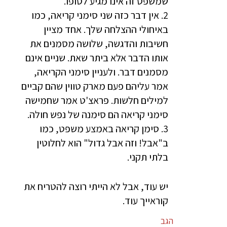
שמשפט זה אינו מגיע לסופו.
2. אין דבר כזה שני סימני קריאה, כמו
באיחולי ההצלחה שלך. אחד מציין
חשיבות והדגשה, שלושה מסמנים את
אותו הדבר אלא ביתר שאת. שניים אינם
מסמנים דבר. ולעניין סימני הקריאה,
אמר עליהם פעם מארק טווין שהם קביים
למילים חלשות. פראצ'ט אמר שחמישה
סימני קריאה הם סימנה של נפש חולה.
3. סימן קריאה באמצע משפט, כמו
ב"אבל! וזה אבל גדול" הוא לחלוטין
בלתי תקני.
יש עוד, אבל לא הייתי רוצה להטריח את
קוראייך עוד.
הגב