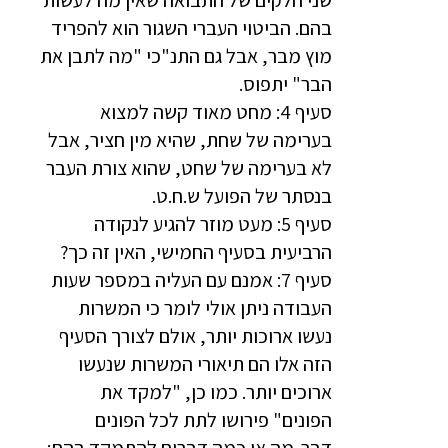
שני חלקים של התבואה שאין מה לעשות
בהם. הביטוי העברי השגור הוא להפריד
מוץ מבר, אבל גם התנ"כי "מה לתבן את
הבר" יתפוס.
סעיף 4: מחט מאוד קשה למצוא
בערימה של שחת, שהיא מין חציר, אבל
לא בערימה של שחט, שהוא צורת העבר
בנסתר של הפועל ש.ח.ט.
סעיף 5: מעט מוזר להגיע לנקודה
הרביעית בסעיף החמישי, האין זה כך?
סעיף 7: אמנם עם העליה במספר שעות
העבודה ניתן אולי לומר כי המשרות
נעשו ארוכות יותר, אולם לצורך הסעיף
הזה אלו הם תיאורי המשרות שנעשו
ארוכים יותר. כמו כן, "למקד את
הפונים" פירושו לתת לכל הפונים