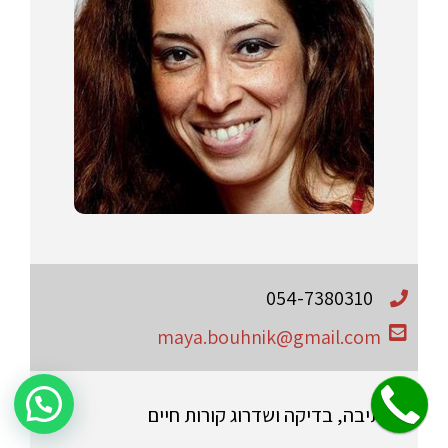
054-7380310
maya.bouhnik@gmail.com
שלחו הודעה לקבלת פרטים על היעוץ!
● כתיבה, בדיקה ושדרוג קורות חיים