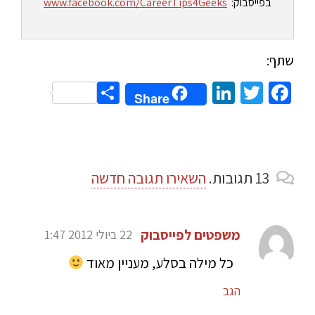
בפייסבוק:
www.facebook.com/CareerTips4Geeks
שתף:
Share
LinkedIn
Twitter
Facebook
Share
13
תגובות
.
השאירו תגובה חדשה
משפטים לפייסבוק
22 ביולי 2012 1:47
כל מילה בסלע, מעניין מאוד
הגב