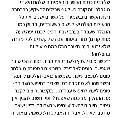
של רבים כמות הקשרים האמיתית שלהם היא די
מוגבלת. זה קורה כשלא משכילים להשקיע בהרחבת
רשת הקשרים ובשמירה על קשרים ישנים. את כל
הפעולות האלה יש לעשות כשעובדים, בדיוק כמו
הנמלה שעבדה בערב שבת. הכינו לכם (ויפה שעה
אחת קודם) מזרן ביטחון עבה של קשרים לכל מקרה
שלא יבוא. בעת הצורך תגלו כמה מועיל זה…
בהצלחה!!
**כשרוצים לשפץ ולשדרג את הבית בצורה הכי טובה
שאפשר- פונים לאדריכל, כשרוצים תספורת מוצלחת-
פונים למעצב שיער. כשמשהו כואב- הולכים לרופא
וכשמשהו לא מתקדם כמו שצריך בחיפוש העבודה-
פונים ליעוץ לחיפוש עבודה… בקיצור, רוצים לקצר
את התהליך עד כמה שאפשר? יופי! חשוב להבין: אין
ניסים, חייבים להשקיע וחיפוש העבודה עדיין ישאר
מורכב ולא קל, אבל! וזה אבל גדול: כשעושים את זה