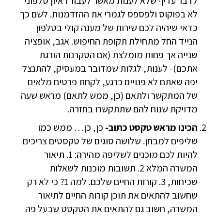
לדבר עדיף שלא לענות מאשר לעבור ראיון טלפוני
לא בפוקוס ולפספס לגמרי את ההזדמנות. לשם כך
כדאי שיהיה לכם שירות של מענה קולי בטלפון
הנייד החל מתחילת תקופת החיפוש. אגב, אופציה
שנייה אך פחות מומלצת (אם הסקרנות הורגת
אתכם)- לענות, לגלות שמדובר במעסיק, להתנצל
יפה שאתם לא פנויים כרגע, לקחת פרטים מלאים
של המתקשר ולתאם (כן, ממש לתאם) מראש שעה
מדויקת שנוח להם שתתקשרו בחזרה.
הכינו מראש טקסט כתוב-
כן, כן… ממש כמו
שליפים למבחן. שלושה סוגים של טקסטים צריכים
להיות לכם מוכנים לשליפה מהירה: 1. תיאור
המשרה המלא 2. תשובות מוכנות לשאלות
שכיחות, 3. קורות החיים שלכם. למה 1? כי לא רק
שחשוב להתאים את תוכן קורות החיים לתיאור
המשרה, חשוב גם להתאים את הטקסט שבעל פה