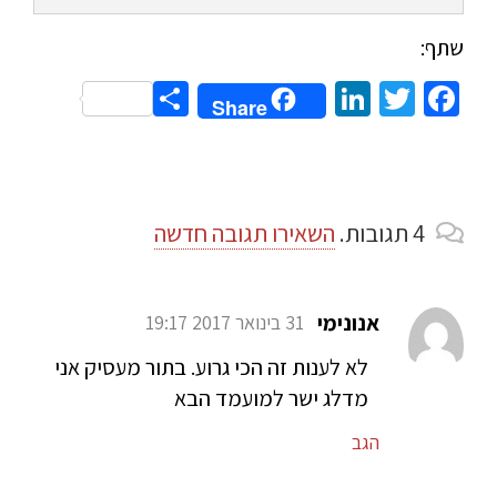
שתף:
Share
LinkedIn
Twitter
Facebook
Share
4
תגובות
.
השאירו תגובה חדשה
אנונימי
31 בינואר 2017 19:17
לא לענות זה הכי גרוע. בתור מעסיק אני
מדלג ישר למועמד הבא
הגב