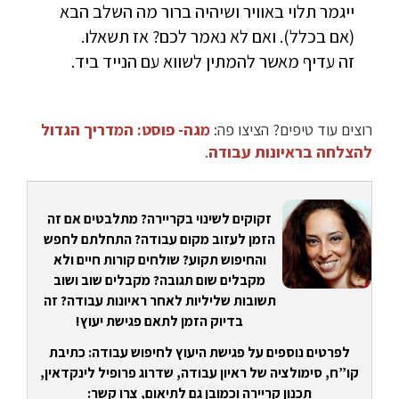
ייגמר תלוי באוויר ושיהיה ברור מה השלב הבא
(אם בכלל). ואם לא נאמר לכם? אז תשאלו.
זה עדיף מאשר להמתין לשווא עם הנייד ביד.
רוצים עוד טיפים? הציצו פה:
מגה- פוסט: המדריך הגדול
להצלחה בראיונות עבודה
.
זקוקים לשינוי בקריירה? מתלבטים אם זה
הזמן לעזוב מקום עבודה? התחלתם לחפש
והחיפוש תקוע? שולחים קורות חיים ולא
מקבלים שום תגובה? מקבלים שוב ושוב
תשובות שליליות לאחר ראיונות עבודה? זה
בדיוק הזמן לתאם פגישת יעוץ!
לפרטים נוספים על פגישת היעוץ לחיפוש עבודה: כתיבת
קו”ח, סימולציה של ראיון עבודה, שדרוג פרופיל לינקדאין,
תכנון קריירה וכמובן גם לתיאום, צרו קשר: