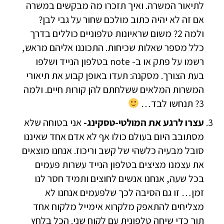
לתיאור המשרה. ואיך תזכרו מה מבקשים במשרה
אם זה לא יהיה כתוב מולכם שחור על גבי לבן?
ולמה 2? משום שראיונות טלפוניים כוללים בדרך
כלל מספר שאלות שכיחות. התכוננו אליהם מראש,
רשמו על פתק או ב- note בטלפון הנייד ושלפו
בעת הצורך. מסקנה: תעדו באופן קבוע את תיאורי
המשרות המלאים ששלחתם להן קורות חיים. ולמה
3? תנחשו לבד…
עצרו לרגע את המולטי-טסקינג-
אני בטוחה שלא
מסתובב היום בעולם כולו אף לא אדם אחד שאיננו
סובל מבעיה כלשהי של קשב וריכוז. אנחנו מוצאים
את עצמנו מציצים בטלפון הנייד עשרות פעמים
בכל שעה, אנחנו אנשים לחוצים ותמיד חסר לנו
זמן… זו גם הסיבה לכך שלפעמים אנחנו לא
מצליחים להתאפק מלקרוא אימייל מלקוח אחד
תוך כדי שיחה טלפונית עם לקוח שני. הכל בלחץ