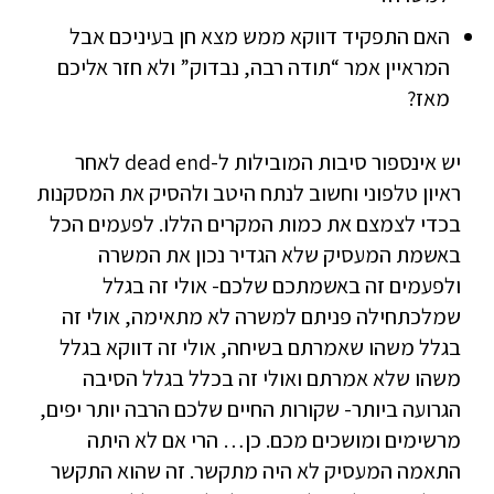
האם התפקיד דווקא ממש מצא חן בעיניכם אבל
המראיין אמר “תודה רבה, נבדוק” ולא חזר אליכם
מאז?
יש אינספור סיבות המובילות ל-dead end לאחר
ראיון טלפוני וחשוב לנתח היטב ולהסיק את המסקנות
בכדי לצמצם את כמות המקרים הללו. לפעמים הכל
באשמת המעסיק שלא הגדיר נכון את המשרה
ולפעמים זה באשמתכם שלכם- אולי זה בגלל
שמלכתחילה פניתם למשרה לא מתאימה, אולי זה
בגלל משהו שאמרתם בשיחה, אולי זה דווקא בגלל
משהו שלא אמרתם ואולי זה בכלל בגלל הסיבה
הגרועה ביותר- שקורות החיים שלכם הרבה יותר יפים,
מרשימים ומושכים מכם. כן… הרי אם לא היתה
התאמה המעסיק לא היה מתקשר. זה שהוא התקשר