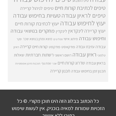
טיפ השבוע
טיפים לכתיבת קורות חיים
טיפים לניהול קריירה
טיפים לראיון עבודה
טעויות בחיפוש עבודה
יעוץ לחיפוש עבודה
יעוץ לכתיבת קורות חיים
מחקרים בנושאי עבודה
יעוץ קריירה
לינקדאין
לינקדין
וחיפוש עבודה
מיתוג אישי
משא ומתן בנושא שכר
סקר
ממליצים
קריירה
עבודה
קורות חיים
עזיבת עבודה
פודקאסט
פודקסט
ראיון
ראיון עבודה
רשתות חברתיות
שאלות
רושם ראשוני
טלפוני
שדרוג קורות חיים
בראיון עבודה
שפת גוף
שכר
תוכנות סינון אוטומטיות
תכנון קריירה
תכנון זמן בחיפוש עבודה
כל הכתוב בבלוג הזה הינו תוכן מקורי. © כל
הזכויות שמורות למאיה בוכניק. אין לעשות שימוש
בתוכן ללא אישור.