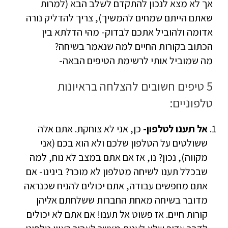
אך לא מצא לנכון להתקדם לשלב הבא (למרות
שאתם הייתם שמחים להמשיך), צריך להדליק נורה
אדומה ולהוביל אתכם לבדוק- מהי הדלתא בין
הכתוב בקורות החיים למה שנאמר בשיחה?
מה שמוביל אותי לרשימת הטיפים הבאה-
5 טיפים חשובים להצלחה בראיונות
טלפוניים:
אל תענו לטלפון-
כן, אני לא צוחקת. אתם אלה
ששולטים על הטלפון שלכם ולא הוא בכם (אני
מקווה), נכון? נו, אז אם אתם במצב לא נוח, למה
שבכלל תענו לשיחה מטלפון לא מוכר? בינינו- אם
אתם מחפשים עבודה, אתם יכולים להניח שכנראה
מדובר בשיחה מאחת החברות ששלחתם אליהן
קורות חיים. אז פשוט אל תענו! אם אתם לא יכולים