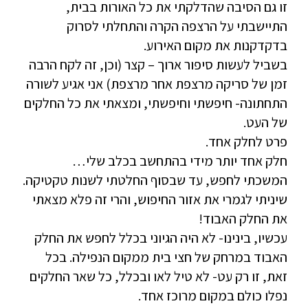
זו גם הסיבה שהדלקתי את כל האורות בבית,
התיישבתי על הרצפה הקרה והתחלתי לסרוק
בדקדקנות את מקום האירוע.
בשביל לעשות סיפור ארוך – קצר (וכן, זה לקח הרבה
זמן של סריקה מרצפת אחר מרצפת) אני אגיע לשורה
התחתונה- חיפשתי וחיפשתי, ומצאתי את כל החלקים
של העט.
פרט לחלק אחד.
חלק אחד יותר מידי בהתחשב בכלב שלי…
המשכתי לחפש, עד שבסוף החלטתי לשנות טקטיקה.
שיניתי לגמרי את אזור החיפוש, והרי זה פלא מצאתי
את החלק האבוד!
עכשיו, בינינו- לא היה הגיוני בכלל לחפש את החלק
האבוד במרחק של חצי בית ממקום הנפילה. בכל
זאת, זו רק עט- לא טיל לאו ובכלל, כל שאר החלקים
נפלו כולם במקום מרוכז אחד.