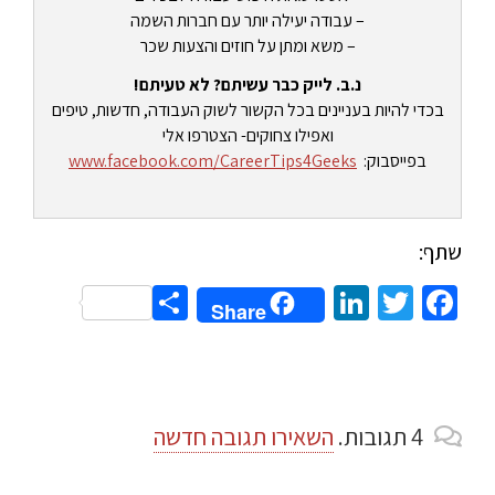
– עבודה יעילה יותר עם חברות השמה
– משא ומתן על חוזים והצעות שכר
נ.ב. לייק כבר עשיתם? לא טעיתם!
בכדי להיות בעניינים בכל הקשור לשוק העבודה, חדשות, טיפים
ואפילו צחוקים- הצטרפו אלי
בפייסבוק:
www.facebook.com/CareerTips4Geeks
שתף:
Share
LinkedIn
Twitter
Facebook
Share
4
תגובות
.
השאירו תגובה חדשה