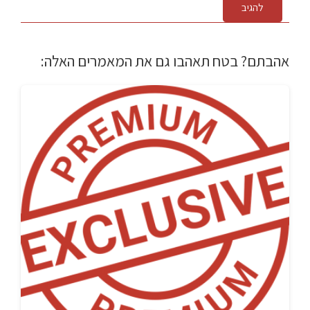
להגיב
אהבתם? בטח תאהבו גם את המאמרים האלה: