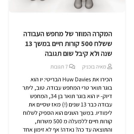
המקרה המוזר של מחפש העבודה
ששלח 500 קורות חיים במשך 13
שנה ולא קיבל שום תגובה
מאיה בוכניק
7
תגובות
הכירו את Huw Davies הבריטי: יו הוא
בוגר תואר טרי המחפש עבודה. טוב, ליתר
דיוק- יו הוא בוגר תואר בן 34, המחפש
עבודה כבר 13 שנים (!) מאז שסיים את
לימודיו. במשך השנים הוא הספיק לשלוח
קורות חיים ללמעלה מ 500 משרות,
והתוצאה עד כה? נאדה! אף לא זימון אחד