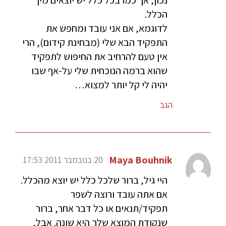
נכון, אך כמו בכל כלל יש יוצאים מין
הכלל.
לדוגמא, אם אני עובד ומחפש את
התפקיד הבא שלי (מבחינת קידום), הרי
אין טעם להרחיב את החיפוש לתפקיד
שהוא ברמה הנוכחית שלי על-אף שבו
יהיה לי קל יותר למצוא…
הגב
Maya Bouhnik
20 בנובמבר 2011 17:53
היי גיל, ברור שלכל כלל יש יוצא מהכלל.
אם אתה עובד ורוצה לשפר
תפקיד/תנאים או כל דבר אחר, ברור
שנקודת המוצא שלך היא שונה. אבל,