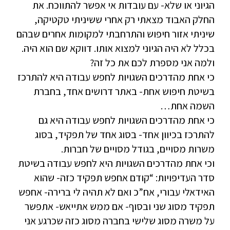
הגיוני או שלא- עם עובדות אי אפשר להתווכח. את
החלק האבוד מצאתי רק אחרי ששיניתי טקטיקה,
שיניתי אזור חיפוש והתרחבתי למקומות אחרים שבהם
בכלל לא היה הגיוני למצוא אותו. דווקא שם הוא היה.
ולמה אני מספרת לכם את כל זה?
כי אחת מהדרכים השגויות לחפש עבודה היא להתרכז
בשיטת חיפוש אחת- באתר דרושים אחד, בחברת
השמה אחת…
כי אחת מהדרכים השגויות לחפש עבודה היא גם
להתרכז בכיוון אחד- בסוג אחד של תפקיד, בסוג
משרות מסויים, בגודל מסויים של חברות.
וכי אחת מהדרכים השגויות היא לחפש עבודה בשיטת
סדר העדיפויות: “קודם אחפש תפקיד כזה- שהוא
האידאלי עבורי, אח”כ ואם לא תהיה לי ברירה- אחפש
תפקיד מסוג שני ובסוף- אם ממש אתייאש- אתפשר
על משרה מסוג שלישי בחברה מסוג כזה שכרגע אני