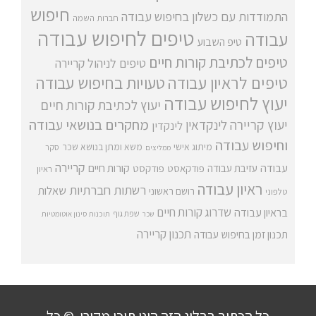
חיפוש
התמודדות עם כשלון בחיפוש עבודה
חברות השמה
טיפים לחיפוש עבודה
עבודה
טיפ השבוע
טיפים לכתיבת קורות חיים
טיפים לניהול קריירה
טיפים לראיון עבודה
טעויות בחיפוש עבודה
יעוץ לחיפוש עבודה
יעוץ לכתיבת קורות חיים
מחקרים בנושאי עבודה
יעוץ קריירה
לינקדאין
לינקדין
וחיפוש עבודה
מיתוג אישי
משא ומתן בנושא שכר
סקר
ממליצים
קריירה
עבודה
קורות חיים
עזיבת עבודה
פודקאסט
פודקסט
ראיון
ראיון עבודה
רשתות חברתיות
שאלות
רושם ראשוני
טלפוני
שדרוג קורות חיים
בראיון עבודה
שפת גוף
שכר
תוכנות סינון אוטומטיות
תכנון קריירה
תכנון זמן בחיפוש עבודה
כל הכתוב בבלוג הזה הינו תוכן מקורי. © כל