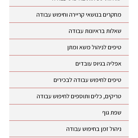
מחקרים בנושאי קריירה וחיפוש עבודה
שאלות בראיונות עבודה
טיפים לניהול משא ומתן
אפליה בגיוס עובדים
טיפים לחיפוש עבודה לבכירים
טריקים, כלים ותוספים לחיפוש עבודה
שפת גוף
ניהול זמן בחיפוש עבודה