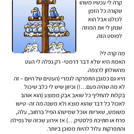
קרה לי עכשיו משהו
שקורה כל הזמן
לכולנו אבל הוא
שנתן לי את המוזה
לפוסט הזה.
מה קרה לי?
האמת היא שלא דבר דרמטי- רק נפלה לי העט
מהשולחן לרצפה.
היא גם כמובן התפרקה לגמרי (העטים של היום – זה
לא מה שהיה פעם…!) וכיוון שיש לי כלב שיכול
בקלות להחליף כל שואב אבק ממוצע (הוא אוהב
לאכול כל דבר שהוא מוצא ולא משנה מה זה- טישו
משומש, שאריות אוכל שמישהו הפיל ברחוב, עלה,
פרח או חתיכת פלסטיק…) אז אירוע שכזה של נפילה
והתפרקות עלול להיות מסוכן ביותר.