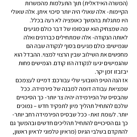
(המשרה האידאלית) תוך התעלמות מהמשרות
הקיימות- אלה שאולי היה יותר סיכוי איתן. אלה שאולי
היו מתגלות בהמשך כאופציה לא רעה בכלל.
מה שמצחיק הוא שבסופו של דבר כולם מגיעים
לאותה הנקודה- אלה שמתחילים כבררנים ואלה
שגמישים: כולם מגיעים בסוף לנקודה שבה הם
מחפשים את השילוב שבין הרצוי למצוי. ההבדל הוא
שהגמישים יגיעו לנקודה הזו קודם. הגמישים פחות
יבזבזו זמן יקר.
אז הנה הטיפ השבועי שלי עבורכם: דמיינו לעצמכם
שמציאת עבודה דומה למבנה של פירמידה. ככל
שהבסיס של הפירמידה יהיה צר יותר- כך הסיכויים
שלכם להתחיל תהליך מיון לתפקיד חדש – נמוכים
יותר. לעומת זאת- ככל שבסיס הפירמידה רחב יותר-
כך גם הסיכויים להתחיל תהליכים חדשים ובהמשך גם
להתקדם בשלבי הגיוס (מראיון טלפוני לראיון ראשון,