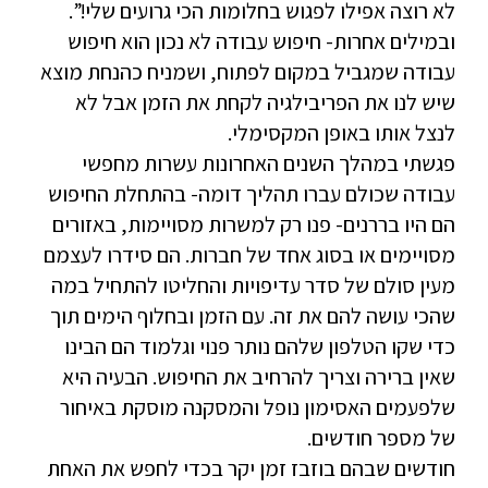
לא רוצה אפילו לפגוש בחלומות הכי גרועים שלי!”.
ובמילים אחרות- חיפוש עבודה לא נכון הוא חיפוש
עבודה שמגביל במקום לפתוח, ושמניח כהנחת מוצא
שיש לנו את הפריבילגיה לקחת את הזמן אבל לא
לנצל אותו באופן המקסימלי.
פגשתי במהלך השנים האחרונות עשרות מחפשי
עבודה שכולם עברו תהליך דומה- בהתחלת החיפוש
הם היו בררנים- פנו רק למשרות מסויימות, באזורים
מסויימים או בסוג אחד של חברות. הם סידרו לעצמם
מעין סולם של סדר עדיפויות והחליטו להתחיל במה
שהכי עושה להם את זה. עם הזמן ובחלוף הימים תוך
כדי שקו הטלפון שלהם נותר פנוי וגלמוד הם הבינו
שאין ברירה וצריך להרחיב את החיפוש. הבעיה היא
שלפעמים האסימון נופל והמסקנה מוסקת באיחור
של מספר חודשים.
חודשים שבהם בוזבז זמן יקר בכדי לחפש את האחת