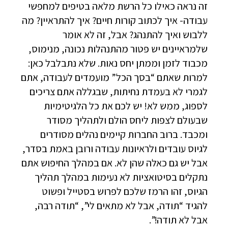
זה נראה כאילו כל הרשת מלאה בטיפים למחפשי
עבודה- איך לכתוב קורות חיים? איך להתראיין? מה
ללבוש ואיך להתנהג? אבל, זה לא אומר
שלמראיינים יש פטור מהתנהלות נכונה, מנימוס,
מכבוד לזמן וממתן יחס נאות. שלא נתבלבל כאן:
למרות שאתם “בסך הכל” מועמדים לעבודה, אתם
לגמרי לא בעמדת נחיתות, שבגללה אתם צריכים
לספוג, ממש לא! יש לכם את כל הלגיטימיות
שבעולם לצפות ליחס הולם ולתהליך מסודר
ומכבד. ברוב החברות קיימים נהלים מסודרים
לגיוס עובדים ולראיונות עבודה ורובן באמת בסדר,
אבל יש גם כאלה שהן לא. אם במהלך החיפוש אתם
נתקלים בסיטואציות לא נעימות במהלך תהליך
הגיוס, זהו הרמז שלכם לפרוש בסטייל ופשוט
להגיד “תודה, אבל לא מתאים לי”, “תודה רבה,
אבל לא תודה!”.