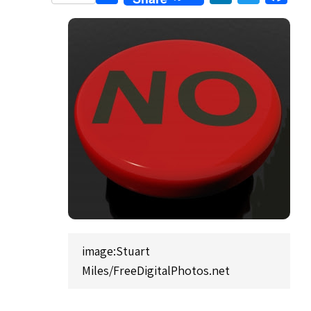
image:Stuart
Miles/FreeDigitalPhotos.net