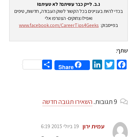
נ.ב. לייק כבר עשיתם? לא טעיתם!
בכדי להיות בעניינים בכל הקשור לשוק העבודה, חדשות, טיפים
ואפילו צחוקים- הצטרפו אלי
בפייסבוק:
www.facebook.com/CareerTips4Geeks
שתף:
Share
LinkedIn
Twitter
Facebook
Share
9
תגובות
.
השאירו תגובה חדשה
עמית ירון
19 ביולי 2015 6:19