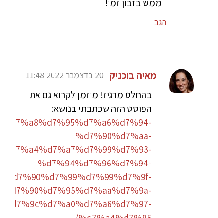
ממש בזבון זמן!
הגב
מאיה בוכניק
20 בדצמבר 2022 11:48
בהחלט מרגיז! מוזמן לקרוא גם את
הפוסט הזה שכתבתי בנושא:
.co.il/%d7%a8%d7%95%d7%a6%d7%94-
%d7%90%d7%aa-
a%d7%a4%d7%a7%d7%99%d7%93-
%d7%94%d7%96%d7%94-
8%d7%90%d7%99%d7%99%d7%9f-
%d7%90%d7%95%d7%aa%d7%9a-
%d7%9c%d7%a0%d7%a6%d7%97-
%d7%a4%d7%95/