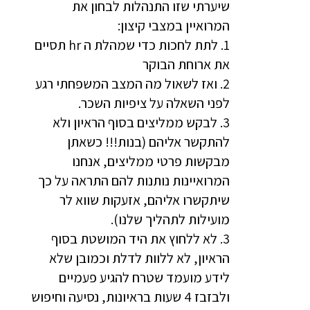
שיערתי שזו התנהלות לבחון את
המרואיין במצבי קיצון:
1. לתת לחכות כדי שמהלת ה hr תסיים
את ארוחת הבוקר
2. ואז לשאול מה המצב המשפחתי רגע
לפני השאלה על ציפיות השכר.
3. לבקש ממליצים בסוף הראיון ולא
להתקשר אליהם (בנות!!! כשאתן
מבקשות פרטי ממליצים, אנחנו
המרואיינות נותנות להם התראה על כך
שיתקשרו אליהם, אזעקות שווא לר
מועילות לתהליך שלנו).
3. לא ללחוץ את היד המושטת בסוף
הראיון, לא ללוות לדלת וכמובן שלא
לידע מועמד שטרח להגיע פעמיים
ולבזבז 4 שעות בראיונות, נסיעה וחיפוש