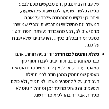
של עבודה בחינם. כן, הם מבקשים מכם לבצע
מטלה כלשהי שתיקח לכם שעות של השקעה,
ואחרי כן יבקשו מהמתחרה שלכם על אותה
המשרה וגם מהשלישי ומהרביעית ומבלי שמישהו
מהם ישים לב, רבע מהעבודה נעשתה והפרוייקטון
כמעט גמור ובכלום כסף… היו ערניים ושלא יעבדו
עליכם…
כשלא נותנים לכם חוזה:
זוהי בעיה רווחת, אתם
כבר משתגעים בבית וחייבים לעבוד וסוף סוף
מצאתם עבודה, אבל, אין לכם מושג מהם התנאים.
מעסיק שמתחמק ממתן חוזה לפני תחילת
העבודה, עלול להסתיר משהו. לא תמיד, ולא כולם
ולפעמים זה פשוט מחוסר זמן ומתהליך גיוס לא
מסודר, אבל זה בהחלט אומר דרשני.