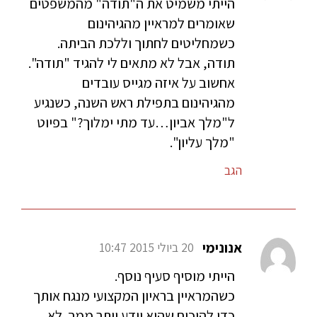
הייתי משמיט את ה"תודה" מהמשפטים
שאומרים למראיין מהגיהינום
כשמחליטים לחתוך וללכת הביתה.
תודה, אבל לא מתאים לי להגיד "תודה".
אחשוב על איזה מגייס עובדים
מהגיהינום בתפילת ראש השנה, כשנגיע
ל"מלך אביון…עד מתי ימלוך?" בפיוט
"מלך עליון".
הגב
אנונימי
20 ביולי 2015 10:47
הייתי מוסיף סעיף נוסף.
כשהמראיין בראיון המקצועי מנגח אותך
כדי להוכיח שהוא יודע יותר ממך. לא