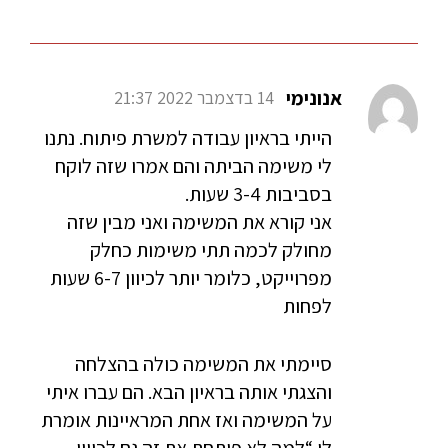
אנונימי
14 בדצמבר 2022 21:37
הייתי בראיון עבודה למשרת פיתוח. נתנו
לי משימה הביתה והם אמרו שזה לוקח
בסביבות 3-4 שעות.
אני קורא את המשימה ואני מבין שזה
מחולק לכמה תתי משימות כחלק
מפרוייקט, כלומר יותר לכיוון 6-7 שעות
לפחות
סיימתי את המשימה כולה בהצלחה
והצגתי אותה בראיון הבא. הם עברו איתי
על המשימה ואז אחת המראיינות אומרת
לי “למה לא פיתחת את זה גם לכיוון