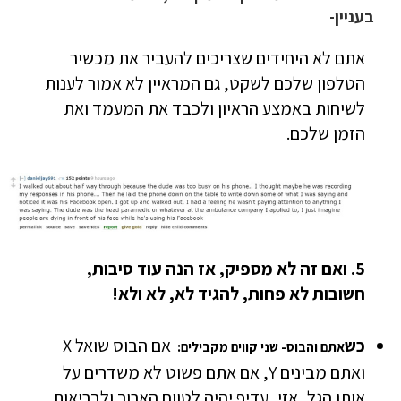
בעניין-
אתם לא היחידים שצריכים להעביר את מכשיר
הטלפון שלכם לשקט, גם המראיין לא אמור לענות
לשיחות באמצע הראיון ולכבד את המעמד ואת
הזמן שלכם.
5. ואם זה לא מספיק, אז הנה עוד סיבות,
חשובות לא פחות, להגיד לא, לא ולא!
כש
אם הבוס שואל X
אתם והבוס- שני קווים מקבילים:
ואתם מבינים Y, אם אתם פשוט לא משדרים על
אותו הגל, אזי, עדיף יהיה לטווח הארוך ולבריאות