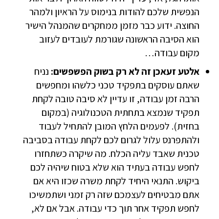
הנפשית שלכם להודות בנימוס על הראיון ולמהר
החוצה. ידוע כבר מזמן ממחקרים שהמנהל הישיר
הוא הסיבה הראשונה שגורמת לעובדים לעזוב
מקום עבודה…
אלטע זעאכן זה לא רק בשוק הפשפשים:
נניח
שאתם עוסקים בתפקיד טכני כלשהו ומחפשים
הרבה זמן עבודה, זו עדיין לא סיבה טובה לקחת
תפקיד שנמצא בתחתית הטכנולוגיה (במקום
בחזית). לפעמים הלחץ המובן להתחיל לעבוד
ולהתפרנס עלול לגרום לכם לקחת עבודה בסביבה
טכנית שאבד עליה הכלח. מה שיקרה כשתחזרו
לחפש עבודה בעתיד הוא שלא בטוח שיהיה לכם
ביקוש. התנאי היחיד לקחת משרה שכזו היא אם
אתם מבטיחים לעצמכם שזה רק זמני ושתמשיכו
לחפש תפקיד אחר תוך כדי עבודה. אבל אם לא,