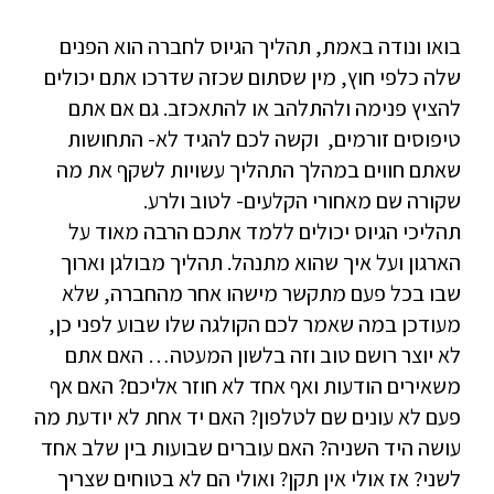
בואו ונודה באמת, תהליך הגיוס לחברה הוא הפנים
שלה כלפי חוץ, מין שסתום שכזה שדרכו אתם יכולים
להציץ פנימה ולהתלהב או להתאכזב. גם אם אתם
טיפוסים זורמים, וקשה לכם להגיד לא- התחושות
שאתם חווים במהלך התהליך עשויות לשקף את מה
שקורה שם מאחורי הקלעים- לטוב ולרע.
תהליכי הגיוס יכולים ללמד אתכם הרבה מאוד על
הארגון ועל איך שהוא מתנהל. תהליך מבולגן וארוך
שבו בכל פעם מתקשר מישהו אחר מהחברה, שלא
מעודכן במה שאמר לכם הקולגה שלו שבוע לפני כן,
לא יוצר רושם טוב וזה בלשון המעטה… האם אתם
משאירים הודעות ואף אחד לא חוזר אליכם? האם אף
פעם לא עונים שם לטלפון? האם יד אחת לא יודעת מה
עושה היד השניה? האם עוברים שבועות בין שלב אחד
לשני? אז אולי אין תקן? ואולי הם לא בטוחים שצריך