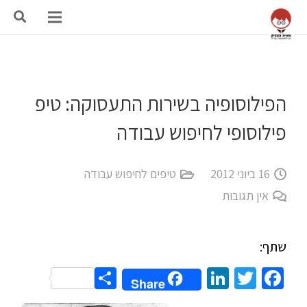
הפילוסופיה בשירות התעסוקה: טיפ
פילוסופי לחיפוש עבודה
16 ביוני 2012
טיפים לחיפוש עבודה
אין תגובות
שתף:
Share
LinkedIn
Twitter
Facebook
Share