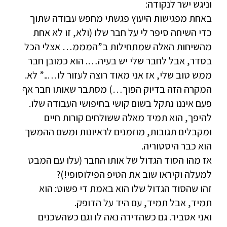
וניגש ישר לנקודה:
באחת מפגישות היעוץ פגשתי מחפש עבודה שתוך
כדי השיחה סיפר לי על חבר שלו (ולא, זו לא אחת
מהשיחות האלה שמתחילות ב”המממ… אצלי הכל
בסדר, אבל לחבר שלי יש בעיה…. הוא כמובן חבר
ממש טוב שלי, אז אני מאוד רוצה לעזור לו…..” לא.
המקרה הזה בדיוק הפוך…) מסתבר שאותו חבר אף
פעם איננו נתקל בשום קושי בחיפושי העבודה שלו.
להיפך, הוא תמיד מאלה ששולחים קורות חיים
ומקבלים תגובות, מוזמנים לראיונות ומשם ההמשך
הוא כבר היסטוריה.
אז מהו הסוד הגדול של אותו החבר (עלו עם המבט
למעלה וקיראו שוב את הטיפ הפילוסופי!)?
זהו שהסוד הגדול שלו הוא באמת די פשוט: הוא
תמיד, אבל תמיד, עם היד על הדופק.
ואני אסביר. גם כשהדירה נאה לו וגם כשהשכנים