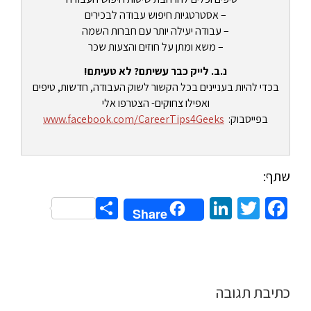
– אסטרטגיות חיפוש עבודה לבכירים
– עבודה יעילה יותר עם חברות השמה
– משא ומתן על חוזים והצעות שכר
נ.ב. לייק כבר עשיתם? לא טעיתם!
בכדי להיות בעניינים בכל הקשור לשוק העבודה, חדשות, טיפים
ואפילו צחוקים- הצטרפו אלי
בפייסבוק:
www.facebook.com/CareerTips4Geeks
שתף:
Share
LinkedIn
Twitter
Facebook
Share
כתיבת תגובה