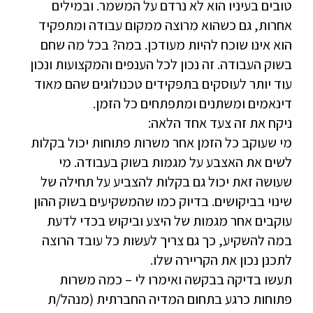
טובים בעיניו הוא לא נרדם על המשמר. ובמילים
אחרות, גם כשהוא מרוצה ממקום עבודה ומתפקיד
הוא אינו שוכח להיות מעודכן. במה? בכל מה שחם
בשוק העבודה. זה נכון לכל הענפים והמקצועות ונכון
עוד יותר לעוסקים בתפקידים טכנולוגים שהם מאוד
דינאמים ומשתנים ומתפתחים כל הזמן.
ניקח את זה צעד אחד הלאה:
מי שעוקב כל הזמן אחר משרות פתוחות יכול בקלות
לשים את האצבע על מגמות בשוק בעבודה. מי
שעושה זאת יכול גם בקלות להצביע על תחילה של
שינוי בביקושים. בדיוק כמו שהמשקיעים בשוק ההון
עוקבים אחר מגמות של היצע וביקוש בכדי לדעת
במה להשקיע, כך גם צריך לעשות כל עובד הרוצה
לתכנן נכון את הקריירה שלו.
תעשו בדיקה בבקשה ואימרו לי – כמה משרות
פתוחות כרגע בתחום המדיה החברתית (מנהל/ת