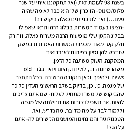
בשנת 98 לעומת זאת (ואל תתקטננו איתי על שנה
פלוס/מינוס- הזיכרון שלי הוא כבר לא מה שהיה
פעם…) היה לתוכניתנים כאלה ביקוש רב!
-הציצו בעמוד המשרות בבלוג הזה ותראו שאפילו
בבלוג הקטן שלי מופיעות הרבה משרות כאלה, וזה רק
חלק קטן מאוד מכמות המשרות האמיתית במשק
שנדרש להן נסיון בפיתוח לאנדרואיד.
המסקנה: השוק משתנה כל הזמן.
משהו שחם היום, לא ירחק היום ויהיה בגדר old
news. ולהיפך. וכאן הנקודה החשובה: בכל התחלה
של מגמה. כן, כן, בדיוק בשלב הראשוני העדין כל כך
שהביקוש של משהו מתחיל לעלות- שם אתם צריכים
להיות. אם תשכילו לזהות את תחילתה של מגמה
וללמוד לבד על מה מדובר, מה נדרש, ואת
הטכנולוגיה והמונחים והמושגים הקשורים לה- אתם
על הגל!