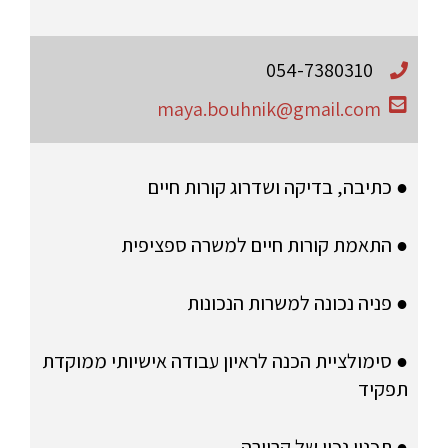
054-7380310
maya.bouhnik@gmail.com
● כתיבה, בדיקה ושדרוג קורות חיים
● התאמת קורות חיים למשרה ספציפית
● פניה נכונה למשרות הנכונות
● סימולציית הכנה לראיון עבודה אישיותי ממוקדת
תפקיד
● תכנון נכון של קריירה