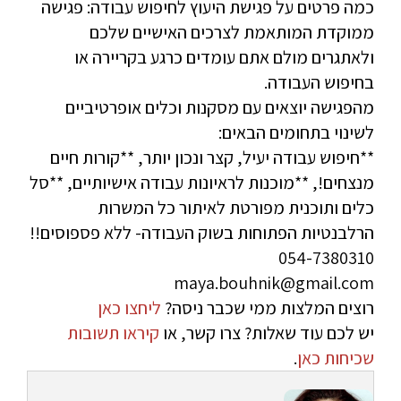
כמה פרטים על פגישת היעוץ לחיפוש עבודה: פגישה
ממוקדת המותאמת לצרכים האישיים שלכם
ולאתגרים מולם אתם עומדים כרגע בקריירה או
בחיפוש העבודה.
מהפגישה יוצאים עם מסקנות וכלים אופרטיביים
לשינוי בתחומים הבאים:
**חיפוש עבודה יעיל, קצר ונכון יותר, **קורות חיים
מנצחים!, **מוכנות לראיונות עבודה אישיותיים, **סל
כלים ותוכנית מפורטת לאיתור כל המשרות
הרלבנטיות הפתוחות בשוק העבודה- ללא פספוסים!!
054-7380310
maya.bouhnik@gmail.com
רוצים המלצות ממי שכבר ניסה?
ליחצו כאן
יש לכם עוד שאלות? צרו קשר, או
קיראו תשובות
שכיחות כאן
.