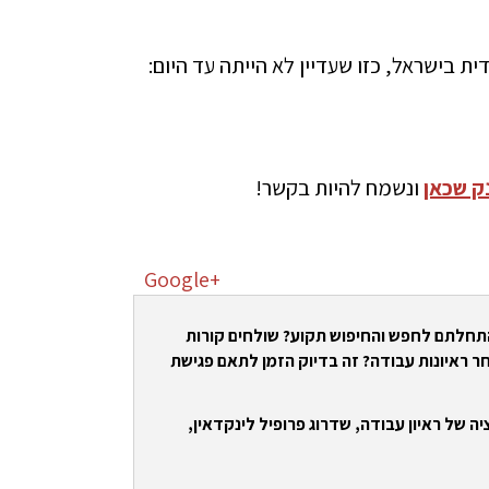
Starvisi מעבירה סדנה ייחודית בישראל, כזו שעדיין לא הייתה עד היום:
ק שכאן
ונשמח להיות בקשר!
Google+
התחלתם לחפש והחיפוש תקוע? שולחים קורות
ר ראיונות עבודה? זה בדיוק הזמן לתאם פגישת
ה של ראיון עבודה, שדרוג פרופיל לינקדאין,