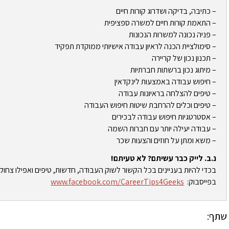
– כתיבה, בדיקה ושדרוג קורות חיים
– התאמת קורות חיים למשרה ספציפית
– פניה נכונה למשרות הנכונות
– סימולציית הכנה לראיון עבודה אישיותי ממוקדת תפקיד
– תכנון נכון של קריירה
– מיתוג נכון ברשתות חברתיות
– חיפוש עבודה באמצעות לינקדאין
– טיפים להצלחה בראיונות עבודה
– טיפים וכלים להרחבת שיטות חיפוש העבודה
– אסטרטגיות חיפוש עבודה לבכירים
– עבודה יעילה יותר עם חברות השמה
– משא ומתן על חוזים והצעות שכר
נ.ב. לייק כבר עשיתם? לא טעיתם!
בכדי להיות בעניינים בכל הקשור לשוק העבודה, חדשות, טיפים ואפילו צחוק
בפייסבוק:
www.facebook.com/CareerTips4Geeks
שתף: