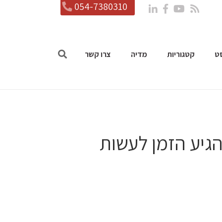
054-7380310
ט
קטגוריות
מדיה
צרו קשר
הגיע הזמן לעשות