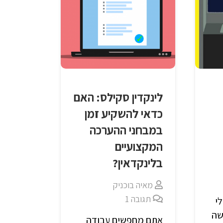
לינקדין סקילס: האם
כדאי להשקיע זמן
במבחני ההערכה
המקצועיים
בלינקדאין?
מאיה בוכניק
תגובה
1
י
תעקשה
אתם מחפשים עבודה