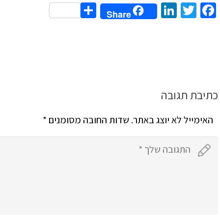
Share
LinkedIn
Twitter
Facebook
Share
כתיבת תגובה
האימייל לא יוצג באתר.
שדות החובה מסומנים
*