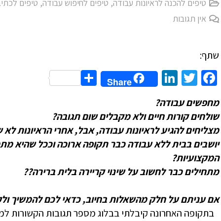
טיפים להכנה לראיונות עבודה
,
טיפים לחיפוש עבודה
,
טיפים לכתיב
אין תגובות
שתף:
Share
LinkedIn
Twitter
Facebook
Share
מחפשים עבודה?
שולחים קורות חיים ולא מקבלים שום תגובה?
מצליחים להגיע לראיונות עבודה, אבל, אחרי הראיונות לא
יושבים בבית ללא עבודה כבר תקופה ארוכה וככל שהיא מ
המקצועיות?
מתחילים כבר לחשוב על שינוי קריירה בלית ברירה??
אם עניתם על חלק מהשאלות בחיוב, כדאי לכם להמשיך ו
בתקופה האחרונה קיבלתי בבלוג מספר תגובות הקשורות למט