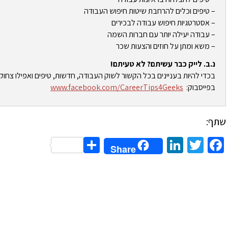
– טיפים וכלים להרחבת שיטות חיפוש העבודה
– אסטרטגיות חיפוש עבודה לבכירים
– עבודה יעילה יותר עם חברות השמה
– משא ומתן על חוזים והצעות שכר
נ.ב. לייק כבר עשיתם? לא טעיתם!
בכדי להיות בעניינים בכל הקשור לשוק העבודה, חדשות, טיפים ואפילו צחוק
בפייסבוק:
www.facebook.com/CareerTips4Geeks
שתף:
Share
LinkedIn
Twitter
Facebook
Share