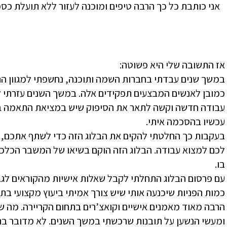
אני כותבת כל כך הרבה טיפים ומוכנה לעזור ללא תועלת כספ
אז התשובה שלי היא פשוטה:
במשך שנים עבדתי בחברות השמה ותוכנה, נחשפתי למגוון הת
כמובן לאנשים המבצעים תפקידים אלה. במשך השנים עזרתי 
עבודה חדשה וקשה לתאר את הסיפוק שיש במציאת התאמה בין
עכשיו בהסכמה איתי.
בעקבות כך החלטתי להקים את הבלוג הזה כדי לשתף אתכם, מ
לכם למצוא עבודה. הבלוג הזה הוקם בשיאו של המשבר הכלכלי ו
בו.
עם פרסום הבלוג התחלתי לקבל שאלות אישיות מהקוראים לג
כמות הפניות שיכנעה אותי שיש צורך אמיתי ביעוץ מקצועי בתחו
הרבה מאוד מאמנים אישיים וקואצ’רים בתחום הקריירה. מה שא
ומעשי הנשען על תובנות שרכשתי במשך השנים. לא מדובר בתהל