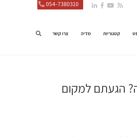
054-7380310
ט
קטגוריות
מדיה
צרו קשר
? הגעתם למקום