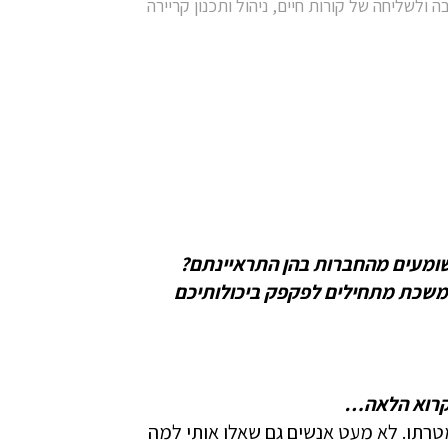
ה ולשליחה של קורות חיים
,
ניהול ותכנון קריירה
 שומעים מהחברות בהן התראיינתם?
תמשכת מתחילים לפקפק ביכולותיכם
לקרוא הלאה…
רתו. לא מעט אנשים גם שאלו אותי למה