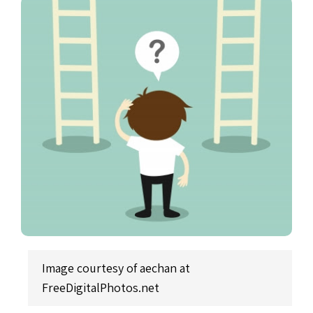
Image courtesy of aechan at
FreeDigitalPhotos.net