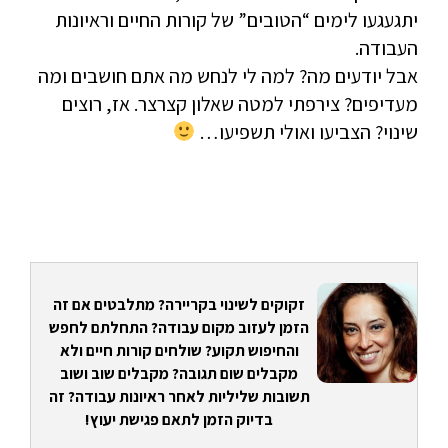
יתגעגעו לימים “הטובים” של קורות החיים וראיונות
העבודה.
אבל יודעים מה? למה לי לנחש מה אתם חושבים ומה
מעדיפים? צירפתי למטה שאלון קצרצר. אז, רוצים
שינוי? הצביעו ואולי תשפיעו…
זקוקים לשינוי בקריירה? מתלבטים אם זה
הזמן לעזוב מקום עבודה? התחלתם לחפש
והחיפוש תקוע? שולחים קורות חיים ולא
מקבלים שום תגובה? מקבלים שוב ושוב
תשובות שליליות לאחר ראיונות עבודה? זה
בדיוק הזמן לתאם פגישת יעוץ!