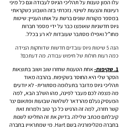
עלו המון טענות על תהליכי הגיוס לעבודה וגם כל מיני
רעיונות והצעות לשינוי. נזכרתי בזה השבוע כשקראתי
במספר מקורות שונים ברשת על אותו העניין: שיטות
גיוס חדשניות שאומצו כבר על ידי מספר חברות
מחו”ל ואפילו מסתבר שעובדות לא רע בכלל.
הנה 5 שיטות גיוס עובדים חדשות שדוחקות הצידה
כמה רעות חולות של חיפוש עבודה. מה דעתכם?
1. שקיפות-
אחת הטענות שחזרו שוב ושוב בתוצאות
הסקר שלי היא החוסר בשקיפות. בהרבה מאוד
תהליכי גיוס מדובר בתעלומה מסתורית- לא יודעים
מה מצפה לכם מעבר לפינה, מהו השלב הבא, למה
המעסיק נעלם מהרדאר לשלושה שבועות ופתאום יצר
קשר חזרה, למה זה הרגיש כל כך טוב ולמרות זאת
קיבלתם מכתב שלילה. בדיוק את זה החליטו לשנות
בחברה מקליפורניה בשם Hart. מי שמתראיין בחברה