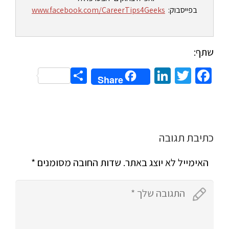
בפייסבוק:
www.facebook.com/CareerTips4Geeks
שתף:
Share
LinkedIn
Twitter
Facebook
Share
כתיבת תגובה
האימייל לא יוצג באתר.
שדות החובה מסומנים
*