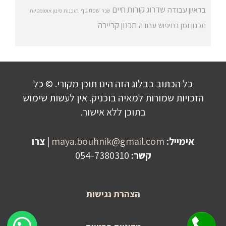
שדרוג קורות חיים
בראיון עבודה
שפת גוף
שכר
תוכנות סינון אוטומטיות
תכנון קריירה
תכנון זמן בחיפוש עבודה
כל הכתוב בבלוג הזה הינו תוכן מקורי. © כל
הזכויות שמורות למאיה בוכניק. אין לעשות שימוש
בתוכן ללא אישור.
אימייל:
maya.bouhnik@gmail.com
|
צרו
קשר:
054-7380310
הצהרת נגישות
שלחו הודעה לקבלת פרטים על היעוץ!