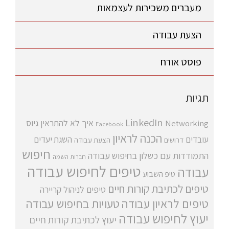
מעברים משכירות לעצמאות
הצעת עבודה
פוסט אורח
תגיות
LinkedIn
איך לא להתראין
גיוס
Networking
Facebook
הכנה לראיון
עובדים
השגת יעדים
דרושים
הצעת עבודה
חיפוש
התמודדות עם כשלון בחיפוש עבודה
חברות השמה
טיפים לחיפוש עבודה
עבודה
טיפ השבוע
טיפים לכתיבת קורות חיים
טיפים לניהול קריירה
טיפים לראיון עבודה
טעויות בחיפוש עבודה
יעוץ לחיפוש עבודה
יעוץ לכתיבת קורות חיים