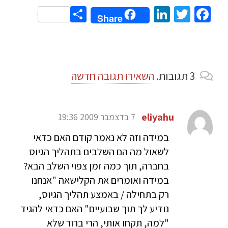
Share
LinkedIn
Twitter
Facebook
Share
3
תגובות
.
השאירו תגובה חדשה
eliyahu
7 בדצמבר 2009 19:36
במידה וזה לא נאמר קודם האם כדאי
לשאול מה הם השלבים בתהליך הגיוס
בחברה, תוך כמה זמן צפוי השלב הבא?
במידה ואומרים את הקלישאה "אנחנו
רק בתחילה / באמצע תהליך הגיוס,
נודיע לך תוך שבועיים" האם כדאי להגיד
"למה, תקחו אותי, הרי ברור שלא