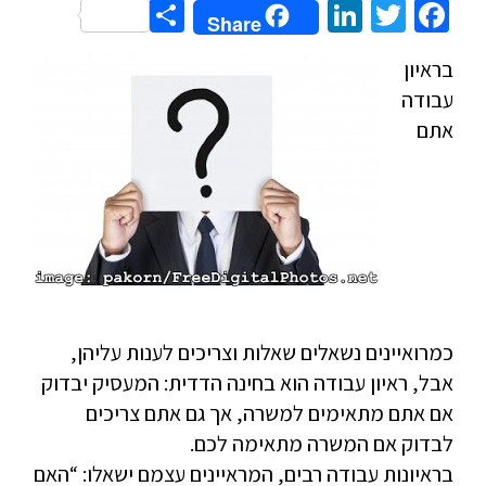
Share
LinkedIn
Twitter
Facebook
Share
בראיון
עבודה
אתם
כמרואיינים נשאלים שאלות וצריכים לענות עליהן,
אבל, ראיון עבודה הוא בחינה הדדית: המעסיק יבדוק
אם אתם מתאימים למשרה, אך גם אתם צריכים
לבדוק אם המשרה מתאימה לכם.
בראיונות עבודה רבים, המראיינים עצמם ישאלו: “האם