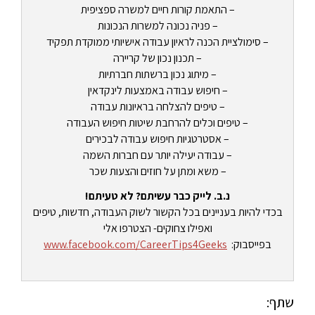
– התאמת קורות חיים למשרה ספציפית
– פניה נכונה למשרות הנכונות
– סימולציית הכנה לראיון עבודה אישיותי ממוקדת תפקיד
– תכנון נכון של קריירה
– מיתוג נכון ברשתות חברתיות
– חיפוש עבודה באמצעות לינקדאין
– טיפים להצלחה בראיונות עבודה
– טיפים וכלים להרחבת שיטות חיפוש העבודה
– אסטרטגיות חיפוש עבודה לבכירים
– עבודה יעילה יותר עם חברות השמה
– משא ומתן על חוזים והצעות שכר
נ.ב. לייק כבר עשיתם? לא טעיתם!
בכדי להיות בעניינים בכל הקשור לשוק העבודה, חדשות, טיפים
ואפילו צחוקים- הצטרפו אלי
בפייסבוק:
www.facebook.com/CareerTips4Geeks
שתף: