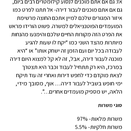
אז: גם אם אתם מוכנים לנסוע קילומטרים רבים ביום,
גם אם אתם מוכנים לעבור דירה- אל תתנו לפרט כמו
איזור המגורים שלכם למיין אתכם החוצה מרשימת
המועמדים הפוטנציאלים למשרה. פשוט הורידו מראש
את הפרט הזה מקורות החיים שלכם והימנעו מהנחות
מיותרות מהצד השני כמו “יקח לו שעות להגיע
לעבודה בכל יום ועם הזמן זה ישחק אותו” או “היא
מוכנה לעבור דירה, אבל, זה לא קל למצוא היום דירה
במרכז, היא רק תתחיל לעבוד וכבר היא תצטרך
לצאת מוקדם כדי לחפש דירות ואחרי זה עוד תיקח
ימי חופש בשביל לעבור דירה… אוף, מסובך מידי,
הלאה, יש מספיק מועמדים אחרים…”.
סוגי משרות
משרות מלאות- 97%
משרות חלקיות- 5.5%