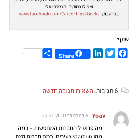
ואפילו צחוקים- הצטרפו אלי
בפייסבוק:
www.facebook.com/CareerTips4Geeks
שתף:
Share
LinkedIn
Twitter
Facebook
Share
6
תגובות
.
השאירו תגובה חדשה
Yoav
6 בנובמבר 2010 22:21
מה פרופיל החברות המחפשות – כמה
מהן startup צעירים, כמה חברות קצת