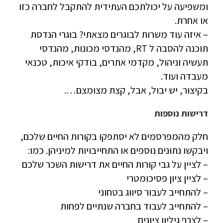
ומשפיעה על יכולתכם העתידית להתקבל לחברה כזו
או אחרת.
– איזה עוד משרות לבוגרים מצאתי? בוגרי הנדסת
תוכנה להסבה ל RT, מהנדסי מכונות, מהנדסי
תעשיה וניהול, מקדמי אתרים, בודקי איכות, טכנאי
מעבדה ועוד.
בקיצור, יש יבול, אבל, קצת מצומצם….
דרישות נוספות
חלק מהמפרסמים לא יסתפקו בקורות החיים שלכם,
ויבקשו נתונים נוספים או התחייבויות למיניהן. כמו:
– לציין על גבי קורות החיים את דרישות השכר שלכם
– לציין ציון פסיכומטרי
– להתחייב לעבור סיווג בטחוני
– להתחייב לעבוד בחברה שנתיים לפחות
– לצרף גיליון ציונים