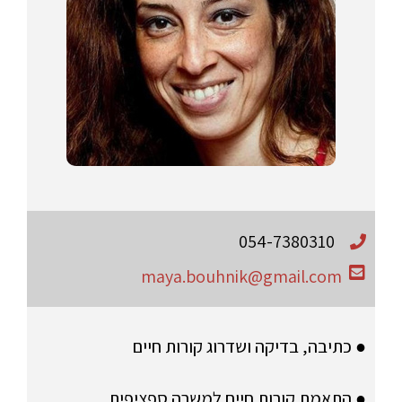
054-7380310
maya.bouhnik@gmail.com
● כתיבה, בדיקה ושדרוג קורות חיים
● התאמת קורות חיים למשרה ספציפית