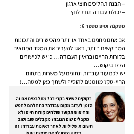
– הבנת תהליכים חוצי ארגון
– יכולת עבודה תחת לחץ
מסקנה וטיפ מספר 6:
אם אתם ניחנים באחד או יותר מהכישורים והתכונות
המבוקשים ביותר, דאגו להעביר את המסר המתאים
בקורות החיים ובראיון העבודה… כי יש לכישורים
הללו ביקוש…
יש לכם עוד עובדות ונתונים על משרות בתחום
ההיי-טק? מוזמנים להוסיף ולשתף כאן למטה…!
זקוקים לשינוי בקריירה? מתלבטים אם זה
הזמן לעזוב מקום עבודה? התחלתם לחפש
והחיפוש תקוע? שולחים קורות חיים ולא
מקבלים שום תגובה? מקבלים שוב ושוב
תשובות שליליות לאחר ראיונות עבודה? זה
בדיוק הזמן לתאם פגישת יעוץ!