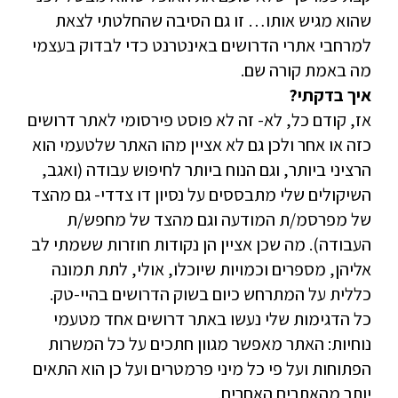
שהוא מגיש אותו… זו גם הסיבה שהחלטתי לצאת
למרחבי אתרי הדרושים באינטרנט כדי לבדוק בעצמי
מה באמת קורה שם.
איך בדקתי?
אז, קודם כל, לא- זה לא פוסט פירסומי לאתר דרושים
כזה או אחר ולכן גם לא אציין מהו האתר שלטעמי הוא
הרציני ביותר, וגם הנוח ביותר לחיפוש עבודה (ואגב,
השיקולים שלי מתבססים על נסיון דו צדדי- גם מהצד
של מפרסמ/ת המודעה וגם מהצד של מחפש/ת
העבודה). מה שכן אציין הן נקודות חוזרות ששמתי לב
אליהן, מספרים וכמויות שיוכלו, אולי, לתת תמונה
כללית על המתרחש כיום בשוק הדרושים בהיי-טק.
כל הדגימות שלי נעשו באתר דרושים אחד מטעמי
נוחיות: האתר מאפשר מגוון חתכים על כל המשרות
הפתוחות ועל פי כל מיני פרמטרים ועל כן הוא התאים
יותר מהאתרים האחרים.