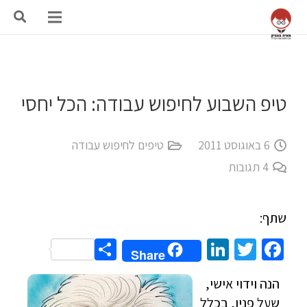
טיפ השבוע לחיפוש עבודה: הכל יחסי
6 באוגוסט 2011
טיפים לחיפוש עבודה
4
תגובות
שתף:
Share
LinkedIn
Twitter
Facebook
Share
הנה וידוי אישי,
שעל פניו, בכלל