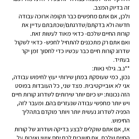
זה בדיוק המצב.
ולכן, אם אתם מחפשים כבר תקופה ארוכה עבודה
חדשה ולא בדקתם/שדרגתם/שכתבתם עדיין את
קורות החיים שלכם- כדאי מאוד לעשות זאת.
ואם אתם רק מתכננים להתחיל לחפש- כדאי לשקול
שדרוג קורות חיים כבר עכשיו כדי לחסוך זמן יקר
בעתיד.
**נ.ב. גילוי נאות:
נכון, כמי שעוסקת במתן שירותי יעוץ לחיפוש עבודה,
אני לא אובייקטיבית. מצד שני, כל העובדות בפוסט
הזה נכונות: יש כיום יותר שירותים לשדרוג קורות חיים
ויש יותר מחפשי עבודה שנעזרים בהם. ומעבר לזה,
הפניה לשדרוג נעשית יותר ויותר מוקדם בתהליך
החיפוש.
אז, אם אתם שוקלים לבצע בדיקה ושדרוג של קורות
החיים שלכם, אם חשובים לכם יחס אישי ואיכות על