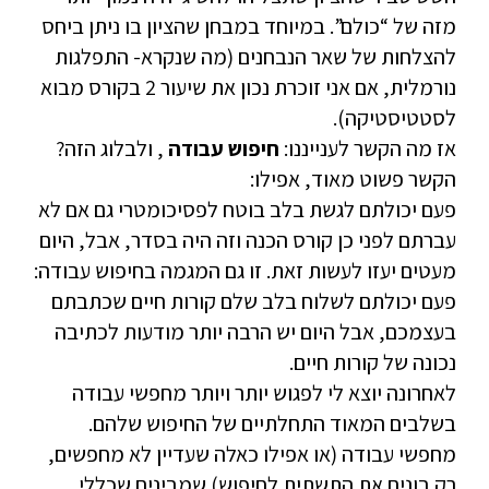
מזה של “כולם”. במיוחד במבחן שהציון בו ניתן ביחס
להצלחות של שאר הנבחנים (מה שנקרא- התפלגות
נורמלית, אם אני זוכרת נכון את שיעור 2 בקורס מבוא
לסטטיסטיקה).
אז מה הקשר לענייננו:
חיפוש עבודה
, ולבלוג הזה?
הקשר פשוט מאוד, אפילו:
פעם יכולתם לגשת בלב בוטח לפסיכומטרי גם אם לא
עברתם לפני כן קורס הכנה וזה היה בסדר, אבל, היום
מעטים יעזו לעשות זאת. זו גם המגמה בחיפוש עבודה:
פעם יכולתם לשלוח בלב שלם קורות חיים שכתבתם
בעצמכם, אבל היום יש הרבה יותר מודעות לכתיבה
נכונה של קורות חיים.
לאחרונה יוצא לי לפגוש יותר ויותר מחפשי עבודה
בשלבים המאוד התחלתיים של החיפוש שלהם.
מחפשי עבודה (או אפילו כאלה שעדיין לא מחפשים,
רק בונים את התשתית לחיפוש) שמבינים שכללי