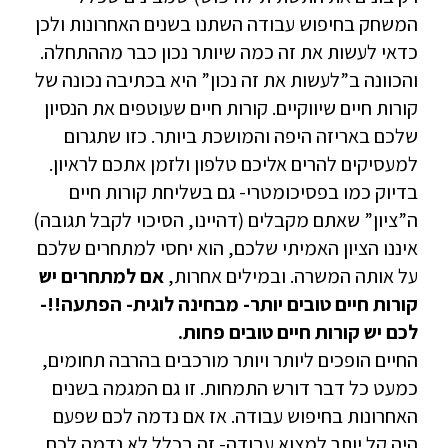
המשחק בחיפוש עבודה השתנו בשנים האחרונות ולכן
כדאי לעשות את זה כמה שיותר נכון כבר מההתחלה.
והכוונה ב”לעשות את זה נכון” היא בכתיבה נכונה של
קורות חיים שיווקיים. קורות חיים שעוטפים את הנסיון
שלכם באריזה היפה והמושכת ביותר. כזו שתגרום
למעסיקים להרים אליכם טלפון ולזמן אתכם לראיון.
בדיוק כמו בפסיכומטרי- גם בשליחת קורות חיים
ה”ציון” שאתם מקבלים (דהיינו, הסיכוי לקבל תגובה)
איננו הציון האמיתי שלכם, הוא יחסי למתחרים שלכם
על אותה המשרה. ובמילים אחרות,
אם למתחרים יש
קורות חיים טובים יותר- מבחינה לוגית- הפתעה!!-
לכם יש קורות חיים טובים פחות.
החיים הופכים ליותר ויותר מורכבים בהרבה תחומים,
כמעט כל דבר דורש התמחות. זו גם המגמה בשנים
האחרונות בחיפוש עבודה. אז אם נדמה לכם שפעם
היה קל יותר למצוא עבודה- זה בכלל לא נדמה לכם.