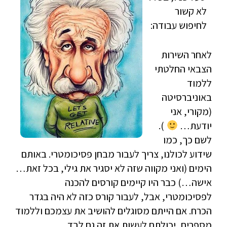
לא קשור
לחיפוש עבודה:
לאחר השירות
הצבאי החלטתי
ללמוד
באוניברסיטה
(מקורי, אני
יודעת…
).
לשם כך, כמו
שידוע לכולנו, צריך לעבור מבחן פסיכומטרי. באותם
הימים (ואני מקווה שזה לא יסגיר את גילי, בכל זאת…
אישה…) כבר היו קיימים קורסים להכנה
לפסיכומטרי, אבל, לעבור קורס כזה לא היה בגדר
הכרח. אם הייתם מסוגלים להושיב את עצמכם וללמוד
מספרים, יכולתם לעשות את זה גם לבד.