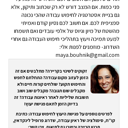
פני כמות. אם המצב דורש לא רק שכתוב ותיקון, אלא
גם בניית אסטרטגיה לחיפוש עבודה שהכי נכונה
ספציפית לכם. אם חשוב לכם נסיון קודם ואמיתי
מהשטח של מיון וגיוס של אלפי עובדים ואם תשמחו
למעט תמיכה ויעוץ בתהליכי חיפוש העבודה גם אחרי
השדרוג- מוזמנים לפנות אלי:
maya.bouhnik@gmail.com
זקוקים לשינוי בקריירה? מתלבטים אם זה
הזמן לעזוב מקום עבודה? התחלתם לחפש
והחיפוש תקוע? שולחים קורות חיים ולא
מקבלים שום תגובה? מקבלים שוב ושוב
תשובות שליליות לאחר ראיונות עבודה? זה
בדיוק הזמן לתאם פגישת יעוץ!
לפרטים נוספים על פגישת היעוץ לחיפוש עבודה: כתיבת
קו”ח, סימולציה של ראיון עבודה, שדרוג פרופיל לינקדאין,
תכנון קריירה וכמובן גם לתיאום, צרו קשר: