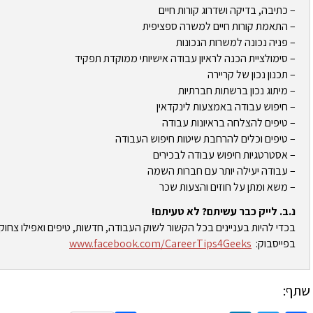
– כתיבה, בדיקה ושדרוג קורות חיים
– התאמת קורות חיים למשרה ספציפית
– פניה נכונה למשרות הנכונות
– סימולציית הכנה לראיון עבודה אישיותי ממוקדת תפקיד
– תכנון נכון של קריירה
– מיתוג נכון ברשתות חברתיות
– חיפוש עבודה באמצעות לינקדאין
– טיפים להצלחה בראיונות עבודה
– טיפים וכלים להרחבת שיטות חיפוש העבודה
– אסטרטגיות חיפוש עבודה לבכירים
– עבודה יעילה יותר עם חברות השמה
– משא ומתן על חוזים והצעות שכר
נ.ב. לייק כבר עשיתם? לא טעיתם!
בכדי להיות בעניינים בכל הקשור לשוק העבודה, חדשות, טיפים ואפילו צחוק
בפייסבוק:
www.facebook.com/CareerTips4Geeks
שתף: