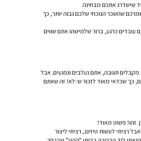
ד שישדרג אתכם מבחינה
מרכם שהשכר הנוכחי שלכם גבוה יותר, כך
 עובדים כרגע, ברור שלמישהו אתם שווים
 מקבלים תגובה, אתם נעלבים ונפגעים. אבל
ים, כך שכדאי מאוד לזכור ש: לא! זה שאתם
. זהו! פשוט מאוד!
 רציתי לעשות טיזינג, רציתי ליצור
 להנאתי ליד הבריכה בביתי “הקט” שבכפר