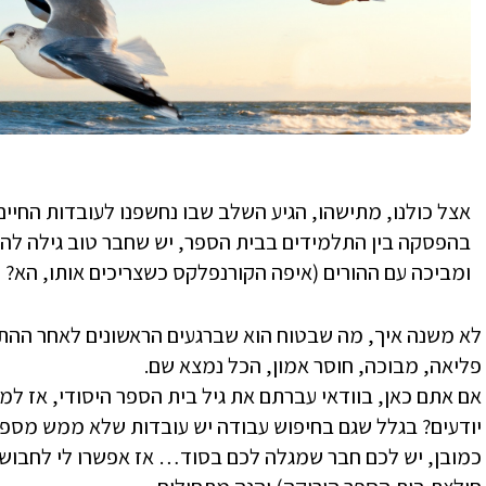
אצל כולנו, מתישהו, הגיע השלב שבו נחשפנו לעובדות החיי
בהפסקה בין התלמידים בבית הספר, יש שחבר טוב גילה להם
ומביכה עם ההורים (איפה הקורנפלקס כשצריכים אותו, הא?
לא משנה איך, מה שבטוח הוא שברגעים הראשונים לאחר ההת
פליאה, מבוכה, חוסר אמון, הכל נמצא שם.
אם אתם כאן, בוודאי עברתם את גיל בית הספר היסודי, אז 
יודעים? בגלל שגם בחיפוש עבודה יש עובדות שלא ממש מספר
כמובן, יש לכם חבר שמגלה לכם בסוד… אז אפשרו לי לחבוש 