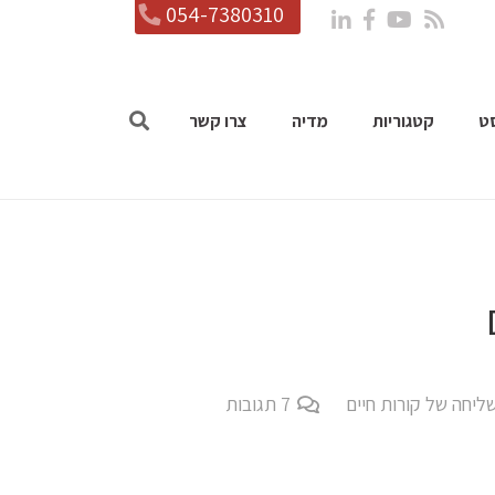
054-7380310
ט
קטגוריות
מדיה
צרו קשר
ליחה של קורות חיים
7
תגובות