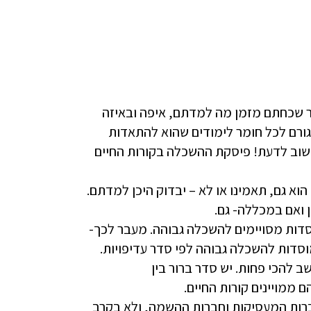
סיון ויכול להיות שכבר שכחתם מזמן מה למדתם, איפה ובאיזה
גורם לכל חומר לימודים שהוא להתאדות
שוב לדעת! פיסקת ההשכלה בקורות החיים
וא גם, תאמינו או לא – יבדוק היכן למדתם.
 ואם במכללה- גם.
דות מסויימים להשכלה גבוהה. מעבר לכך-
סדות להשכלה גבוהה לפי סדר עדיפויות.
 להכי פחות. יש סדר ברור בין
 ממויינים קורות החיים.
ברות המעסיקות וחברות ההשמה, ולא בקרב