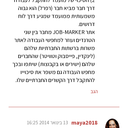
2) הסיכוי של מועמד להתקבל לעבודה
דרך חבר מביא חבר (רפרל) הוא גבוה
משמעותית ממועמד שמגיע דרך לוח
דרושים.
אתר JOB-MARKER מחבר בין שני
הטרנדים ועוזר למחפשי העבודה לאתר
משרות ברשתות החברתיות שלהם
(לינקדין, פייסבוק וטוויטר) שהחברים
שלהם (ישירים או בקבוצות) שיתפו ובכך
מחפש העבודה גם משפר את סיכוייו
להתקבל דרך הקשרים החברתיים שלו.
הגב
maya2018
13 בינואר 2014 16:25