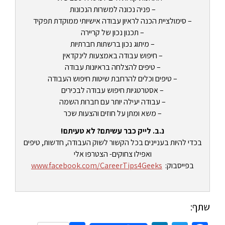
– פניה נכונה למשרות הנכונות
– סימולציית הכנה לראיון עבודה אישיותי ממוקדת תפקיד
– תכנון נכון של קריירה
– מיתוג נכון ברשתות חברתיות
– חיפוש עבודה באמצעות לינקדאין
– טיפים להצלחה בראיונות עבודה
– טיפים וכלים להרחבת שיטות חיפוש העבודה
– אסטרטגיות חיפוש עבודה לבכירים
– עבודה יעילה יותר עם חברות השמה
– משא ומתן על חוזים והצעות שכר
נ.ב. לייק כבר עשיתם? לא טעיתם!
בכדי להיות בעניינים בכל הקשור לשוק העבודה, חדשות, טיפים
ואפילו צחוקים- הצטרפו אלי
בפייסבוק:
www.facebook.com/CareerTips4Geeks
שתף: