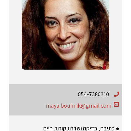
054-7380310
maya.bouhnik@gmail.com
● כתיבה, בדיקה ושדרוג קורות חיים