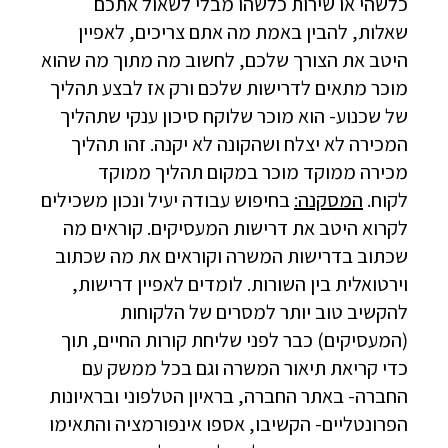
כלשהי או שירות כלשהו מבלי לשאול אתכם
שאלות, להבין באמת מה אתם צריכים, לאפיין
היטב את הצורך שלכם, לחשוב מה מתוך מה שהוא
מוכר מתאים לדרישות שלכם ורק אז לבצע תהליך
של שכנוע- הוא מוכר שלוקח סיכון ענקי שתהליך
המכירה לא יצלח ושהקונה לא יקנה. זהו תהליך
מכירה ממוקד מוכר במקום תהליך ממוקד
לקוח.
המסקנה:
בחיפוש עבודה יעיל ונכון משכילים
לקרוא היטב את דרישות המעסיקים. קוראים מה
שכתוב בדרישות המשרה וקוראים את מה שכתוב
וירטואלית בין השורות. לומדים לאפיין דרישות,
להקשיב טוב יותר למסרים של הלקוחות
(המעסיקים) כבר לפני שליחת קורות החיים, תוך
כדי קריאת תיאור המשרה וגם בכל ממשק עם
החברה- באתר החברה, בראיון הטלפוני ובראיונות
הפרונטליים- הקשיבו, אספו אינפורמציה והתאימו