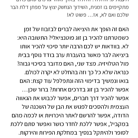
מתקיימים בו זמנית, השידוך הנחשק יצוץ על מפתן דלת הבר
שלכם ואם לא, אז… פשוט לא!
האם זה הופך את היציאה לברים לבזבוז של זמן
כשמטרתנו להכיר בן זוג פוטנציאלי? התשובה היא:
לא. בוודאות יש לכם הרבה יותר סיכוי להכיר אותו
ביציאה לבר מאשר בהעברת ערב בודד נוסף בבית
מול הטלויזיה. מצד שני, האם מדובר בסיכוי גבוה?
כנראה שלא כל כך וזה בהחלט לא יקרה לכולם.
בואו ונמשיך בדימוי הזה ונתפלפל עוד קצת: האם
אפשר להכיר בן זוג בדרכים אחרות? ברור שכן…
אפשר להכיר דרך חברים, אפשר לכבוש את הגאווה
העצמית ולהסכים לפגוש את הבן של השכנה של
הדודה, אפשר להרשם לאתר היכרויות או לכמה מהם
במקביל, אפשר ללכת לחדר כושר ואפשר סתם ללכת
לסופר ולהיתקל בנסיך במחלקת הפירות והירקות.