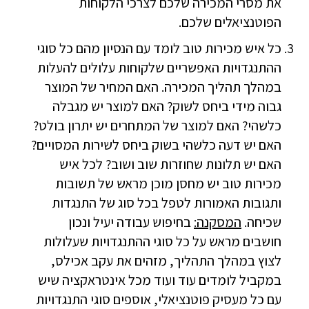
את מסרי המכירה שלכם לצרכי הלקוחות
הפוטנציאלים שלכם.
כל איש מכירות טוב לומד עם הנסיון מהם כל סוגי
ההתנגדויות האפשריים שלקוחות עלולים להעלות
במהלך תהליך המכירה. האם המחיר של המוצר
גבוה מידי ביחס לשוק? האם למוצר יש מגבלה
כלשהי? האם למוצר של המתחרים יש יתרון בולט?
האם יש דעה כלשהי בשוק ביחס לשירות המסויים?
האם יש תלונות שחוזרות שוב ושוב? לכל איש
מכירות טוב יש מחסן מוכן מראש של תשובות
ותגובות האמורות לטפל בכל סוג של התנגדות
שכיחה.
המסקנה:
בחיפוש עבודה יעיל ונכון
חושבים מראש על כל סוגי ההתנגדויות שעלולות
לצוץ במהלך התהליך, מזהים את עקב אכילס,
במקביל לומדים עוד ועוד מכל אינטראקציה שיש
עם כל מעסיק פוטנציאלי, אוספים סוגי התנגדויות