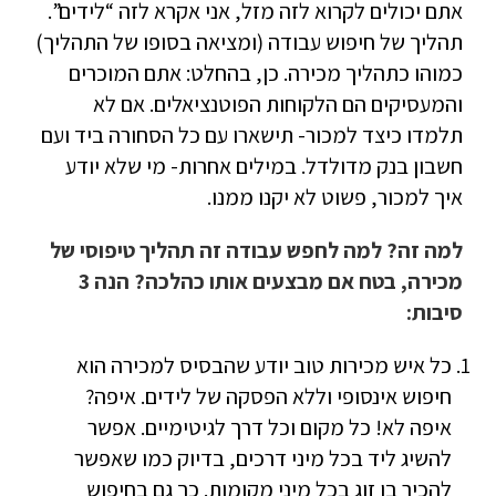
אתם יכולים לקרוא לזה מזל, אני אקרא לזה “לידים”.
תהליך של חיפוש עבודה (ומציאה בסופו של התהליך)
כמוהו כתהליך מכירה. כן, בהחלט: אתם המוכרים
והמעסיקים הם הלקוחות הפוטנציאלים. אם לא
תלמדו כיצד למכור- תישארו עם כל הסחורה ביד ועם
חשבון בנק מדולדל. במילים אחרות- מי שלא יודע
איך למכור, פשוט לא יקנו ממנו.
למה זה? למה לחפש עבודה זה תהליך טיפוסי של
מכירה, בטח אם מבצעים אותו כהלכה? הנה 3
סיבות:
כל איש מכירות טוב יודע שהבסיס למכירה הוא
חיפוש אינסופי וללא הפסקה של לידים. איפה?
איפה לא! כל מקום וכל דרך לגיטימיים. אפשר
להשיג ליד בכל מיני דרכים, בדיוק כמו שאפשר
להכיר בן זוג בכל מיני מקומות. כך גם בחיפוש