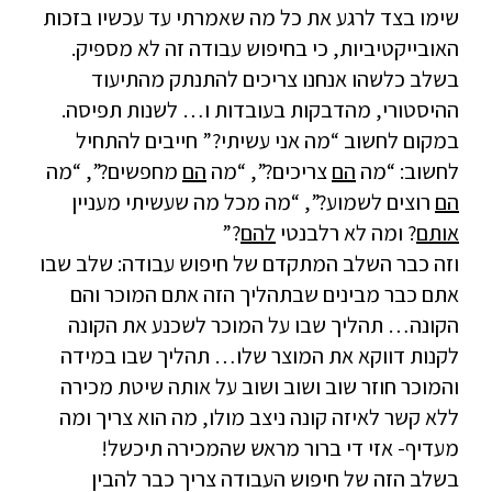
שימו בצד לרגע את כל מה שאמרתי עד עכשיו בזכות
האובייקטיביות, כי בחיפוש עבודה זה לא מספיק.
בשלב כלשהו אנחנו צריכים להתנתק מהתיעוד
ההיסטורי, מהדבקות בעובדות ו… לשנות תפיסה.
במקום לחשוב “מה אני עשיתי?” חייבים להתחיל
לחשוב: “מה
הם
צריכים?”, “מה
הם
מחפשים?”, “מה
הם
רוצים לשמוע?”, “מה מכל מה שעשיתי מעניין
אותם
? ומה לא רלבנטי
להם
?”
וזה כבר השלב המתקדם של חיפוש עבודה: שלב שבו
אתם כבר מבינים שבתהליך הזה אתם המוכר והם
הקונה… תהליך שבו על המוכר לשכנע את הקונה
לקנות דווקא את המוצר שלו… תהליך שבו במידה
והמוכר חוזר שוב ושוב ושוב על אותה שיטת מכירה
ללא קשר לאיזה קונה ניצב מולו, מה הוא צריך ומה
מעדיף- אזי די ברור מראש שהמכירה תיכשל!
בשלב הזה של חיפוש העבודה צריך כבר להבין