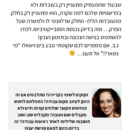
שבעוד שהמעסיק מתעניין רק בעובדות ולא
בפרשנויות שלכם למה שקרה, הוא מתעניין רק בחלק
מהעובדות הללו- החלק שרלוונטי לו ולמשרה שעל
הפרק… ופה בדיוק נכנסת הסובייקטיביות.למדו
להשתמש בגישה הנכונה ובתזמון הנכון!
נ.ב. אם מספרים לכם שקוטתי טבע בים וישאלו “מי
נשאר?!” אל תענו…
זקוקים לשינוי בקריירה? מתלבטים אם זה
הזמן לעזוב מקום עבודה? התחלתם לחפש
והחיפוש תקוע? שולחים קורות חיים ולא
מקבלים שום תגובה? מקבלים שוב ושוב
תשובות שליליות לאחר ראיונות עבודה? זה
בדיוק הזמן לתאם פגישת יעוץ!