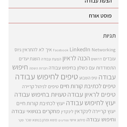
הצעת עבודה
פוסט אורח
תגיות
LinkedIn
איך לא להתראין
גיוס
Networking
Facebook
הכנה לראיון
עובדים
השגת יעדים
דרושים
הצעת עבודה
חיפוש
התמודדות עם כשלון בחיפוש עבודה
חברות השמה
טיפים לחיפוש עבודה
עבודה
טיפ השבוע
טיפים לכתיבת קורות חיים
טיפים לניהול קריירה
טיפים לראיון עבודה
טעויות בחיפוש עבודה
יעוץ לחיפוש עבודה
יעוץ לכתיבת קורות חיים
מחקרים בנושאי עבודה
יעוץ קריירה
לינקדאין
לינקדין
וחיפוש עבודה
מיתוג אישי
משא ומתן בנושא שכר
סקר
ממליצים