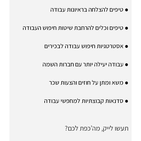
● טיפים להצלחה בראיונות עבודה
● טיפים וכלים להרחבת שיטות חיפוש העבודה
● אסטרטגיות חיפוש עבודה לבכירים
● עבודה יעילה יותר עם חברות השמה
● משא ומתן על חוזים והצעות שכר
● סדנאות קבוצתיות למחפשי עבודה
תעשו לייק, מה’כפת לכם?