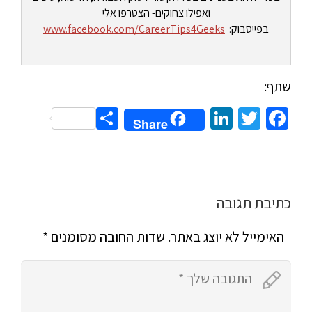
ואפילו צחוקים- הצטרפו אלי
בפייסבוק:
www.facebook.com/CareerTips4Geeks
שתף:
Share
LinkedIn
Twitter
Facebook
Share
כתיבת תגובה
האימייל לא יוצג באתר.
שדות החובה מסומנים
*