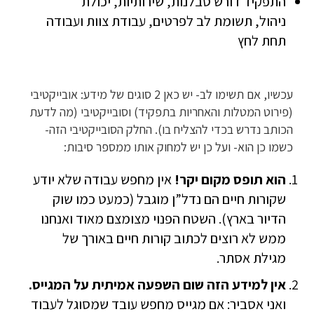
התפקיד דורש סבלנות, שירותיות, יכולת
ניהול, תשומת לב לפרטים, עבודת צוות ועבודה
תחת לחץ
עכשיו, אם תשימו לב- יש כאן 2 סוגים של מידע: אובייקטיבי
(פירוט המטלות והאחריות בתפקיד) וסובייקטיבי (מה לדעת
הכותב נדרש בכדי להצליח בו). החלק הסובייקטיבי הזה-
כשמו כן הוא- ועל כן יש למחוק אותו ממספר סיבות:
הוא תופס מקום יקר!
אין מחפש עבודה שלא יודע
שקורות חיים הם נדל”ן מוגבל (כמעט כמו שוק
הדיור בארץ). השטח הפנוי מצומצם מאוד ואנחנו
ממש לא רוצים לכתוב קורות חיים באורך של
מגילת אסתר.
אין למידע הזה שום השפעה אמיתית על המגייס.
ואני אסביר: אם מגייס מחפש עובד שמסוגל לעבוד