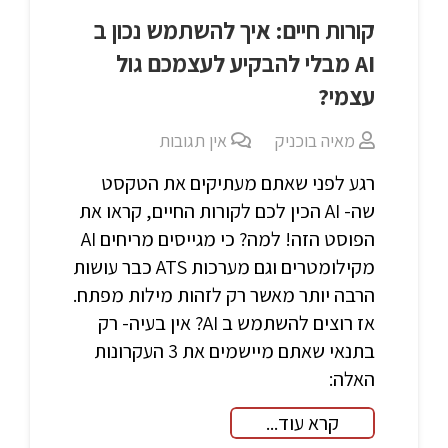
קורות חיים: איך להשתמש נכון ב
AI מבלי להבקיע לעצמכם גול
עצמי?
מאיה בוכניק
אין תגובות
רגע לפני שאתם מעתיקים את הטקסט
שה- AI הכין לכם לקורות החיים, קראו את
הפוסט הזה! למה? כי מגייסים מריחים AI
מקילומטרים וגם מערכות ATS כבר עושות
הרבה יותר מאשר רק לזהות מילות מפתח.
אז רוצים להשתמש ב AI? אין בעיה- רק
בתנאי שאתם מיישמים את 3 העקרונות
האלה:
קרא עוד...