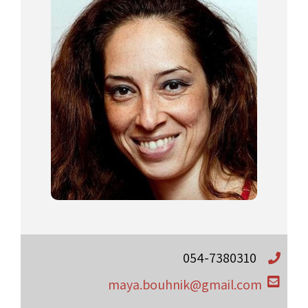
054-7380310
maya.bouhnik@gmail.com