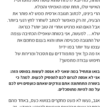
תוהה, מה יוצא לו מזה שהוא עושה זאת מהפרופיל
האישי שלו, תחת שמו האמיתי והמלא.
הרי בינינו, לכתוב תגובה ארסית ממש לא פותר את
הבעיה, זה רק מאפשר לכותב לשחרר לחץ רגעי ביותר.
אבל האם הוא מרגיש אחרי זה טוב יותר? כנראה
שלא… למעשה, אני בטוחה שאפילו הכתיבה עצמה
של התגובה מכעיסה אותו והוא בעצם מחמם את
עצמו עוד יותר במו ידיו!
אז מה כן? איך מתמודדים עם תסכול ומרירות של
חיפוש עבודה מתמשך?
בואו ונתחיל במה שאני לא אנסה לעשות בפוסט הזה:
אני לא אנסה לגרום לכם להפסיק לכעוס. למה? כי
בשורה התחתונה אתם צודקים שאתם כועסים ויש לכם
על מה להיות מתוסכלים.
אגב, נעשו לא מעט מחקרים בנושא כעס, באחד מהם