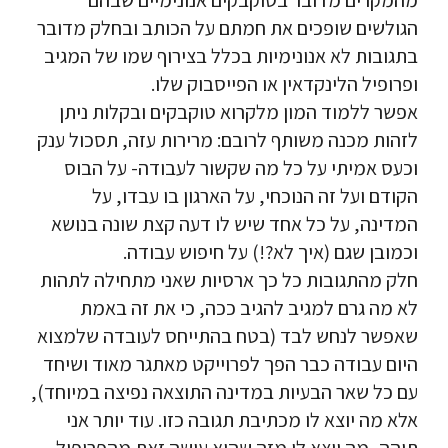
מהמקרים מדובר בטוקבקים אנונימיים שבהם
הגולשים שופכים את חמתם על הכותב ובחלק מדובר
בתגובות לא אנונימיות בכלל בצירוף שמו של המגיב
ופרופיל הלינקדאין או הפייסבוק שלו.
אפשר ללמוד המון מלקרוא טוקבקים ובקלות ניתן
לזהות מכנה משותף לרובם: מרירות עזה, תסכול ענק
וכעס אמיתי על כל מה שקשור לעבודה- על הבוס
הקודם ועל זה הנוכחי, על הארגון בו עבדו, על
המדינה, על כל אחד שיש לו דעה קצת שונה בנושא
וכמובן שגם (איך לא?!) על חיפוש עבודה.
חלק מהתגובות כל כך ארסיות שאני מתחילה לתהות
לא מה גרם למגיב להגיב ככה, כי את זה באמת
שאפשר לנחש לבד (בטח בהתייחס לעובדה שלמצוא
היום עבודה כבר הפך לפרוייקט מאתגר מאוד ושיחד
עם כל שאר הבעיות במדינה התוצאה נפיצה במיוחד),
אלא מה יוצא לו מכתיבת תגובה כזו. עוד יותר אני