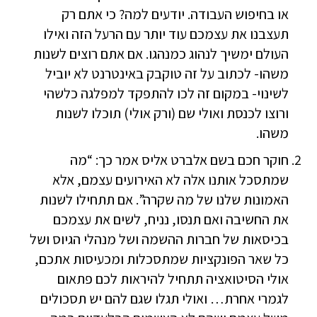
או בחיפוש העבודה. יודעים למה? כי אתם רק
תעצבנו את עצמכם עוד יותר עם הרעל הזה ואילו
העולם ימשיך לנהוג כמנהגו. אם אתם רוצים לשנות
משהו- לכתוב על זה טוקבק באינטרנט לא יוביל
לשינוי- במקום זה לכו להתפקד למפלגה כלשהי
ורוצו לכנסת ואולי שם (ורק אולי) תוכלו לשנות
משהו.
חוקר חכם בשם אלברט אליס אמר כך: “מה
שמתסכל אותנו אלה לא האירועים עצמם, אלא
האמונות שלנו של מה שקרה”. אם תתחילו לשנות
את החשיבה ואם תנסו, נניח, לשים את עצמכם
בכיסאות של חברות ההשמה ושל מנהלי הגיוס ושל
כל שאר הפונקציות שמתסכלות ומכעיסות אתכם,
אולי הסיטואציה תתחיל להיראות לכם פתאום
לגמרי אחרת… ואולי תגלו שגם להם יש תסכולים