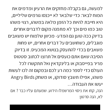
למעשה, גם בקבלה מחזקים את הרעיון ומדמים את
המוח לבאר: כדי שלבאר לא ייכנסו גורמים שליליים,
היא חייבת להיות כל הזמן מלאה במשהו, רצוי משהו
טוב כמו מים וכך לא מתפנה מקום לדברים אחרים.
בדיוק ככה טוען גם המדע- מכיוון שלמוח יש משאבים
מוגבלים, כשחושבים על דברים אחרים, יש פחות
משאבים בכדי להתעסק בנושא המכעיס. זו בדיוק
הסיבה שאם אתם כועסים אל תרוצו לכתוב סטטוס
מריר בפייסבוק או בלינקדאין ואל תתקשרו לכל
העולם כדי לספר כמה רע לכם ובמקום זה לכו לעשות
משהו, אפילו תשבץ סודוקו, או משחק Angry Birds
יעשו את העבודה…
הנה, קחו את ניסוי המרשמלו הידוע. שמעתם עליו כבר ? אם
לא, הנה סרטון: