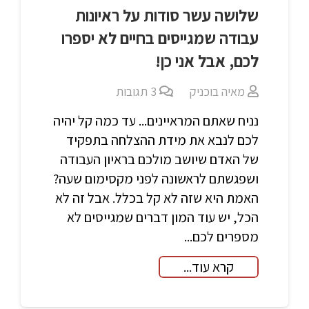
שלושה עשר סודות על ראיונות
עבודה שמגייסים בחיים לא יספרו
לכם, אבל אני כן!
מאיה בוכניק
3
תגובות
נניח שאתם המראיינים... עד כמה קל יהיה
לכם לנבא את מידת ההצלחה בתפקיד
של האדם שיושב מולכם בראיון העבודה
ושפגשתם לראשונה לפני מקסימום שעה?
האמת היא שזה לא קל בכלל. אבל זה לא
הכל, יש עוד המון דברים שמגייסים לא
מספרים לכם...
קרא עוד...