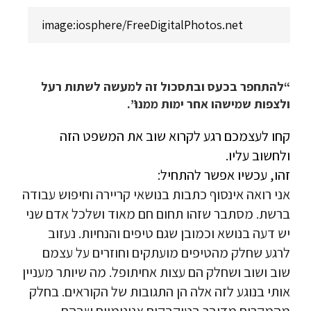
image:iosphere/FreeDigitalPhotos.net
“להתחפר בכעס ובתסכול זה למעשה לשתות רעל
ולצפות שמישהו אחר ימות ממנו”.
קחו לעצמכם רגע לקרוא שוב את המשפט הזה
ולחשוב עליו.
זהו, עכשיו אפשר להתחיל:
אני רואה אינסוף כתבות בנושאי קריירה וחיפוש עבודה
ברשת. מסתבר שזהו תחום חם מאוד ושלכל אדם שני
יש דעה בנושא וכמובן שגם טיפים והנחיות. נעזוב
לרגע שחלק מהטיפים מועתקים וחוזרים על עצמם
שוב ושוב ושחלק הם עצות אחיתופל. מה שיותר מעניין
אותי בנוגע לזה אלה הן התגובות של הקוראים. בחלק