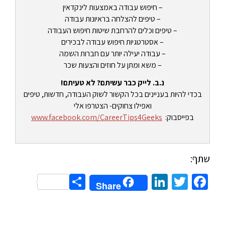
– חיפוש עבודה באמצעות לינקדאין
– טיפים להצלחה בראיונות עבודה
– טיפים וכלים להרחבת שיטות חיפוש העבודה
– אסטרטגיות חיפוש עבודה לבכירים
– עבודה יעילה יותר עם חברות השמה
– משא ומתן על חוזים והצעות שכר
נ.ב. לייק כבר עשיתם? לא טעיתם!
בכדי להיות בעניינים בכל הקשור לשוק העבודה, חדשות, טיפים
ואפילו צחוקים- הצטרפו אלי
בפייסבוק:
www.facebook.com/CareerTips4Geeks
שתף:
Share
LinkedIn
Twitter
Facebook
Share