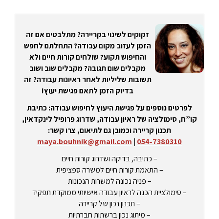
זקוקים לשינוי בקריירה? מתלבטים אם זה
הזמן לעזוב מקום עבודה? התחלתם לחפש
והחיפוש תקוע? שולחים קורות חיים ולא
מקבלים שום תגובה? מקבלים שוב ושוב
תשובות שליליות לאחר ראיונות עבודה? זה
בדיוק הזמן לתאם פגישת יעוץ!
לפרטים נוספים על פגישת היעוץ לחיפוש עבודה: כתיבת
קו”ח, סימולציה של ראיון עבודה, שדרוג פרופיל לינקדאין,
תכנון קריירה וכמובן גם לתיאום, צרו קשר:
maya.bouhnik@gmail.com
|
054-7380310
– כתיבה, בדיקה ושדרוג קורות חיים
– התאמת קורות חיים למשרה ספציפית
– פניה נכונה למשרות הנכונות
– סימולציית הכנה לראיון עבודה אישיותי ממוקדת תפקיד
– תכנון נכון של קריירה
– מיתוג נכון ברשתות חברתיות