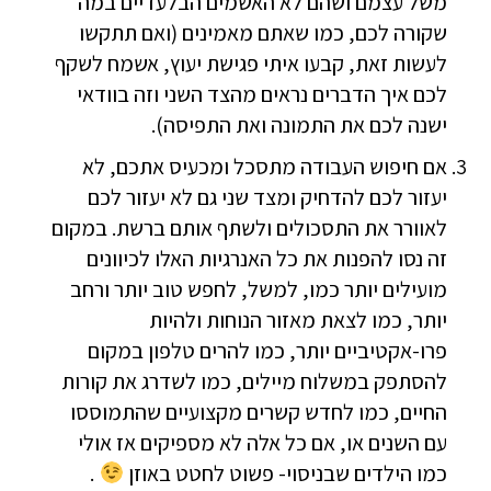
משל עצמם ושהם לא האשמים הבלעדיים במה
שקורה לכם, כמו שאתם מאמינים (ואם תתקשו
לעשות זאת, קבעו איתי פגישת יעוץ, אשמח לשקף
לכם איך הדברים נראים מהצד השני וזה בוודאי
ישנה לכם את התמונה ואת התפיסה).
אם חיפוש העבודה מתסכל ומכעיס אתכם, לא
יעזור לכם להדחיק ומצד שני גם לא יעזור לכם
לאוורר את התסכולים ולשתף אותם ברשת. במקום
זה נסו להפנות את כל האנרגיות האלו לכיוונים
מועילים יותר כמו, למשל, לחפש טוב יותר ורחב
יותר, כמו לצאת מאזור הנוחות ולהיות
פרו-אקטיביים יותר, כמו להרים טלפון במקום
להסתפק במשלוח מיילים, כמו לשדרג את קורות
החיים, כמו לחדש קשרים מקצועיים שהתמוססו
עם השנים או, אם כל אלה לא מספיקים אז אולי
כמו הילדים שבניסוי- פשוט לחטט באוזן
.