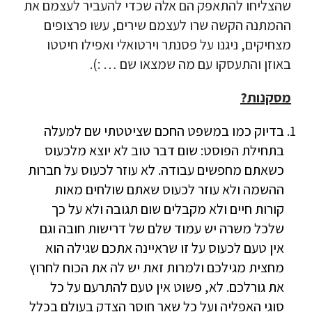
שהצליחו להתאפק הם אלה שכדי להעביר לעצמם את
ההמתנה הקשה שרו לעצמם שירים, עשו פרצופים
מצחיקים, ניגנו על פסנתר וירטואלי ואפילו חיטטו
באוזן והתעסקו עם מה שמצאו שם … :).
מסקנות?
בדיוק כמו במשפט החכם שציטטתי שם למעלה
בתחילת הפוסט: שום דבר טוב לא יוצא מלכעוס
כשאתם מחפשים עבודה. לא עוזר לכעוס על חברות
ההשמה ולא עוזר לכעוס שאתם שולחים מאות
קורות חיים ולא מקבלים שום תגובה ולא על כך
שלכל משרה יש עמוד שלם של דרישות חובה וגם
אין טעם לכעוס על זו שראיינה אתכם שגילה הוא
מחצית מגילכם ולמרות זאת יש לה את הכוח לחרוץ
את גורלכם. לא, פשוט אין טעם להתרעם על כל
סוגי האפליה ועל כל שאר חוסר הצדק בעולם בכלל