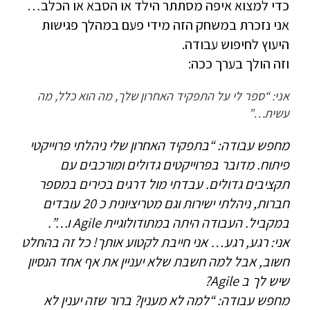
כדי למצוא איפה מסתתר הילד או הסבא או הכלב…
אני נזכרת במשחק הזה מידי פעם במהלך פגישות
היעוץ לחיפוש עבודה.
וזה הולך בערך ככה:
אני: “ספר לי על התפקיד האחרון שלך, מה הוא כלל, מה
עשית…”
מחפש עבודה: “בתפקיד האחרון שלי ניהלתי פרוייקטי
פיתוח. מדובר בפרוייקטים גדולים ומורכבים עם
תקציבים גדולים. עבדתי מול דרגים בכירים במספר
חברות, ניהלתי ישירות וגם מטריציונית כ 20 עובדים
במקביל. העבודה היתה במתודולוגיית Agile ו…”.
אני: רגע, רגע… אני חייבת לקטוע אותך! כל זה בהחלט
חשוב, אבל למה חשבת שלא יעניין את אף אחד הנסיון
שיש לך ב Agile?
מחפש עבודה: “למה לא מענין? ברור שזה יענין לא