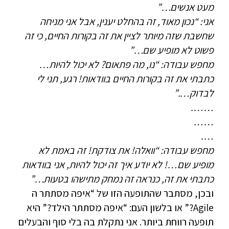
מעט אנשים…”
אני: “נכון מאוד, זה בהחלט יענין, אבל אני מניחה
שחשבת שזה מיותר לציין את זה בקורות החיים, כי זה
פשוט לא מופיע שם…”
מחפש עבודה: “נו, מה פתאום? לא יכול להיות…
כתבתי את זה בקורות החיים בוודאות! רגע, תני לי
לבדוק….”
…….
……
….
מחפש עבודה: “וואלה! את צודקת! זה באמת לא
מופיע שם…! לא יודע איך זה יכול להיות, אני בוודאות
כתבתי את זה, כנראה זה נמחק מתישהו בטעות…”
ובכן, מסתבר שהתופעה הזו של “איפה מסתתר ה
Agile?” או בלשון העם: “איפה מסתתר הילד?” היא
תופעה רווחת ביותר. אני נתקלת בה בלי סוף והבעלים