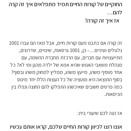
החוקיים של קורות החיים תמיד מתפלאים איך זה קרה
להם…
אז איך זה קורה?
זה קורה אם כתבנו פעם קורות חיים, אבל מאז הם עברו 1001
גלגולים ועיניים…- כן, 1001 גרסאות, שינויים, שדרוגים,
התייעצויות עם חברים, עם הרכזת מחברת ההשמה, עם
מנהלת משאבי האנוש שהיא אמא של ילדה מהגן ומי לא? כל
אחד מוסיף משהו, מייעץ משהו, ממליץ למחוק משהו ובסוף?
בסוף התוצאה היא מוטציה של כל העצות הללו יחד מינוס
כמה פרטים חשובים שאיכשהו התפלקו להם החוצה ונפלו בין
הכיסאות.
אז הנה לכם שיעורי בית:
אוצו רוצו לכיוון קורות החיים שלכם, קראו אותם עכשיו