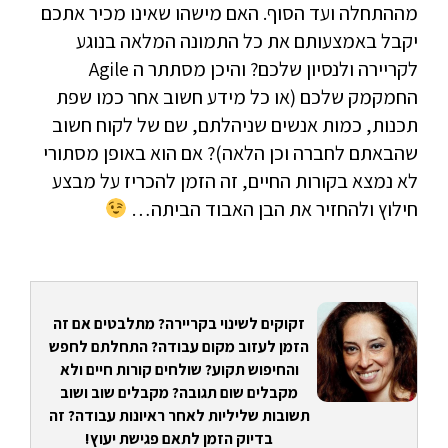
מההתחלה ועד הסוף. האם מישהו שאינו מכיר אתכם
יקבל באמצעותם את כל התמונה המלאה בנוגע
לקריירה ולנסיון שלכם? והיכן מסתתר ה Agile
החמקמק שלכם (או כל מידע חשוב אחר כמו שפת
תכנות, כמות אנשים שניהלתם, שם של לקוח חשוב
שהבאתם לחברה וכן הלאה)? אם הוא באופן מסתורי
לא נמצא בקורות החיים, זה הזמן להכריז על מבצע
חילוץ ולהחזיר את הבן האבוד הביתה…
זקוקים לשינוי בקריירה? מתלבטים אם זה
הזמן לעזוב מקום עבודה? התחלתם לחפש
והחיפוש תקוע? שולחים קורות חיים ולא
מקבלים שום תגובה? מקבלים שוב ושוב
תשובות שליליות לאחר ראיונות עבודה? זה
בדיוק הזמן לתאם פגישת יעוץ!