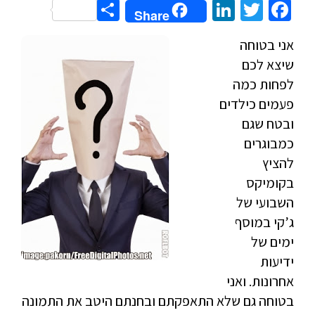
Share
LinkedIn
Twitter
Facebook
Share
אני בטוחה
שיצא לכם
לפחות כמה
פעמים כילדים
ובטח שגם
כמבוגרים
להציץ
בקומיקס
השבועי של
ג’קי במוסף
ימים של
ידיעות
אחרונות. ואני
בטוחה גם שלא התאפקתם ובחנתם היטב את התמונה