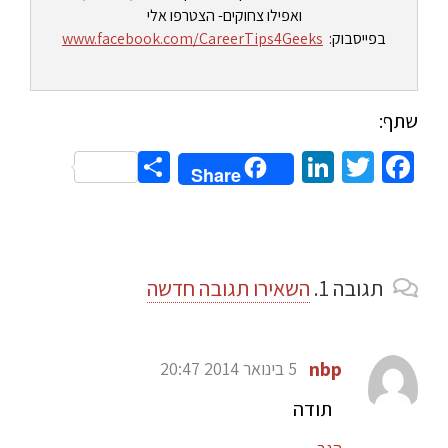
ואפילו צחוקים- הצטרפו אלי
בפייסבוק:
www.facebook.com/CareerTips4Geeks
שתף:
Share
LinkedIn
Twitter
Facebook
Share
תגובה
1.
השאירו תגובה חדשה
nbp
5 בינואר 2014 20:47
תודה