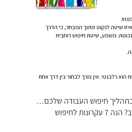
מצוא
יזו שיטה לנקוט מתוך המבחר, כי הדרך
נכונות. משמע, שיטת חיפוש רוחבית
ה.
וא רלבנטי. אין צורך לבחור בין דרך אחת
בתהליך חיפוש העבודה שלכם…
איך מוציאים משיתוף הפעולה הזה את המיטב? הנה 7 עקרונות לחיפוש