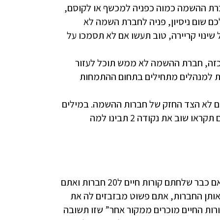
ברת ההשמה כמוה כפניה למכשף או לקוסם,
כם שום ניסיון, פניה לחברת השמה לא
שינוי קריירה, טוב תעשו אם לא תסמכו על
 כזה, חברת ההשמה לא ממש תוכל לעזור
ת למנהלים מתחילים בתחום ההתמחות
ם הם לא הצד החזק של חברות ההשמה. במילים
אחרות, מה שקשה לכם, יהיה קשה גם עבור חברת ההשמה ואם תקראו שוב את נקודה 2 תבינו למה
אף אחד לא מצפה מכם לחסוך עבודה לחברת ההשמה, אבל אם כבר שלחתם קורות חיים ל20 חברות ואתם
תן החברות, אתם פשוט מבזבזים לה את
רות החיים מוכרים ממקור אחר” שזו תשובה