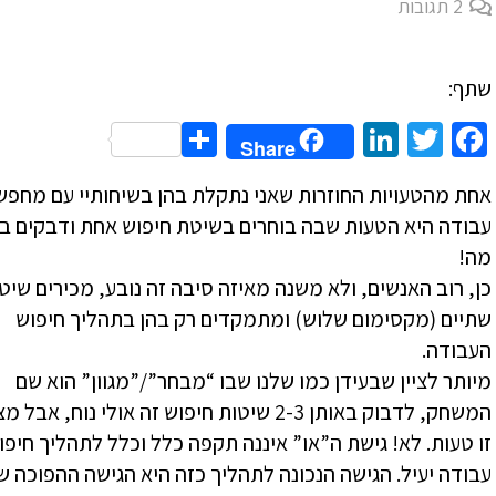
2
תגובות
שתף:
Share
LinkedIn
Twitter
Facebook
Share
אחת מהטעויות החוזרות שאני נתקלת בהן בשיחותיי עם מחפש
עבודה היא הטעות שבה בוחרים בשיטת חיפוש אחת ודבקים בה 
מה!
כן, רוב האנשים, ולא משנה מאיזה סיבה זה נובע, מכירים שיט
שתיים (מקסימום שלוש) ומתמקדים רק בהן בתהליך חיפוש
העבודה.
מיותר לציין שבעידן כמו שלנו שבו “מבחר”/”מגוון” הוא שם
המשחק, לדבוק באותן 2-3 שיטות חיפוש זה אולי נוח, אב
זו טעות. לא! גישת ה”או” איננה תקפה כלל וכלל לתהליך חיפו
עבודה יעיל. הגישה הנכונה לתהליך כזה היא הגישה ההפוכה ש