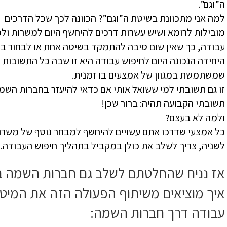
ה”וגם”.
למה אני מתכוונת בשיטת ה”וגם”? הכוונה לכך שכל הדרכים
מובילות לרומא ושיש עשרות דרכים להיחשף היום למשרות ול
עבודה, כך שאין שום סיבה להתמקד בשיטה אחת או לבחור בא
היחידה הנכונה היום לחיפוש עבודה היא זו שבה כל התשובות 
שמשתמשת במגוון של אמצעים בו זמנית.
זו גם תשובתי למי ששואל אותי אם כדאי להיעזר בחברות השמ
תשובתי הקבועה תהיה: ברור שכן!
ולמה לא בעצם?
כל אמצעי שדרכו אתם עשויים להיחשף למבחר נוסף של משרות ה
לשניה, צריך לשלב את כולן במקביל בתהליך חיפוש העבודה.
אז נניח שהחלטתם לשלב גם חברות השמה 
עבודה דרך חברות השמה: