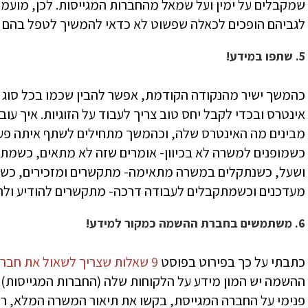
שמקבלים על ימין ועל שמאל מהחברות המגייסות. לכן, מועמ
לגביהם הופכים לכאלה שפשוט לא כדאי להמשיך לטפל בהם 
5. שתפו במידע!
כהמשך ישיר מהנקודה הקודמת, אפשר להבין שכמו בכל סוג ש
אינטרס ובכדי לקבל יחס טוב צריך לעבוד על הזוגיות. איך עו
מבינים מה האינטרס שלה, וכהמשך מתחילים לשתף איתה פעולה
כשמופנים למשרה לא בכיוון- אומרים שזה לא מתאים, כשמת
ושעל, כשנתקלים במשרה מתאימה- מתקשרים ומזכירים, כשמפ
מעדכנים וכשמתקבלים לעבודה דרכה- מתקשרים להודיע ולהג
6. משתמשים בחברת ההשמה כמקור למידע!
כתבתי על כך בפירוט בפוסט
9 שאלות שצריך לשאול את חברת ההשמה לפני ראיון עבודה
ההשמה יש המון מידע על הלקוחות שלה (החברות המגייסות). 
פנימי על החברה המגייסת, בקשו את תיאור המשרה המלא, רח