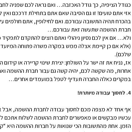
כגודל הציפיה, כך גודל האכזבה… ואם נראה לכם שפניה לח
אזי אתם טועים! זו גם הסיבה שאם אתם בתחילת דרככם ואין ל
בהכרח תהיה התשובה עבורכם. ואם לחילופין, אתם חולמים על 
חברת ההשמה שתעשה זאת עבורכם…
ולא… אם אין לכם נסיון ניהולי ואתם רוצים להתקדם לתפקיד
(אלא אם כן קיימת אצלה ממש במקרה משרה פתוחה המיועד
שלכם).
אז, נניח את זה ישר על השולחן: יצירת שינוי קריירה או קידו
במקרים כאלה החברה תעדיף לטפל במועמדים אחרים…
4. לחסוך עבודה מיותרת!
עכשיו מבקשים או מאפשרים לחברת ההשמה לשלוח אתכם לאו
הזמן. אחת מהתשובות הכי שנואות על חברות ההשמה היא “קו