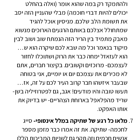
ולהתמקד רק במה שהוא אומר (ואלה בהחלט
יכולים להיות דברי חוכמה) מבלי שהעניין הזה יסב
את תשומת הלב שלכם. מניסיון אוכל להגיד
שמתחולל אצלכם באותם הרגעים הארוכים מנשוא
מאבק מתמיד בין הריר הזה הנמתח שוב ושוב לבין
מיקוד בנאמר וכל מה שבא לכם שיקרה הוא ש…
הוא לעזאזל ימחה כבר את הרוק ושתוכלו לחזור
לעצמכם- מרוכזים וקשובים. בקיצור חברים, אתם
לא מכירים את עצמכם יום או יומיים, אני בטוחה
שבעבר איזשהו חבר קרוב העיר לכם על זה, אז…
תעשו טובה והיו מודעים! אגב, גם לפטרוזיליה בשן-
שריד מהפלאפל בארוחת הצהריים- יש בדיוק את
אותו האפקט.
מלאו כל רגע של שתיקה במלל אינסופי-
סייג
לחכמה- שתיקה. את זה אמרו כבר מזמן מספר
אנשים חכמים וזה תקף גם לשניות המביכות הללו