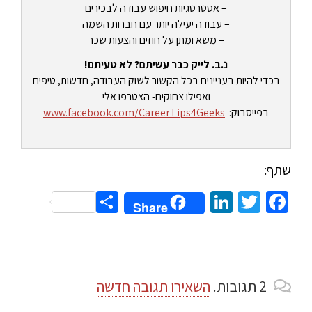
– אסטרטגיות חיפוש עבודה לבכירים
– עבודה יעילה יותר עם חברות השמה
– משא ומתן על חוזים והצעות שכר
נ.ב. לייק כבר עשיתם? לא טעיתם!
בכדי להיות בעניינים בכל הקשור לשוק העבודה, חדשות, טיפים
ואפילו צחוקים- הצטרפו אלי
בפייסבוק:
www.facebook.com/CareerTips4Geeks
שתף:
Share
LinkedIn
Twitter
Facebook
Share
2
תגובות
.
השאירו תגובה חדשה