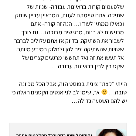
שלפעמים קורות בראיונות עבודה- שניות של
שתיקה. אתם סיימתם לענות, המראיין עדיין שותק
וכאילו ממתין לעוד ו… הנה זה קורה- אתם
מרגישים לא בנוח, מרגישים מבוכה ו…גם צורך
לשבור את השתיקה. בדיוק אז אתם עלולים לברבר
שטויות שהשתיקה יפה להן ולחלוק במידע מיותר.
אל תעשו את זה ואל תחששו מרגעים קצרים של
שקט בין לבין בראיונות עבודה…!
הייתי “קצת” צינית בפוסט הזה, אבל הכל מכוונה
טובה…
אז, שימו לב לניואנסים הקטנים האלה כי
יש להם השפעה גדולה…
זקוקים לשינוי בקריירה? מתלבטים אם זה