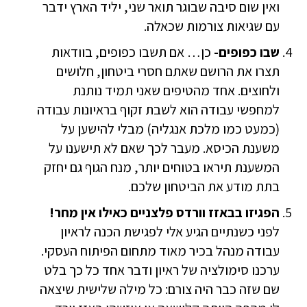
ואין שום סיבה שבוגר תואר שני, יליד הארץ ידבר
עם שגיאות צורמות שכאלה.
שבו כפופים-
כן… אם תשבו כפופים, בוודאות
תצרו את הרושם שאתם חסרי ביטחון, חלושים
ולחוצים. אחד מהטיפים שאני תמיד נותנת
למחפשי עבודה הוא לשבת זקוף בראיונות עבודה
(כמעט כמו מלכת אנגליה) מבלי להישען על
משענת הכיסא. מעבר לכך שאם לא תישענו על
המשענת תיראו בטוחים יותר, מנח הגוף גם יחזק
בתת מודע את הביטחון שלכם.
הפגיזו בבאזז וורדס פלצניים כאילו אין מחר!
לפני כשנתיים הגיע אלי לפגישת הכנה לראיון
עבודה מנהל בכיר מאוד מתחום הפיתוח העסקי.
ערכנו סימולציה של ראיון ודבר אחד כל כך בלט
שם שזה כבר היה צורם: כל מילה שלישית שיצאה