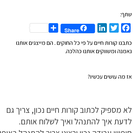
שתף:
Share
LinkedIn
Twitter
Facebook
Share
כתבנו קורות חיים על פי כל החוקים . הם מייצגים אותנו
נאמנה ומשווקים אותנו כהלכה.
אז מה עושים עכשיו?
לא מספיק לכתוב קורות חיים נכון, צריך גם
לדעת איך להתנהל ואיך לשלוח אותם.
חיפוש עבודה נכון ורציני צריך להתנהל באופן