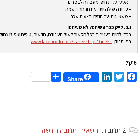
– אסטרטגיות חיפוש עבודה לבכירים
– עבודה יעילה יותר עם חברות השמה
– משא ומתן על חוזים והצעות שכר
נ.ב. לייק כבר עשיתם? לא טעיתם!
בכדי להיות בעניינים בכל הקשור לשוק העבודה, חדשות, טיפים ואפילו צחוק
בפייסבוק:
www.facebook.com/CareerTips4Geeks
שתף:
Share
LinkedIn
Twitter
Facebook
Share
2
תגובות
.
השאירו תגובה חדשה