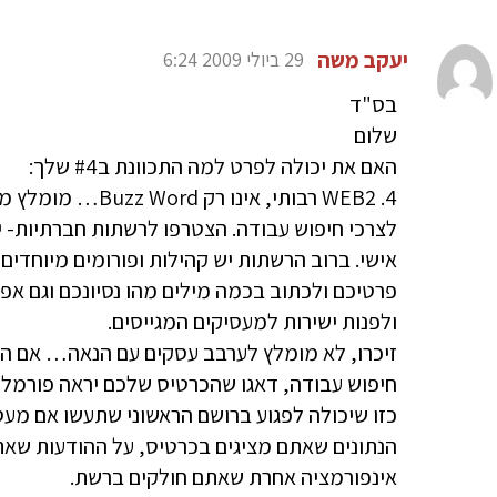
יעקב משה
29 ביולי 2009 6:24
בס"ד
שלום
האם את יכולה לפרט למה התכוונת ב#4 שלך:
4. WEB2 רבותי, אינ
לצרכי חיפוש עבודה. הצטרפו לרשתות חברתיות- יש
אישי. ברוב הרשתות יש קהילות ופורומים מיוחדים
פרטיכם ולכתוב בכמה מילים מהו נסיונכם וגם א
ולפנות ישירות למעסיקים המגייסים.
זיכרו, לא מומלץ לערבב עסקים עם הנאה… אם 
חיפוש עבודה, דאגו שהכרטיס שלכם יראה פורמלי 
כזו שיכולה לפגוע ברושם הראשוני שתעשו אם מע
הנתונים שאתם מציגים בכרטיס, על ההודעות שאת
אינפורמציה אחרת שאתם חולקים ברשת.