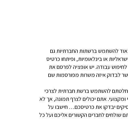
ו רק Buzz Word… מומלץ מאוד להשתמש ברשתות החברתיות גם
ראליות או בינלאומיות, ופיתחו כרטיס
 לחיפוש עבודה. יש אופציה לפרסם את
פשר לבדוק איזה משרות מפורסמות שם
החלטתם להשתמש ברשת חברתית לצרכי
ומקצועי. אתם יכולים לצרף תמונה, אך לא
סיקים יבדקו את כרטיסכם… חישבו על
ם שולחים לחברים הקשורים אליכם ועל כל