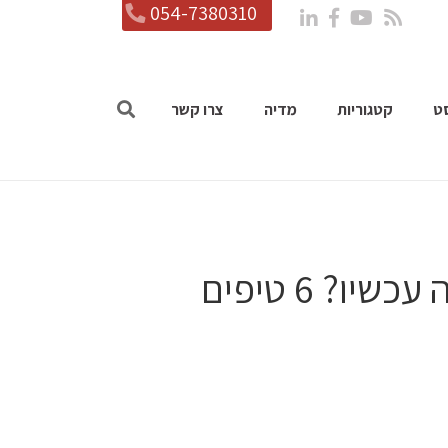
054-7380310
ט
קטגוריות
מדיה
צרו קשר
כתבתי קורות חיים לתפארת! מה עכשיו? 6 טיפים