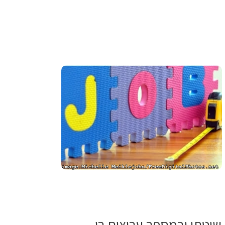
 שיטתי ובמספר ערוצים בו