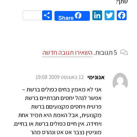
שתף:
Share
LinkedIn
Twitter
Facebook
Share
5
תגובות
.
השאירו תגובה חדשה
אנונימי
12 באוגוסט 2009 19:08
אני לא מאמין בחים כפולים ברשת –
אפשר לנהל יחסים חברתיים ברשת
פרטית ויחסים מקצועיםם ברשת
מקצועית, אבל האמת היא תמיד אחת
ויחידה. אין חיים כפולים ברשת או בחיים.
מוניטין נצבר אט אט ונהרס מהר