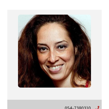
054-7380310