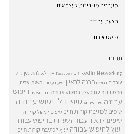
מעברים משכירות לעצמאות
הצעת עבודה
פוסט אורח
תגיות
LinkedIn
איך לא להתראין
גיוס
Networking
Facebook
הכנה לראיון
עובדים
השגת יעדים
דרושים
הצעת עבודה
חיפוש
התמודדות עם כשלון בחיפוש עבודה
חברות השמה
טיפים לחיפוש עבודה
עבודה
טיפ השבוע
טיפים לכתיבת קורות חיים
טיפים לניהול קריירה
טיפים לראיון עבודה
טעויות בחיפוש עבודה
יעוץ לחיפוש עבודה
יעוץ לכתיבת קורות חיים