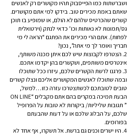
ושברשתות כמו הפייסבוק תהיו מקושרים רק לאנשים
שאתם באמת מכירים טוב. בידקו למי אתם מקושרים.
קשרים שהכרטיס שלהם לא הולם, או שמופיע בו תוכן
גס/תמונות לא נאותות וכו’ כדאי לנתק (וירטואלית
לפחות). אתם הרי מכירים את הפתגם “הראה לי מי
חבריך ואומר לך מי אתה”, נכון?
2. הצטרפו לקבוצות שיש לכם איתן מכנה משותף,
אינטרסים משותפים, ושקשרים בהן יקדמו אתכם.
3. פרגנו לרשת הקשרים שלכם, עיזרו ככל שתוכלו
ובמה שתוכלו לאנשים המקושרים אליכם ונצלו קשרים
טובים לטובתכם לכשתצטרכו עזרה כזו…למשל,
הבעת תמיכה במקרים בהם אתם מקבלים “ON LINE
” תגובות שליליות/ ביקורות לא טובות על הפרופיל
שלכם, על הבלוג שלכם או על דעות שהבעתם
בפורומים.
4. היו ישרים וכנים גם ברשת. אל תשקרו, אף אחד לא