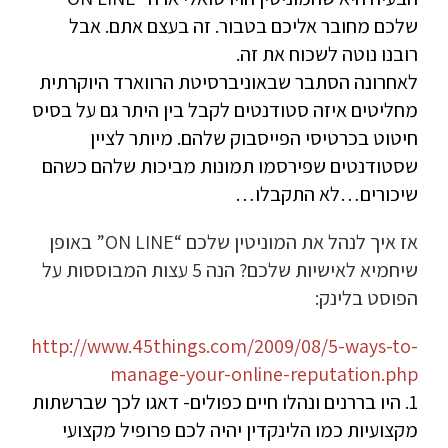
שלכם מחובר אליכם בטבור. זה בעצם אתם. אבל
רובנו נוטה לשכוח את זה.
לאחרונה הסתבר שבאוניברסיטת הרווארד היוקרתית
מחליטים איזה סטודנטים לקבל בין היתר גם על בסיס
חיטוט בכרטיסי הפייסבוק שלהם. מיותר לציין
שסטודנטים שפירסמו תמונות מביכות שלהם כשהם
שיכורים…לא התקבלו…
אז איך לנהל את המוניטין שלכם “ON LINE” באופן
שיחמיא לאישיות שלכם? הנה 5 עצות המבוססות על
הפוסט בלינק:
http://www.45things.com/2009/08/5-ways-to-
manage-your-online-reputation.php
1. היו בררנים ונהלו חיים כפולים- דאגו לכך שברשתות
מקצועיות כמו הלינקדין יהיה לכם פרופיל מקצועי