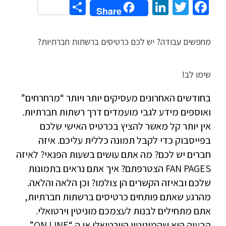
Share
LinkedIn
Twitter
Facebook
Share
מחפשים עבודה? יש לכם כרטיסים ברשתות חברתיות?
שימו לב!
בחודשים האחרונים מעסיקים יותר ויותר “מרחרחים”
ואוספים מידע לגבי מועמדים דרך רשתות חברתיות.
אין יותר קל מאשר להציץ בכרטיס האישי שלכם
בפייסבוק כדי לקבל תמונה כללית עליכם. איזה
חברים יש לכם? מה אתם עושים בשעות הפנאי? לאיזה
FAN PAGES הצטרפתם? איך אתם נראים בתמונות
שלכם ובאיזה הקשרים הן צולמו? וכן הלאה והלאה.
מהרגע שאתם פותחים כרטיסים ברשתות חברתיות,
אתם מתחילים לבנות לעצמכם מוניטין וירטואלי.
הבעיה היא שהמוניטין הוירטואלי או ה “ON LINE”