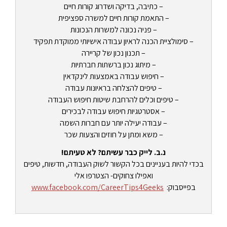
– כתיבה, בדיקה ושדרוג קורות חיים
– התאמת קורות חיים למשרה ספציפית
– פניה נכונה למשרות הנכונות
– סימולציית הכנה לראיון עבודה אישיותי ממוקדת תפקיד
– תכנון נכון של קריירה
– מיתוג נכון ברשתות חברתיות
– חיפוש עבודה באמצעות לינקדאין
– טיפים להצלחה בראיונות עבודה
– טיפים וכלים להרחבת שיטות חיפוש העבודה
– אסטרטגיות חיפוש עבודה לבכירים
– עבודה יעילה יותר עם חברות השמה
– משא ומתן על חוזים והצעות שכר
נ.ב. לייק כבר עשיתם? לא טעיתם!
בכדי להיות בעניינים בכל הקשור לשוק העבודה, חדשות, טיפים
ואפילו צחוקים- הצטרפו אלי
בפייסבוק:
www.facebook.com/CareerTips4Geeks